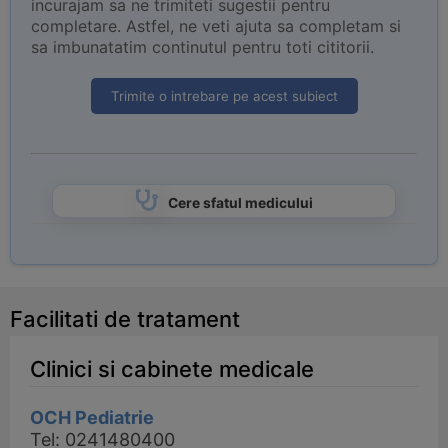
incurajam sa ne trimiteti sugestii pentru
completare. Astfel, ne veti ajuta sa completam si
sa imbunatatim continutul pentru toti cititorii.
Trimite o intrebare pe acest subiect
Cere sfatul medicului
Facilitati de tratament
Clinici si cabinete medicale
OCH Pediatrie
Tel: 0241480400