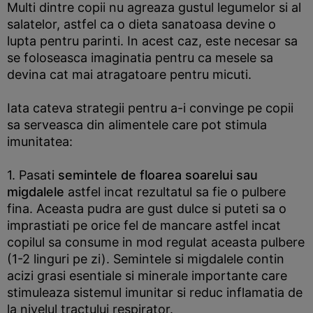
Multi dintre copii nu agreaza gustul legumelor si al
salatelor, astfel ca o dieta sanatoasa devine o
lupta pentru parinti. In acest caz, este necesar sa
se foloseasca imaginatia pentru ca mesele sa
devina cat mai atragatoare pentru micuti.
Iata cateva strategii pentru a-i convinge pe copii
sa serveasca din alimentele care pot stimula
imunitatea:
1. Pasati
semintele de floarea soarelui sau
migdalele
astfel incat rezultatul sa fie o pulbere
fina. Aceasta pudra are gust dulce si puteti sa o
imprastiati pe orice fel de mancare astfel incat
copilul sa consume in mod regulat aceasta pulbere
(1-2 linguri pe zi). Semintele si migdalele contin
acizi grasi esentiale si minerale importante care
stimuleaza sistemul imunitar si reduc inflamatia de
la nivelul tractului respirator.