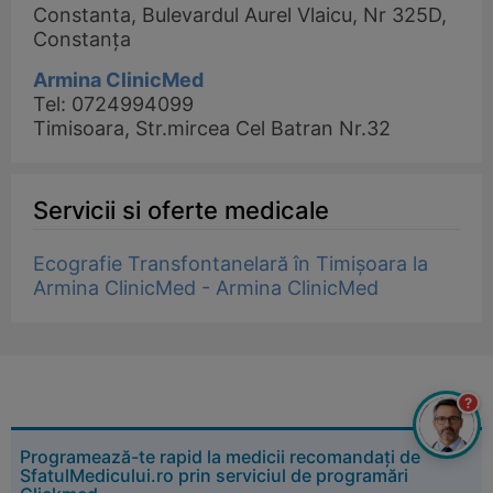
Constanta, Bulevardul Aurel Vlaicu, Nr 325D,
Constanța
Armina ClinicMed
Tel: 0724994099
Timisoara, Str.mircea Cel Batran Nr.32
Servicii si oferte medicale
Ecografie Transfontanelară în Timișoara la
Armina ClinicMed - Armina ClinicMed
?
Programează-te rapid la medicii recomandați de
SfatulMedicului.ro prin serviciul de programări