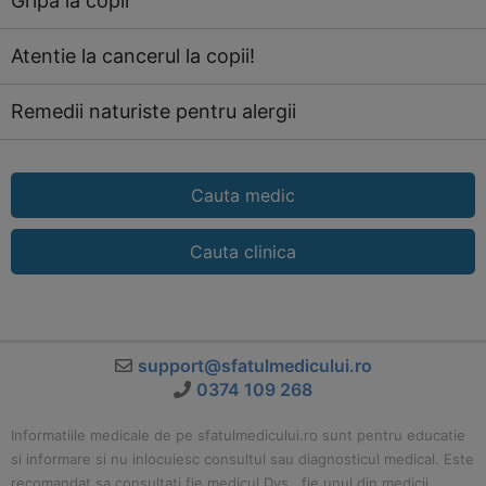
Gripa la copii
Atentie la cancerul la copii!
Remedii naturiste pentru alergii
Cauta medic
Cauta clinica
support@sfatulmedicului.ro
0374 109 268
Informatiile medicale de pe sfatulmedicului.ro sunt pentru educatie
si informare si nu inlocuiesc consultul sau diagnosticul medical. Este
recomandat sa consultati fie medicul Dvs., fie unul din medicii