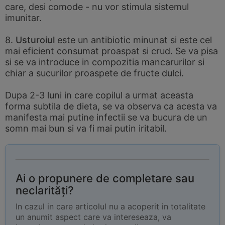
care, desi comode - nu vor stimula sistemul
imunitar.
8.
Usturoiul
este un antibiotic minunat si este cel
mai eficient consumat proaspat si crud. Se va pisa
si se va introduce in compozitia mancarurilor si
chiar a sucurilor proaspete de fructe dulci.
Dupa 2-3 luni in care copilul a urmat aceasta
forma subtila de dieta, se va observa ca acesta va
manifesta mai putine infectii se va bucura de un
somn mai bun si va fi mai putin iritabil.
Ai o propunere de completare sau
neclarități?
In cazul in care articolul nu a acoperit in totalitate
un anumit aspect care va intereseaza, va