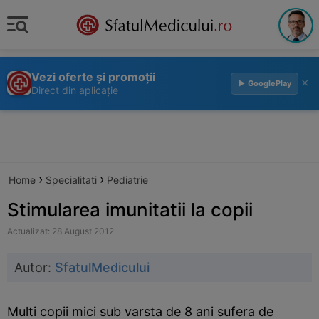
Vezi oferte și promoții
×
▶ GooglePlay
Direct din aplicație
›
›
Home
Specialitati
Pediatrie
Stimularea imunitatii la copii
Actualizat: 28 August 2012
Autor:
SfatulMedicului
Multi copii mici sub varsta de 8 ani sufera de