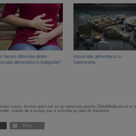
 facem diferenta dintre
Intoxicatia alimentara cu
oxicatia alimentara si indigestie?
Salmonella
erului nostru. Aceste opinii pot sa nu reprezinte pozitia SfatulMedicului.ro si 
medic, inainte de a incepe sau a schimba un plan de tratament.
Print