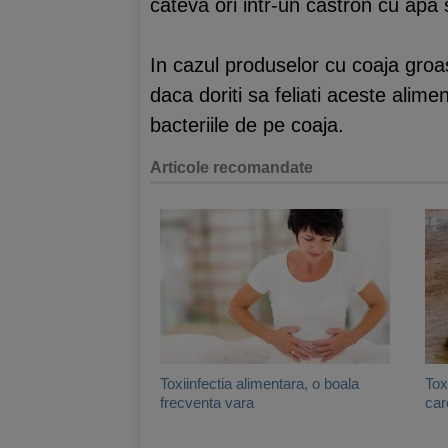
cateva ori intr-un castron cu apa s
In cazul produselor cu coaja gro
daca doriti sa feliati aceste alim
bacteriile de pe coaja.
Articole recomandate
Toxiinfectia alimentara, o boala
Tox
frecventa vara
car