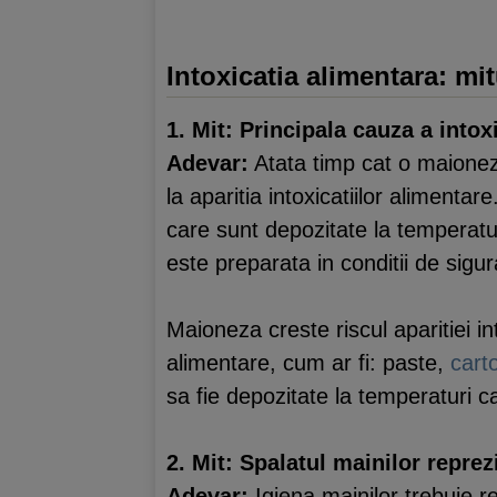
Intoxicatia alimentara: mit
1. Mit: Principala cauza a intox
Adevar:
Atata timp cat o maionez
la aparitia intoxicatiilor alimentar
care sunt depozitate la temperatu
este preparata in conditii de sigur
Maioneza creste riscul aparitiei i
alimentare, cum ar fi: paste,
carto
sa fie depozitate la temperaturi ca
2. Mit: Spalatul mainilor reprez
Adevar:
Igiena mainilor trebuie r