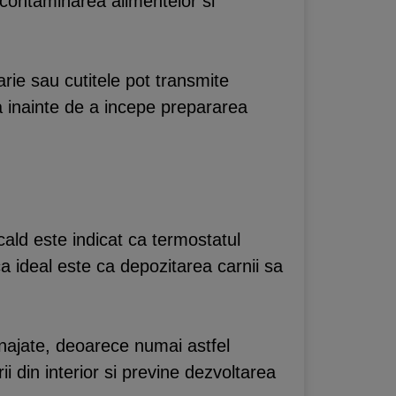
a contaminarea alimentelor si
rie sau cutitele pot transmite
ta inainte de a incepe prepararea
cald este indicat ca termostatul
ca ideal este ca depozitarea carnii sa
najate, deoarece numai astfel
 din interior si previne dezvoltarea