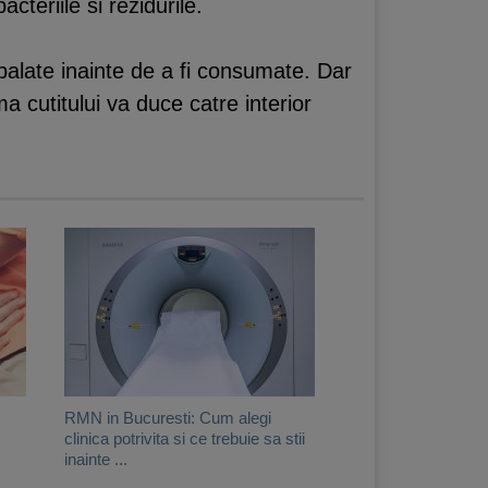
cteriile si rezidurile.
spalate inainte de a fi consumate. Dar
a cutitului va duce catre interior
RMN in Bucuresti: Cum alegi
clinica potrivita si ce trebuie sa stii
inainte ...