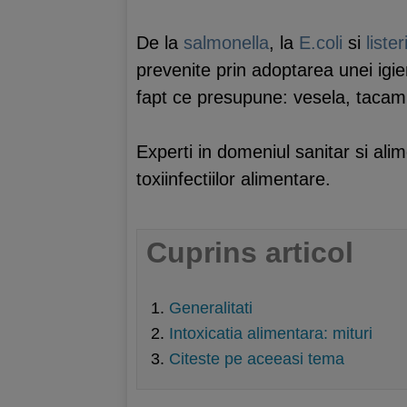
De la
salmonella
, la
E.coli
si
lister
prevenite prin adoptarea unei igie
fapt ce presupune: vesela, tacamu
Experti in domeniul sanitar si ali
toxiinfectiilor alimentare.
Cuprins articol
Generalitati
Intoxicatia alimentara: mituri
Citeste pe aceeasi tema