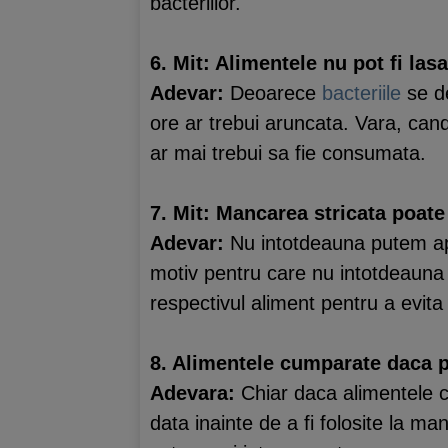
bacteriilor.
6. Mit: Alimentele nu pot fi la
Adevar:
Deoarece
bacteriile
se de
ore ar trebui aruncata. Vara, can
ar mai trebui sa fie consumata.
7. Mit: Mancarea stricata poate
Adevar:
Nu intotdeauna putem apr
motiv pentru care nu intotdeauna 
respectivul aliment pentru a evita 
8. Alimentele cumparate daca p
Adevara:
Chiar daca alimentele c
data inainte de a fi folosite la m