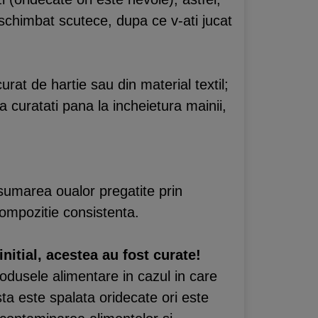
 schimbat scutece, dupa ce v-ati jucat
rat de hartie sau din material textil;
 curatati pana la incheietura mainii,
umarea oualor pregatite prin
 compozitie consistenta.
initial, acestea au fost curate!
odusele alimentare in cazul in care
sta este spalata oridecate ori este