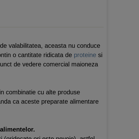
de valabilitatea, aceasta nu conduce
contin o cantitate ridicata de
proteine
si
n punct de vedere comercial maioneza
 in combinatie cu alte produse
anda ca aceste preparate alimentare
 alimentelor.
 (oridecate ori este nevoie), astfel,