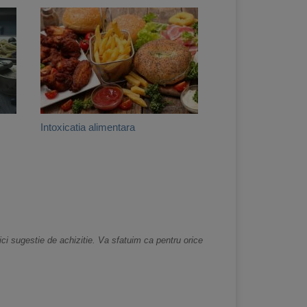
Intoxicatia alimentara
nici sugestie de achizitie. Va sfatuim ca pentru orice