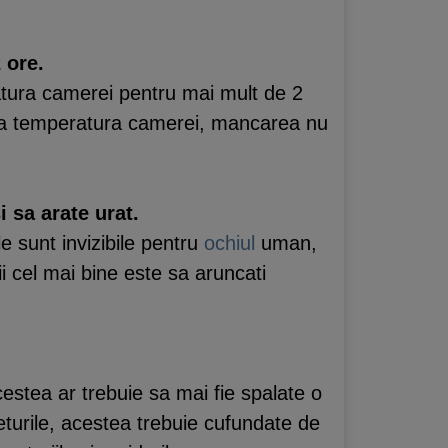
 ore.
tura camerei pentru mai mult de 2
t la temperatura camerei, mancarea nu
 sa arate urat.
e sunt invizibile pentru
ochiul
uman,
i cel mai bine este sa aruncati
stea ar trebuie sa mai fie spalate o
eturile, acestea trebuie cufundate de