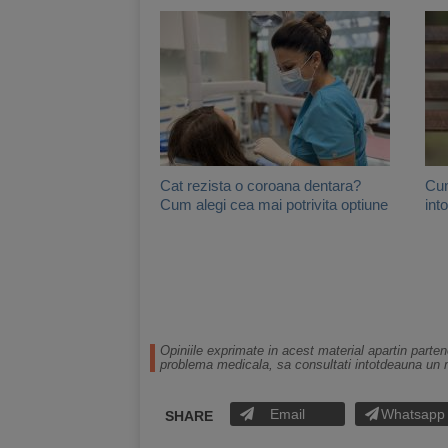
Cat rezista o coroana dentara?
Cum
Cum alegi cea mai potrivita optiune
int
Opiniile exprimate in acest material apartin parten
problema medicala, sa consultati intotdeauna un 
Email
Whatsapp
SHARE