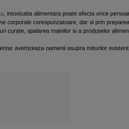
ia
, intoxicatia alimentara poate afecta orice persoan
ne corporale corespunzatoare, dar si prin preparea 
ri curate, spalarea mainilor si a produselor alimen
mentar avertizeaza oamenii asupra miturilor existent