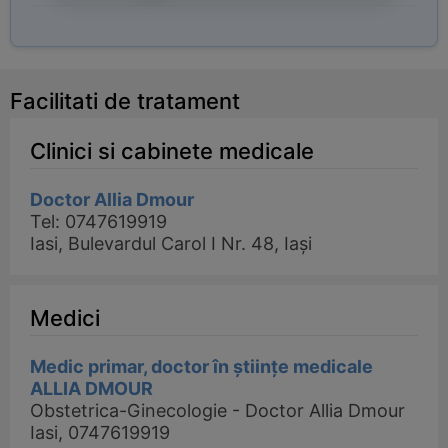
Facilitati de tratament
Clinici si cabinete medicale
Doctor Allia Dmour
Tel: 0747619919
Iasi, Bulevardul Carol I Nr. 48, Iași
Medici
Medic primar, doctor în științe medicale
ALLIA DMOUR
Obstetrica-Ginecologie - Doctor Allia Dmour
Iasi, 0747619919