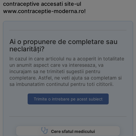
contraceptive accesati site-ul
www.contraceptie-moderna.ro!
Ai o propunere de completare sau
neclarități?
In cazul in care articolul nu a acoperit in totalitate
un anumit aspect care va intereseaza, va
incurajam sa ne trimiteti sugestii pentru
completare. Astfel, ne veti ajuta sa completam si
sa imbunatatim continutul pentru toti cititorii.
Trimite o intrebare pe acest subiect
Cere sfatul medicului