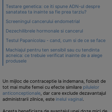
Testare genetica: ce iti spune ADN-ul despre
sanatatea ta inainte sa fie prea tarziu?
Screeningul cancerului endometrial
Dezechilibrele hormonale si cancerul
Testul Papanicolau - cand, cum si de ce se face
Machiajul pentru ten sensibil sau cu tendinta
acneica: ce trebuie verificat inainte de a alege
produsele
Un mijloc de contraceptie la indemana, folosit de
tot mai multe femei cu efecte similare
pilulelor
anticonceptionale
, dar care exclude dezavantajul
administrarii zilnice, este
inelul vaginal
.
Acesta beneficiaza de avantajul unei doze mici de