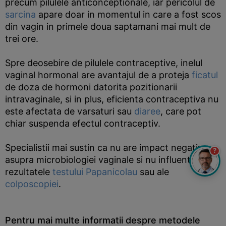
precum pilulele anticonceptionale, iar pericolul de
sarcina
apare doar in momentul in care a fost scos
din vagin in primele doua saptamani mai mult de
trei ore.
Spre deosebire de pilulele contraceptive, inelul
vaginal hormonal are avantajul de a proteja
ficatul
de doza de hormoni datorita pozitionarii
intravaginale, si in plus, eficienta contraceptiva nu
este afectata de varsaturi sau
diaree
, care pot
chiar suspenda efectul contraceptiv.
Specialistii mai sustin ca nu are impact negativ
?
asupra microbiologiei vaginale si nu influenteaza
rezultatele
testului Papanicolau
sau ale
colposcopiei
.
Pentru mai multe informatii despre metodele