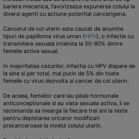
bariera mecanica, favorizeaza expunerea colului la
diversi agenti cu actiune potential cancerigena.
Cancerul de col uterin este cauzat de anumite
tipuri de papilloma virus uman (
HPV
), o infectie cu
transmitere sexuala intalnita la 50-80% dintre
femeile active sexual.
In majoritatea cazurilor, infectia cu HPV dispare de
la sine si per total, mai putin de 5% din toate
femeile cu virus dezvolta si cancer de col uterin.
De aceea, femeilor care iau pilule hormonale
anticonceptionale si au viata sexuala activa, li se
recomanda sa mearga la fiecare trei ani la teste
pentru depistarea oricaror modificari
precanceroase la nivelul colului uterin.