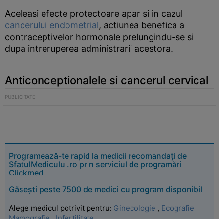
Aceleasi efecte protectoare apar si in cazul
cancerului endometrial
, actiunea benefica a
contraceptivelor hormonale prelungindu-se si
dupa intreruperea administrarii acestora.
Anticonceptionalele si cancerul cervical
Programează-te rapid la medicii recomandați de
SfatulMedicului.ro prin serviciul de programări
Clickmed
Găsești peste 7500 de medici cu program disponibil
Alege medicul potrivit pentru:
Ginecologie
,
Ecografie
,
Mamografie
,
Infertilitate
.