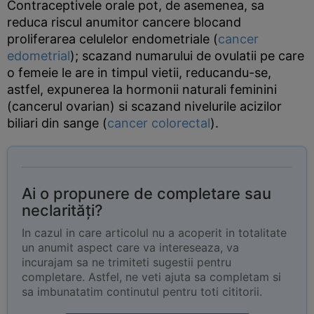
Contraceptivele orale pot, de asemenea, sa
reduca riscul anumitor cancere blocand
proliferarea celulelor endometriale (
cancer
edometrial
); scazand numarului de ovulatii pe care
o femeie le are in timpul vietii, reducandu-se,
astfel, expunerea la hormonii naturali feminini
(cancerul ovarian) si scazand nivelurile acizilor
biliari din sange (
cancer colorectal
).
Ai o propunere de completare sau
neclarități?
In cazul in care articolul nu a acoperit in totalitate
un anumit aspect care va intereseaza, va
incurajam sa ne trimiteti sugestii pentru
completare. Astfel, ne veti ajuta sa completam si
sa imbunatatim continutul pentru toti cititorii.