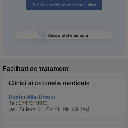
Trimite o intrebare pe acest subiect
Cere sfatul medicului
Facilitati de tratament
Clinici si cabinete medicale
Doctor Allia Dmour
Tel: 0747619919
Iasi, Bulevardul Carol I Nr. 48, Iași