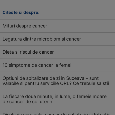
Citeste si despre:
Mituri despre cancer
Legatura dintre microbiom si cancer
Dieta si riscul de cancer
10 simptome de cancer la femei
Optiuni de spitalizare de zi in Suceava – sunt
valabile si pentru serviciile ORL? Ce trebuie sa stii
La fiecare doua minute, in lume, o femeie moare
de cancer de col uterin
Displazia cervicala, cancer de col uterin si Infectia