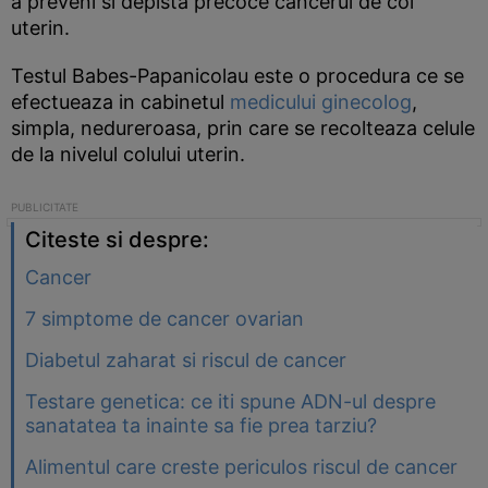
a preveni si depista precoce cancerul de col
uterin.
Testul Babes-Papanicolau este o procedura ce se
efectueaza in cabinetul
medicului ginecolog
,
simpla, nedureroasa, prin care se recolteaza celule
de la nivelul colului uterin.
Citeste si despre:
Cancer
7 simptome de cancer ovarian
Diabetul zaharat si riscul de cancer
Testare genetica: ce iti spune ADN-ul despre
sanatatea ta inainte sa fie prea tarziu?
Alimentul care creste periculos riscul de cancer