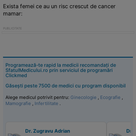
Exista femei ce au un risc crescut de cancer
mamar:
Programează-te rapid la medicii recomandați de
SfatulMedicului.ro prin serviciul de programări
Clickmed
Găsești peste 7500 de medici cu program disponibil
Alege medicul potrivit pentru:
Ginecologie
,
Ecografie
,
Mamografie
,
Infertilitate
.
Dr. Zugravu Adrian
Dr. 