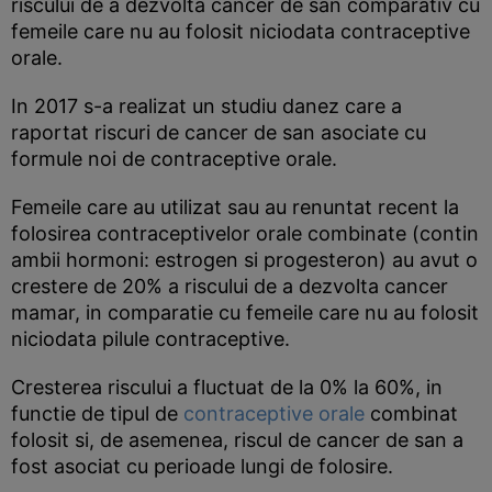
riscului de a dezvolta cancer de san comparativ cu
femeile care nu au folosit niciodata contraceptive
orale.
In 2017 s-a realizat un studiu danez care a
raportat riscuri de cancer de san asociate cu
formule noi de contraceptive orale.
Femeile care au utilizat sau au renuntat recent la
folosirea contraceptivelor orale combinate (contin
ambii hormoni: estrogen si progesteron) au avut o
crestere de 20% a riscului de a dezvolta cancer
mamar, in comparatie cu femeile care nu au folosit
niciodata pilule contraceptive.
Cresterea riscului a fluctuat de la 0% la 60%, in
functie de tipul de
contraceptive orale
combinat
folosit si, de asemenea, riscul de cancer de san a
fost asociat cu perioade lungi de folosire.