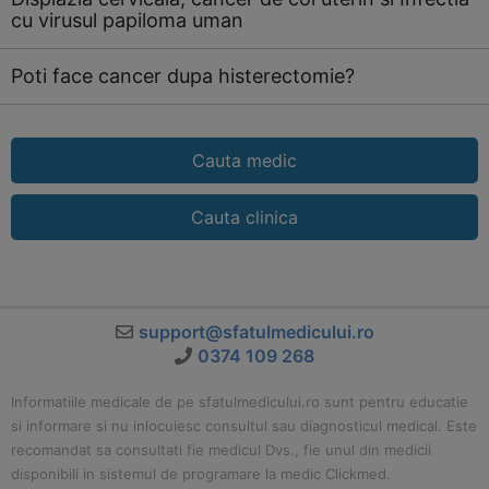
cu virusul papiloma uman
Poti face cancer dupa histerectomie?
Cauta medic
Cauta clinica
support@sfatulmedicului.ro
0374 109 268
Informatiile medicale de pe sfatulmedicului.ro sunt pentru educatie
si informare si nu inlocuiesc consultul sau diagnosticul medical. Este
recomandat sa consultati fie medicul Dvs., fie unul din medicii
disponibili in sistemul de programare la medic Clickmed.