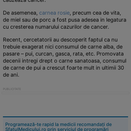
De asemenea,
carnea rosie
, precum cea de vita,
de miel sau de porc a fost pusa adesea in legatura
cu cresterea numarului cazurilor de cancer.
Recent, cercetatorii au descoperit faptul ca nu
trebuie exagerat nici consumul de carne alba, de
pasare – pui, curcan, gasca, rata, etc. Promovata
decenii intregi drept o carne sanatoasa, consumul
de carne de pui a crescut foarte mult in ultimii 30
de ani.
Programează-te rapid la medicii recomandați de
SfatulMedicului.ro prin serviciul de programări