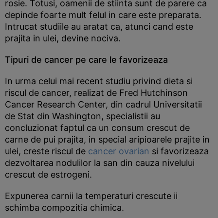
rosie. Totusi, oamenii de stiinta sunt de parere ca
depinde foarte mult felul in care este preparata.
Intrucat studiile au aratat ca, atunci cand este
prajita in ulei, devine nociva.
Tipuri de cancer pe care le favorizeaza
In urma celui mai recent studiu privind dieta si
riscul de cancer, realizat de Fred Hutchinson
Cancer Research Center, din cadrul Universitatii
de Stat din Washington, specialistii au
concluzionat faptul ca un consum crescut de
carne de pui prajita, in special aripioarele prajite in
ulei, creste riscul de
cancer ovarian
si favorizeaza
dezvoltarea nodulilor la san din cauza nivelului
crescut de estrogeni.
Expunerea carnii la temperaturi crescute ii
schimba compozitia chimica.