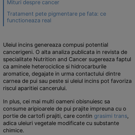
Mituri despre cancer
Tratament pete pigmentare pe fata: ce
functioneaza real
Uleiul incins genereaza compusi potential
cancerigeni. O alta analiza publicata in revista de
specialitate Nutrition and Cancer sugereaza faptul
ca aminele heterociclice si hidrocarburile
aromatice, degajate in urma contactului dintre
carnea de pui sau peste si uleiul incins pot favoriza
riscul aparitiei cancerului.
In plus, cei mai multi oameni obisnuiesc sa
consume aripioarele de pui prajite impreuna cu o
portie de cartofi prajiti, care contin
grasimi trans
,
adica uleiuri vegetale modificate cu substante
chimice.