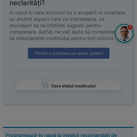
neclarități?
In cazul in care articolul nu a acoperit in totalitate
un anumit aspect care va intereseaza, va
incurajam sa ne trimiteti sugestii pentru
?
completare. Astfel, ne veti ajuta sa completam si
sa imbunatatim continutul pentru toti cititorii.
Trimite o intrebare pe acest subiect
Cere sfatul medicului
Programează-te rapid la medicii recomandați de