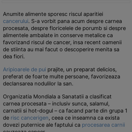
Anumite alimente sporesc riscul aparitiei
cancerului
. S-a vorbit pana acum despre carnea
procesata, despre floricelele de porumb si despre
alimentele ambalate in conserve metalice ca
favorizand riscul de cancer, insa recent oamenii
de stiinta au mai facut o descoperire menita sa
dea fiori.
Aripioarele de pui
prajite, un preparat delicios,
preferat de foarte multe persoane, favorizeaza
declansarea nodulilor la san.
Organizatia Mondiala a Sanatatii a clasificat
carnea procesata – inclusiv sunca, salamul,
carnatii si hot-dogul – ca facand parte din grupa 1
de
risc cancerigen
, ceea ce inseamna ca exista
dovezi puternice ale faptului ca
procesarea carnii
cauzeaza cancer.