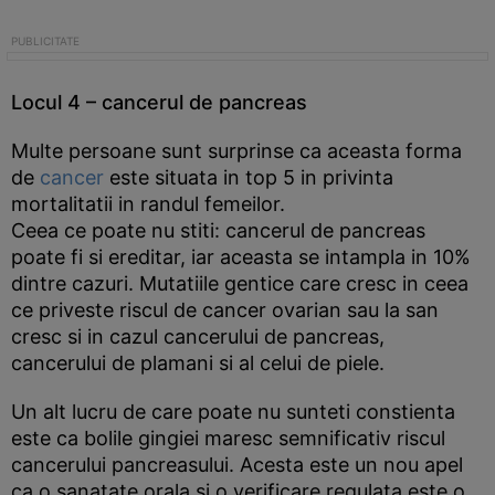
Locul 4 – cancerul de pancreas
Multe persoane sunt surprinse ca aceasta forma
de
cancer
este situata in top 5 in privinta
mortalitatii in randul femeilor.
Ceea ce poate nu stiti: cancerul de pancreas
poate fi si ereditar, iar aceasta se intampla in 10%
dintre cazuri. Mutatiile gentice care cresc in ceea
ce priveste riscul de cancer ovarian sau la san
cresc si in cazul cancerului de pancreas,
cancerului de plamani si al celui de piele.
Un alt lucru de care poate nu sunteti constienta
este ca bolile gingiei maresc semnificativ riscul
cancerului pancreasului. Acesta este un nou apel
ca o sanatate orala si o verificare regulata este o