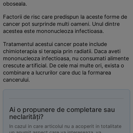
oboseala.
Factorii de risc care predispun la aceste forme de
cancer pot surprinde multi oameni. Unul dintre
acestea este mononucleoza infectioasa.
Tratamentul acestui cancer poate include
chimioterapia si terapia prin radiatii. Daca aveti
mononucleoza infectioasa, nu consumati alimente
crescute artificial. De cele mai multe ori, exista o
combinare a lucrurilor care duc la formarea
cancerului.
Ai o propunere de completare sau
neclarități?
In cazul in care articolul nu a acoperit in totalitate
un anumit aspect care va intereseaza, va