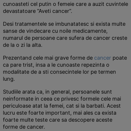
cunoasteti cel putin o femeie care a auzit cuvintele
devastatoare ”Aveti cancer”.
Desi tratamentele se imbunatatesc si exista multe
sanse de vindecare cu noile medicamente,
numarul de persoane care sufera de cancer creste
de la o zi la alta.
Prezentand cele mai grave forme de
cancer
poate
ca pare trist, insa a le cunoaste repezinta o
modalitate de a sti consecintele lor pe termen
lung.
Studiile arata ca, in general, persoanele sunt
neinformate in ceea ce privesc formele cele mai
periculoase atat la femei, cat si la barbati. Acest
lucru este foarte important, mai ales ca exista
foarte multe teste care sa descopere aceste
forme de cancer.