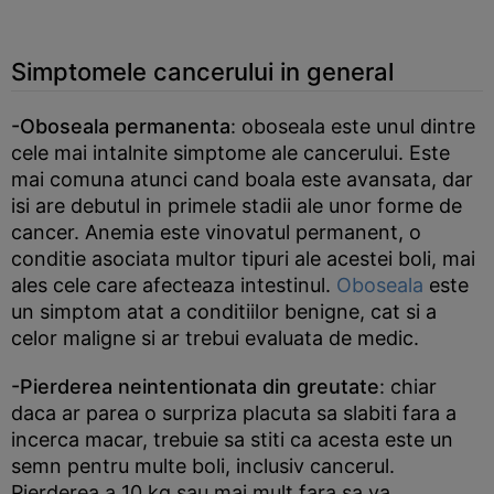
Simptomele cancerului in general
-Oboseala permanenta
: oboseala este unul dintre
cele mai intalnite simptome ale cancerului. Este
mai comuna atunci cand boala este avansata, dar
isi are debutul in primele stadii ale unor forme de
cancer. Anemia este vinovatul permanent, o
conditie asociata multor tipuri ale acestei boli, mai
ales cele care afecteaza intestinul.
Oboseala
este
un simptom atat a conditiilor benigne, cat si a
celor maligne si ar trebui evaluata de medic.
-Pierderea neintentionata din greutate
: chiar
daca ar parea o surpriza placuta sa slabiti fara a
incerca macar, trebuie sa stiti ca acesta este un
semn pentru multe boli, inclusiv cancerul.
Pierderea a 10 kg sau mai mult fara sa va