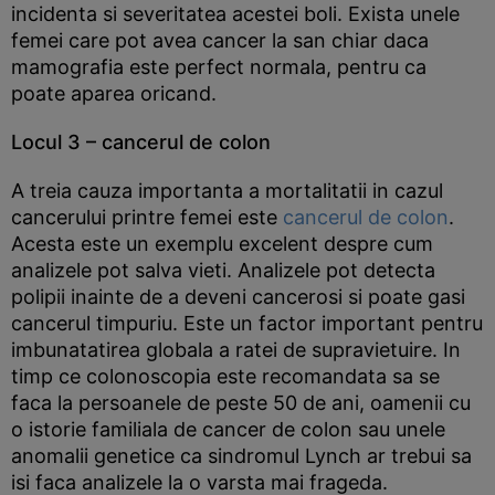
incidenta si severitatea acestei boli. Exista unele
femei care pot avea cancer la san chiar daca
mamografia este perfect normala, pentru ca
poate aparea oricand.
Locul 3 – cancerul de colon
A treia cauza importanta a mortalitatii in cazul
cancerului printre femei este
cancerul de colon
.
Acesta este un exemplu excelent despre cum
analizele pot salva vieti. Analizele pot detecta
polipii inainte de a deveni cancerosi si poate gasi
cancerul timpuriu. Este un factor important pentru
imbunatatirea globala a ratei de supravietuire. In
timp ce colonoscopia este recomandata sa se
faca la persoanele de peste 50 de ani, oamenii cu
o istorie familiala de cancer de colon sau unele
anomalii genetice ca sindromul Lynch ar trebui sa
isi faca analizele la o varsta mai frageda.