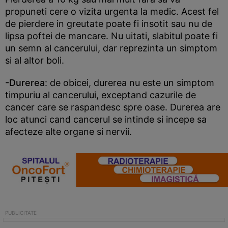
propuneti cere o vizita urgenta la medic. Acest fel
de pierdere in greutate poate fi insotit sau nu de
lipsa poftei de mancare. Nu uitati, slabitul poate fi
un semn al cancerului, dar reprezinta un simptom
si al altor boli.
-Durerea
: de obicei, durerea nu este un simptom
timpuriu al cancerului, exceptand cazurile de
cancer care se raspandesc spre oase. Durerea are
loc atunci cand cancerul se intinde si incepe sa
afecteze alte organe si nervii.