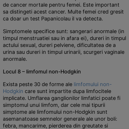
de cancer mortale pentru femei. Este important
sa distingeti acest cancer. Multe femei cred gresit
ca doar un test Papanicolau il va detecta.
Simptomele specifice sunt: sangerari anormale (in
timpul menstruatiei sau in afara ei), dureri in timpul
actului sexual, dureri pelviene, dificultatea de a
urina sau dureri in timpul urinarii, scurgeri vaginale
anormale.
Locul 8 – limfomul non-Hodgkin
Exista peste 30 de forme ale
limfomului non-
Hodgkin
care sunt impartite dupa limfocitele
implicate. Umflarea ganglionilor limfatici poate fi
simptomul unui limfom, dar cele mai tipurii
simptome ale limfomului non-Hodgkin sunt
asemanatoase semnelor generale ale unor boli:
febra, mancarime, pierderea din greutate si