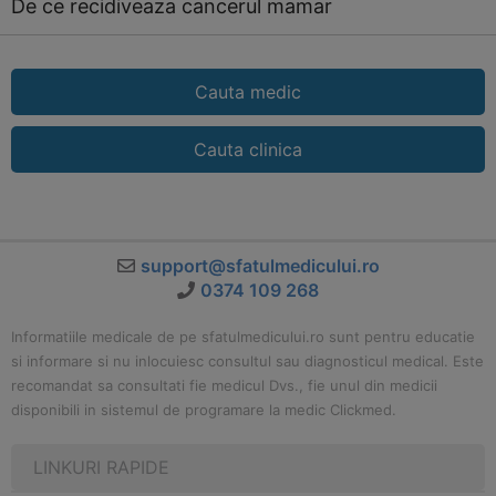
De ce recidiveaza cancerul mamar
Cauta medic
Cauta clinica
support@sfatulmedicului.ro
0374 109 268
Informatiile medicale de pe sfatulmedicului.ro sunt pentru educatie
si informare si nu inlocuiesc consultul sau diagnosticul medical. Este
recomandat sa consultati fie medicul Dvs., fie unul din medicii
disponibili in sistemul de programare la medic Clickmed.
LINKURI RAPIDE