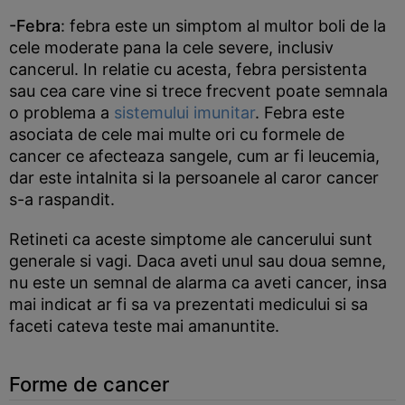
-Febra
: febra este un simptom al multor boli de la
cele moderate pana la cele severe, inclusiv
cancerul. In relatie cu acesta, febra persistenta
sau cea care vine si trece frecvent poate semnala
o problema a
sistemului imunitar
. Febra este
asociata de cele mai multe ori cu formele de
cancer ce afecteaza sangele, cum ar fi leucemia,
dar este intalnita si la persoanele al caror cancer
s-a raspandit.
Retineti ca aceste simptome ale cancerului sunt
generale si vagi. Daca aveti unul sau doua semne,
nu este un semnal de alarma ca aveti cancer, insa
mai indicat ar fi sa va prezentati medicului si sa
faceti cateva teste mai amanuntite.
Forme de cancer