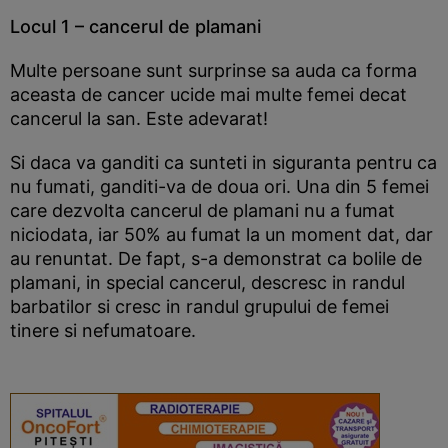
Locul 1 – cancerul de plamani
Multe persoane sunt surprinse sa auda ca forma
aceasta de cancer ucide mai multe femei decat
cancerul la san. Este adevarat!
Si daca va ganditi ca sunteti in siguranta pentru ca
nu fumati, ganditi-va de doua ori. Una din 5 femei
care dezvolta cancerul de plamani nu a fumat
niciodata, iar 50% au fumat la un moment dat, dar
au renuntat. De fapt, s-a demonstrat ca bolile de
plamani, in special cancerul, descresc in randul
barbatilor si cresc in randul grupului de femei
tinere si nefumatoare.