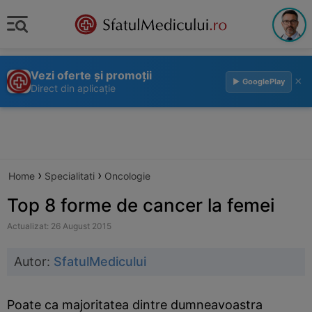
Vezi oferte și promoții
×
▶ GooglePlay
Direct din aplicație
›
›
Home
Specialitati
Oncologie
Top 8 forme de cancer la femei
Actualizat: 26 August 2015
Autor:
SfatulMedicului
Poate ca majoritatea dintre dumneavoastra