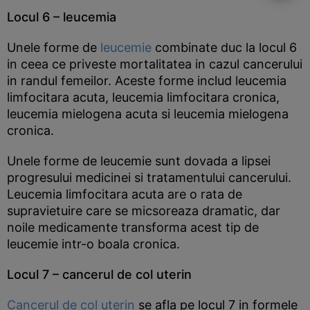
Locul 6 – leucemia
Unele forme de
leucemie
combinate duc la locul 6
in ceea ce priveste mortalitatea in cazul cancerului
in randul femeilor. Aceste forme includ leucemia
limfocitara acuta, leucemia limfocitara cronica,
leucemia mielogena acuta si leucemia mielogena
cronica.
Unele forme de leucemie sunt dovada a lipsei
progresului medicinei si tratamentului cancerului.
Leucemia limfocitara acuta are o rata de
supravietuire care se micsoreaza dramatic, dar
noile medicamente transforma acest tip de
leucemie intr-o boala cronica.
Locul 7 – cancerul de col uterin
Cancerul de col uterin
se afla pe locul 7 in formele