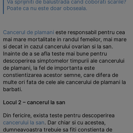
Va sprijiniti de balustrada cand coborati scarile?
Poate ca nu este doar oboseala.
Cancerul de plamani
este responsabil pentru cea
mai mare mortalitate in randul femeilor, mai mare
si decat in cazul cancerului ovarian si la san.
Inainte de a se afla teste mai bune pentru
descoperirea simptomelor timpurii ale cancerului
de plamani, la fel de importanta este
constientizarea acestor semne, care difera de
multe ori fata de cele ale cancerului de plamani la
barbati.
Locul 2 – cancerul la san
Din fericire, exista teste pentru descoperirea
cancerului la san
. Dar chiar si cu acestea,
dumneavoastra trebuie sa fiti constienta de