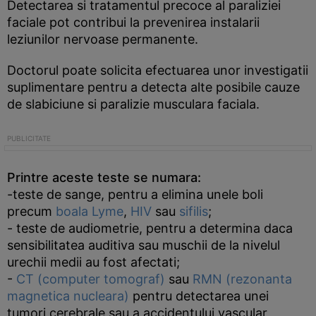
Detectarea si tratamentul precoce al paraliziei
faciale pot contribui la prevenirea instalarii
leziunilor nervoase permanente.
Doctorul poate solicita efectuarea unor investigatii
suplimentare pentru a detecta alte posibile cauze
de slabiciune si paralizie musculara faciala.
Printre aceste teste se numara:
-teste de sange, pentru a elimina unele boli
precum
boala Lyme
,
HIV
sau
sifilis
;
- teste de audiometrie, pentru a determina daca
sensibilitatea auditiva sau muschii de la nivelul
urechii medii au fost afectati;
-
CT (computer tomograf)
sau
RMN (rezonanta
magnetica nucleara)
pentru detectarea unei
tumori cerebrale sau a accidentului vascular