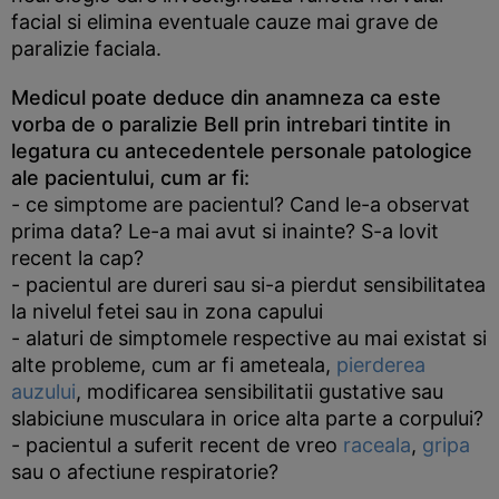
facial si elimina eventuale cauze mai grave de
paralizie faciala.
Medicul poate deduce din anamneza ca este
vorba de o paralizie Bell prin intrebari tintite in
legatura cu antecedentele personale patologice
ale pacientului, cum ar fi:
- ce simptome are pacientul? Cand le-a observat
prima data? Le-a mai avut si inainte? S-a lovit
recent la cap?
- pacientul are dureri sau si-a pierdut sensibilitatea
la nivelul fetei sau in zona capului
- alaturi de simptomele respective au mai existat si
alte probleme, cum ar fi ameteala,
pierderea
auzului
, modificarea sensibilitatii gustative sau
slabiciune musculara in orice alta parte a corpului?
- pacientul a suferit recent de vreo
raceala
,
gripa
sau o afectiune respiratorie?