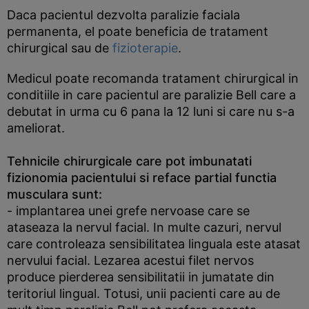
Daca pacientul dezvolta paralizie faciala
permanenta, el poate beneficia de tratament
chirurgical sau de
fizioterapie
.
Medicul poate recomanda tratament chirurgical in
conditiile in care pacientul are paralizie Bell care a
debutat in urma cu 6 pana la 12 luni si care nu s-a
ameliorat.
Tehnicile chirurgicale care pot imbunatati
fizionomia pacientului si reface partial functia
musculara sunt:
- implantarea unei grefe nervoase care se
ataseaza la nervul facial. In multe cazuri, nervul
care controleaza sensibilitatea linguala este atasat
nervului facial. Lezarea acestui filet nervos
produce pierderea sensibilitatii in jumatate din
teritoriul lingual. Totusi, unii pacienti care au de