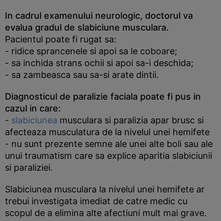
In cadrul examenului neurologic, doctorul va
evalua gradul de slabiciune musculara.
Pacientul poate fi rugat sa:
- ridice sprancenele si apoi sa le coboare;
- sa inchida strans ochii si apoi sa-i deschida;
- sa zambeasca sau sa-si arate dintii.
Diagnosticul de paralizie faciala poate fi pus in
cazul in care:
-
slabiciunea
musculara si paralizia apar brusc si
afecteaza musculatura de la nivelul unei hemifete
- nu sunt prezente semne ale unei alte boli sau ale
unui traumatism care sa explice aparitia slabiciunii
si paraliziei.
Slabiciunea musculara la nivelul unei hemifete ar
trebui investigata imediat de catre medic cu
scopul de a elimina alte afectiuni mult mai grave.