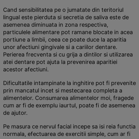
Cand sensibilitatea pe o jumatate din teritoriul
lingual este pierduta si secretia de saliva este de
asemenea diminuata in zona respectiva,
particulele alimentare pot ramane blocate in acea
portiune a limbii, ceea ce poate duce la aparitia
unor afectiuni gingivale si a cariilor dentare.
Perierea frecventa si cu grija a dintilor si utilizarea
atei dentare pot ajuta la prevenirea aparitiei
acestor afectiuni.
Dificultatile intampinate la inghitire pot fi prevenite
prin mancatul incet si mestecarea completa a
alimentelor. Consumarea alimentelor moi, fragede
cum ar fi de exemplu iaurtul, poate fi de asemenea
de ajutor.
Pe masura ce nervul facial incepe sa isi reia functia
normala, efectuarea de exercitii simple, cum ar fi