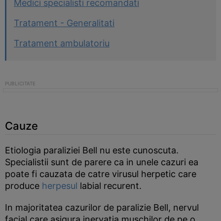
Medici specialisti recomandati
Tratament - Generalitati
Tratament ambulatoriu
Cauze
Etiologia paraliziei Bell nu este cunoscuta.
Specialistii sunt de parere ca in unele cazuri ea
poate fi cauzata de catre virusul herpetic care
produce
herpesul
labial recurent.
In majoritatea cazurilor de paralizie Bell, nervul
facial care asigura inervatia muschilor de pe o