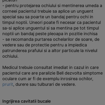
- pentru protejarea ochiului si mentinerea umeda a
corneei pacientul trebuie sa aplice un unguent
special sau sa poarte un bandaj pentru ochi in
timpul noptii. Uneori poate fi necesar ca pacientul
sa-si aplice unguentul si sa mentina pe tot timpul
noptii un bandaj peste pleoapa in pozitie inchisa
- se recomanda purtarea ochelarilor de soare, de
vedere sau de protectie pentru a impiedica
patrunderea prafului si a altor particule la nivelul
ochiului.
Medicul trebuie consultat imediat in cazul in care
pacientul care are paralizie Bell dezvolta simptome
oculare cum ar fi de exemplu inrosirea ochilor,
prurit
, durere sau tulburari de vedere.
Ingrijirea cavitatii bucale