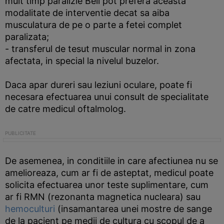
mult timp paralizie Bell pot prefera aceasta
modalitate de interventie decat sa aiba
musculatura de pe o parte a fetei complet
paralizata;
- transferul de tesut muscular normal in zona
afectata, in special la nivelul buzelor.
Daca apar dureri sau leziuni oculare, poate fi
necesara efectuarea unui consult de specialitate
de catre medicul oftalmolog.
De asemenea, in conditiile in care afectiunea nu se
amelioreaza, cum ar fi de asteptat, medicul poate
solicita efectuarea unor teste suplimentare, cum
ar fi RMN (rezonanta magnetica nucleara) sau
hemoculturi
(insamantarea unei mostre de sange
de la pacient pe medii de cultura cu scopul de a