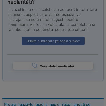
neclarități?
In cazul in care articolul nu a acoperit in totalitate
un anumit aspect care va intereseaza, va
incurajam sa ne trimiteti sugestii pentru
completare. Astfel, ne veti ajuta sa completam si
sa imbunatatim continutul pentru toti cititorii.
Trimite o intrebare pe acest subiect
Cere sfatul medicului
Programează-te rapid la medicii recomandați de