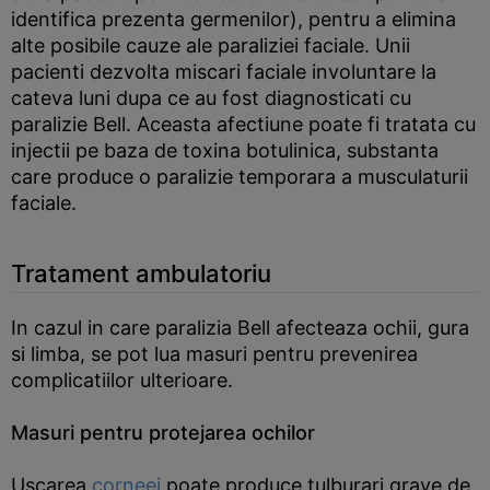
identifica prezenta germenilor), pentru a elimina
alte posibile cauze ale paraliziei faciale. Unii
pacienti dezvolta miscari faciale involuntare la
cateva luni dupa ce au fost diagnosticati cu
paralizie Bell. Aceasta afectiune poate fi tratata cu
injectii pe baza de toxina botulinica, substanta
care produce o paralizie temporara a musculaturii
faciale.
Tratament ambulatoriu
In cazul in care paralizia Bell afecteaza ochii, gura
si limba, se pot lua masuri pentru prevenirea
complicatiilor ulterioare.
Masuri pentru protejarea ochilor
Uscarea
corneei
poate produce tulburari grave de