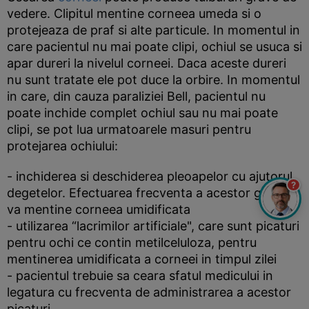
vedere. Clipitul mentine corneea umeda si o
protejeaza de praf si alte particule. In momentul in
care pacientul nu mai poate clipi, ochiul se usuca si
apar dureri la nivelul corneei. Daca aceste dureri
nu sunt tratate ele pot duce la orbire. In momentul
in care, din cauza paraliziei Bell, pacientul nu
poate inchide complet ochiul sau nu mai poate
clipi, se pot lua urmatoarele masuri pentru
protejarea ochiului:
- inchiderea si deschiderea pleoapelor cu ajutorul
?
degetelor. Efectuarea frecventa a acestor gesturi
va mentine corneea umidificata
- utilizarea “lacrimilor artificiale", care sunt picaturi
pentru ochi ce contin metilceluloza, pentru
mentinerea umidificata a corneei in timpul zilei
- pacientul trebuie sa ceara sfatul medicului in
legatura cu frecventa de administrarea a acestor
picaturi