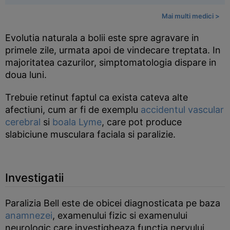
Mai multi medici >
Evolutia naturala a bolii este spre agravare in
primele zile, urmata apoi de vindecare treptata. In
majoritatea cazurilor, simptomatologia dispare in
doua luni.
Trebuie retinut faptul ca exista cateva alte
afectiuni, cum ar fi de exemplu
accidentul vascular
cerebral
si
boala Lyme
, care pot produce
slabiciune musculara faciala si paralizie.
Investigatii
Paralizia Bell este de obicei diagnosticata pe baza
anamnezei
, examenului fizic si examenului
neurologic care investigheaza functia nervului