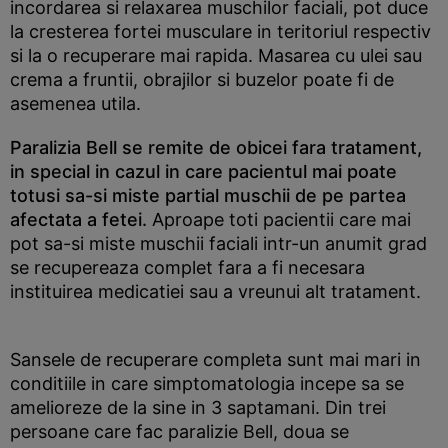
incordarea si relaxarea muschilor faciali, pot duce
la cresterea fortei musculare in teritoriul respectiv
si la o recuperare mai rapida. Masarea cu ulei sau
crema a fruntii, obrajilor si buzelor poate fi de
asemenea utila.
Paralizia Bell se remite de obicei fara tratament,
in special in cazul in care pacientul mai poate
totusi sa-si miste partial muschii de pe partea
afectata a fetei.
Aproape toti pacientii care mai
pot sa-si miste muschii faciali intr-un anumit grad
se recupereaza complet fara a fi necesara
instituirea medicatiei sau a vreunui alt tratament.
Sansele de recuperare completa sunt mai mari in
conditiile in care simptomatologia incepe sa se
amelioreze de la sine in 3 saptamani. Din trei
persoane care fac paralizie Bell, doua se