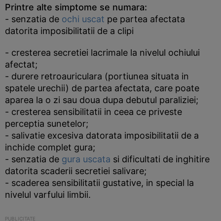
Printre alte simptome se numara:
- senzatia de
ochi uscat
pe partea afectata
datorita imposibilitatii de a clipi
- cresterea secretiei lacrimale la nivelul ochiului
afectat;
- durere retroauriculara (portiunea situata in
spatele urechii) de partea afectata, care poate
aparea la o zi sau doua dupa debutul paraliziei;
- cresterea sensibilitatii in ceea ce priveste
perceptia sunetelor;
- salivatie excesiva datorata imposibilitatii de a
inchide complet gura;
- senzatia de
gura uscata
si dificultati de inghitire
datorita scaderii secretiei salivare;
- scaderea sensibilitatii gustative, in special la
nivelul varfului limbii.