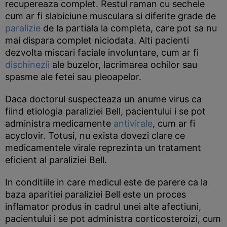
recupereaza complet. Restul raman cu sechele
cum ar fi slabiciune musculara si diferite grade de
paralizie
de la partiala la completa, care pot sa nu
mai dispara complet niciodata. Alti pacienti
dezvolta miscari faciale involuntare, cum ar fi
dischinezii
ale buzelor, lacrimarea ochilor sau
spasme ale fetei sau pleoapelor.
Daca doctorul suspecteaza un anume virus ca
fiind etiologia paraliziei Bell, pacientului i se pot
administra medicamente
antivirale
, cum ar fi
acyclovir. Totusi, nu exista dovezi clare ce
medicamentele virale reprezinta un tratament
eficient al paraliziei Bell.
In conditiile in care medicul este de parere ca la
baza aparitiei paraliziei Bell este un proces
inflamator produs in cadrul unei alte afectiuni,
pacientului i se pot administra corticosteroizi, cum