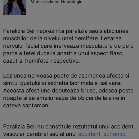
Medic rezident Neurologie
Paralizia Bell reprezinta paralizia sau slabiciunea
muschilor de la nivelul unei hemifete. Lezarea
nervului facial care inerveaza musculatura de pe o
parte a fetei duce la aparitia unui aspect flasc,
cazut al hemifetei respective.
Leziunea nervoasa poate de asemenea afecta si
simtul gustului si secretia lacrimala si salivara.
Aceasta afectiune debuteaza brusc, adesea peste
noapte si se amelioreaza de obicei de la sine in
cateva saptamani.
Paralizia Bell nu constituie rezultatul unui accident
vascular cerebral sau al unui
accident ischemic