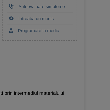
Autoevaluare simptome
Intreaba un medic
Programare la medic
 prin intermediul materialului