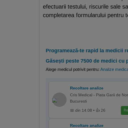
efectuarii testului, riscurile sal
completarea formularului pentru t
Programează-te rapid la medicii r
Găsești peste 7500 de medici cu 
Alege medicul potrivit pentru:
Analize medic
Recoltare analize
Cris Medical - Piata Garii de Nor
Bucuresti
📅 din 14.08 • 👍 26
Re
Recoltare analize