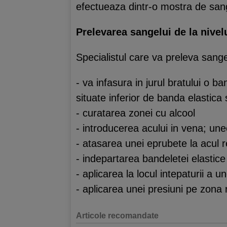
efectueaza dintr-o mostra de sang
Prelevarea sangelui de la nivel
Specialistul care va preleva sange
- va infasura in jurul bratului o 
situate inferior de banda elastica 
- curatarea zonei cu alcool
- introducerea acului in vena; une
- atasarea unei eprubete la acul 
- indepartarea bandeletei elastic
- aplicarea la locul intepaturii a 
- aplicarea unei presiuni pe zona 
Articole recomandate