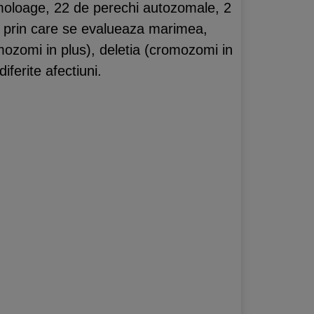
moloage, 22 de perechi autozomale, 2
t prin care se evalueaza marimea,
ozomi in plus), deletia (cromozomi in
ferite afectiuni.