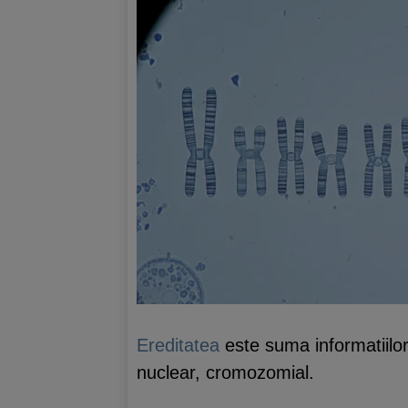
Ereditatea
este suma informatiilor
nuclear, cromozomial.