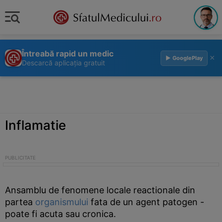
Întreabă rapid un medic
×
▶ GooglePlay
Descarcă aplicația gratuit
Inflamatie
Ansamblu de fenomene locale reactionale din
partea
organismului
fata de un agent patogen -
poate fi acuta sau cronica.