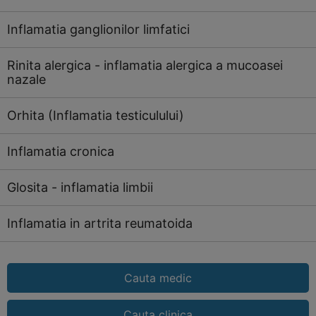
Inflamatia ganglionilor limfatici
Rinita alergica - inflamatia alergica a mucoasei
nazale
Orhita (Inflamatia testiculului)
Inflamatia cronica
Glosita - inflamatia limbii
Inflamatia in artrita reumatoida
Cauta medic
Cauta clinica