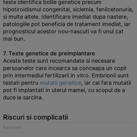
teste identifica bolile genetice precum
hipotiroidismul congenital, siclemia, fenilcetonuria,
si multe altele. Identificare imediat dupa nastere,
patologiile pot beneficia de tratament imediat, iar
prognosticul acestor nou-nascuti va fi unul cat
mai bun.
7. Teste genetice de preimplantare
Aceste teste sunt recomandate si necesare
persoanelor care incearca sa conceapa un copil
prin intermediul fertilizarii in vitro. Embrionii sunt
testati pentru
mutatii genetice
, iar cei fara mutatii
pot fi implantati in uterul mamei, cu scopul de a
duce la sarcina.
Riscuri si complicatii