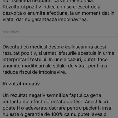
nu inseamna neaparat ca veti face boala.
Rezultatul pozitiv indica un risc crescut de a
dezvolta o anumita afectiune, la un moment dat in
viata, dar nu garanteaza imbolnavirea.
Discutati cu medicul despre ce inseamna acest
rezultat pozitiv, si urmati sfaturile acestuia in urma
interpretarii testului. In unele cazuri, puteti face
anumite modificari ale stilului de viata, pentru a
reduce riscul de imbolnavire.
Rezultat negativ
Un rezultat negativ semnifica faptul ca gena
mutanta nu a fost detectata de test. Acest lucru
poate fi o adevarata usurare pentru pacient, insa
nu este o garantie de 100% ca nu puteti avea o