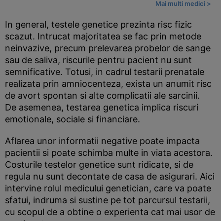
Mai multi medici >
In general, testele genetice prezinta risc fizic
scazut. Intrucat majoritatea se fac prin metode
neinvazive, precum prelevarea probelor de sange
sau de saliva, riscurile pentru pacient nu sunt
semnificative. Totusi, in cadrul testarii prenatale
realizata prin amniocenteza, exista un anumit risc
de avort spontan si alte complicatii ale sarcinii.
De asemenea, testarea genetica implica riscuri
emotionale, sociale si financiare.
Aflarea unor informatii negative poate impacta
pacientii si poate schimba multe in viata acestora.
Costurile testelor genetice sunt ridicate, si de
regula nu sunt decontate de casa de asigurari. Aici
intervine rolul medicului genetician, care va poate
sfatui, indruma si sustine pe tot parcursul testarii,
cu scopul de a obtine o experienta cat mai usor de