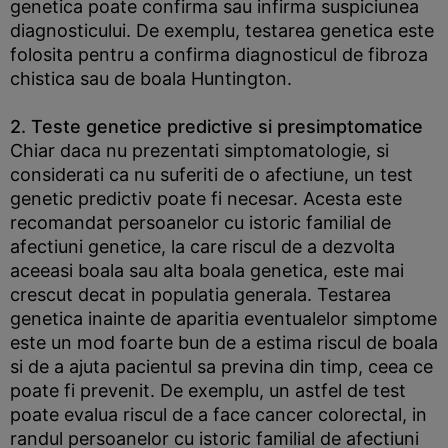
genetica poate confirma sau infirma suspiciunea
diagnosticului. De exemplu, testarea genetica este
folosita pentru a confirma diagnosticul de fibroza
chistica sau de boala Huntington.
2. Teste genetice predictive si presimptomatice
Chiar daca nu prezentati simptomatologie, si
considerati ca nu suferiti de o afectiune, un test
genetic predictiv poate fi necesar. Acesta este
recomandat persoanelor cu istoric familial de
afectiuni genetice, la care riscul de a dezvolta
aceeasi boala sau alta boala genetica, este mai
crescut decat in populatia generala. Testarea
genetica inainte de aparitia eventualelor simptome
este un mod foarte bun de a estima riscul de boala
si de a ajuta pacientul sa previna din timp, ceea ce
poate fi prevenit. De exemplu, un astfel de test
poate evalua riscul de a face cancer colorectal, in
randul persoanelor cu istoric familial de afectiuni