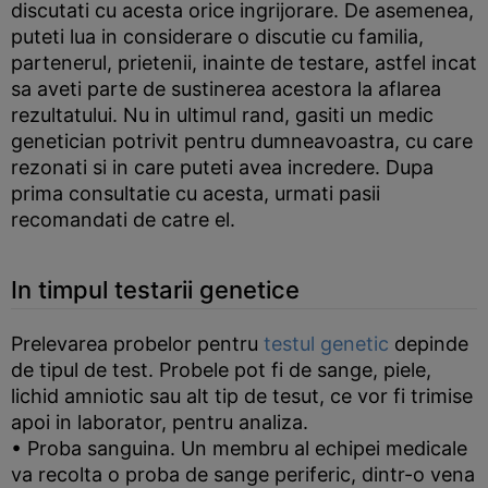
discutati cu acesta orice ingrijorare. De asemenea,
puteti lua in considerare o discutie cu familia,
partenerul, prietenii, inainte de testare, astfel incat
sa aveti parte de sustinerea acestora la aflarea
rezultatului. Nu in ultimul rand, gasiti un medic
genetician potrivit pentru dumneavoastra, cu care
rezonati si in care puteti avea incredere. Dupa
prima consultatie cu acesta, urmati pasii
recomandati de catre el.
In timpul testarii genetice
Prelevarea probelor pentru
testul genetic
depinde
de tipul de test. Probele pot fi de sange, piele,
lichid amniotic sau alt tip de tesut, ce vor fi trimise
apoi in laborator, pentru analiza.
• Proba sanguina. Un membru al echipei medicale
va recolta o proba de sange periferic, dintr-o vena