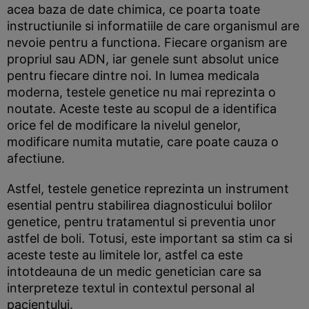
acea baza de date chimica, ce poarta toate
instructiunile si informatiile de care organismul are
nevoie pentru a functiona. Fiecare organism are
propriul sau ADN, iar genele sunt absolut unice
pentru fiecare dintre noi. In lumea medicala
moderna, testele genetice nu mai reprezinta o
noutate. Aceste teste au scopul de a identifica
orice fel de modificare la nivelul genelor,
modificare numita mutatie, care poate cauza o
afectiune.
Astfel, testele genetice reprezinta un instrument
esential pentru stabilirea diagnosticului bolilor
genetice, pentru tratamentul si preventia unor
astfel de boli. Totusi, este important sa stim ca si
aceste teste au limitele lor, astfel ca este
intotdeauna de un medic genetician care sa
interpreteze textul in contextul personal al
pacientului.