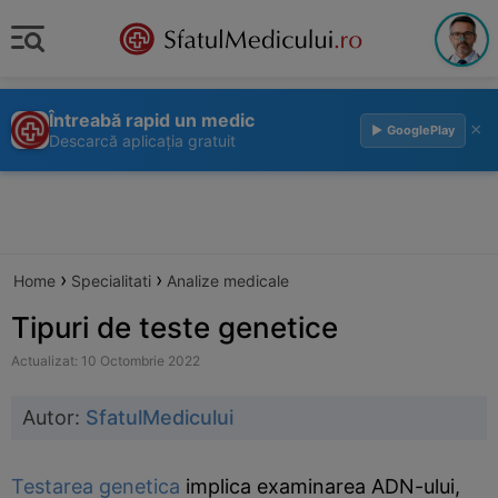
Întreabă rapid un medic
×
▶ GooglePlay
Descarcă aplicația gratuit
›
›
Home
Specialitati
Analize medicale
Tipuri de teste genetice
Actualizat: 10 Octombrie 2022
Autor:
SfatulMedicului
Testarea genetica
implica examinarea ADN-ului,