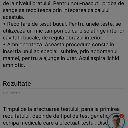
de la nivelul bratului. Pentru nou-nascuti, proba de
sange se recolteaza prin inteparea calcaiului
acestuia.
• Recoltare de tesut bucal. Pentru unele teste, se
utilizeaza un mic tampon cu care se atinge interior
cavitatii bucale, de regula obrazul interior.
• Amniocenteza. Aceasta procedura consta in
insertia unui ac special, subtire, prin abdomenul
mamei, pentru a ajunge in uter. Acul aspira lichid
amniotic.
Rezultate
Timpul de la efectuarea testului, pana la primirea
rezultatului, depinde de tipul de test genetic si de
?
echipa medicala care a efectuat testul. Discutati