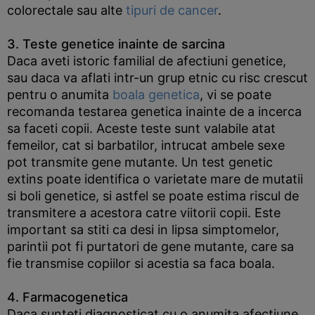
colorectale sau alte
tipuri de cancer
.
3. Teste genetice inainte de sarcina
Daca aveti istoric familial de afectiuni genetice,
sau daca va aflati intr-un grup etnic cu risc crescut
pentru o anumita
boala genetica
, vi se poate
recomanda testarea genetica inainte de a incerca
sa faceti copii. Aceste teste sunt valabile atat
femeilor, cat si barbatilor, intrucat ambele sexe
pot transmite gene mutante. Un test genetic
extins poate identifica o varietate mare de mutatii
si boli genetice, si astfel se poate estima riscul de
transmitere a acestora catre viitorii copii. Este
important sa stiti ca desi in lipsa simptomelor,
parintii pot fi purtatori de gene mutante, care sa
fie transmise copiilor si acestia sa faca boala.
4. Farmacogenetica
Daca sunteti diagnosticat cu o anumita afectiune