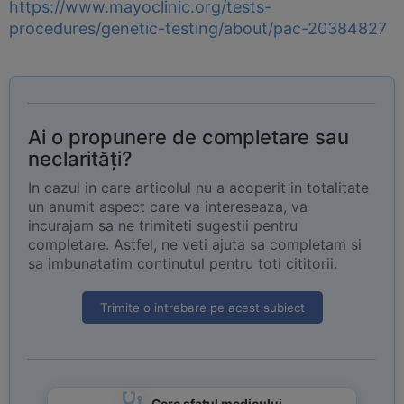
https://www.mayoclinic.org/tests-
procedures/genetic-testing/about/pac-20384827
Ai o propunere de completare sau
neclarități?
In cazul in care articolul nu a acoperit in totalitate
un anumit aspect care va intereseaza, va
incurajam sa ne trimiteti sugestii pentru
completare. Astfel, ne veti ajuta sa completam si
sa imbunatatim continutul pentru toti cititorii.
Trimite o intrebare pe acest subiect