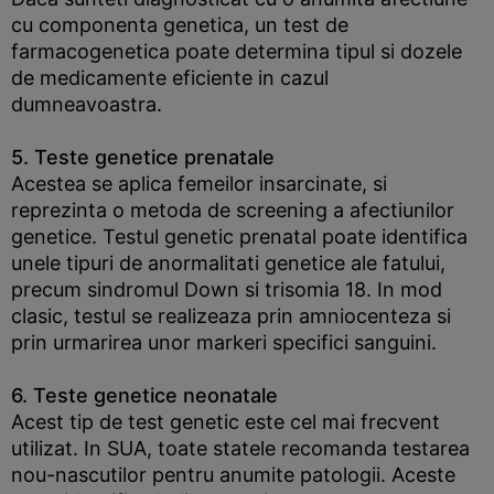
cu componenta genetica, un test de
farmacogenetica poate determina tipul si dozele
de medicamente eficiente in cazul
dumneavoastra.
5. Teste genetice prenatale
Acestea se aplica femeilor insarcinate, si
reprezinta o metoda de screening a afectiunilor
genetice. Testul genetic prenatal poate identifica
unele tipuri de anormalitati genetice ale fatului,
precum sindromul Down si trisomia 18. In mod
clasic, testul se realizeaza prin amniocenteza si
prin urmarirea unor markeri specifici sanguini.
6. Teste genetice neonatale
Acest tip de test genetic este cel mai frecvent
utilizat. In SUA, toate statele recomanda testarea
nou-nascutilor pentru anumite patologii. Aceste