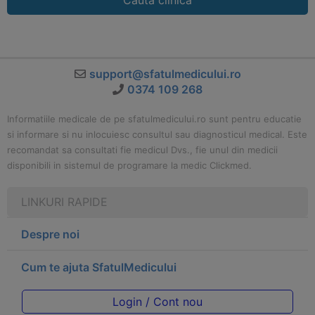
Cauta clinica
support@sfatulmedicului.ro
0374 109 268
Informatiile medicale de pe sfatulmedicului.ro sunt pentru educatie
si informare si nu inlocuiesc consultul sau diagnosticul medical. Este
recomandat sa consultati fie medicul Dvs., fie unul din medicii
disponibili in sistemul de programare la medic Clickmed.
LINKURI RAPIDE
Despre noi
Cum te ajuta SfatulMedicului
Login / Cont nou