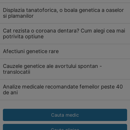
Displazia tanatoforica, o boala genetica a oaselor
si plamanilor
Cat rezista o coroana dentara? Cum alegi cea mai
potrivita optiune
Afectiuni genetice rare
Cauzele genetice ale avortului spontan -
translocatii
Analize medicale recomandate femeilor peste 40
de ani
Cauta medic