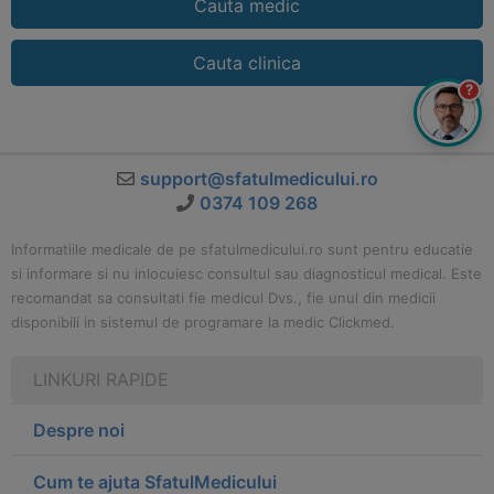
Cauta medic
Cauta clinica
?
support@sfatulmedicului.ro
0374 109 268
Informatiile medicale de pe sfatulmedicului.ro sunt pentru educatie
si informare si nu inlocuiesc consultul sau diagnosticul medical. Este
recomandat sa consultati fie medicul Dvs., fie unul din medicii
disponibili in sistemul de programare la medic Clickmed.
LINKURI RAPIDE
Despre noi
Cum te ajuta SfatulMedicului