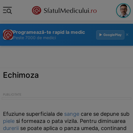
Programează-te rapid la medic
×
▶ GooglePlay
Peste 7000 de medici
Echimoza
Efuziune superficiala de
sange
care se depune sub
piele
si formeaza o pata vizila. Pentru diminuarea
durerii
se poate aplica o panza umeda, continand