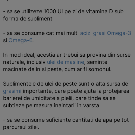
- sa se utilizeze 1000 UI pe zi de vitamina D sub
forma de supliment
- sa se consume cat mai multi
acizi grasi Omega-3
si
Omega-6
.
In mod ideal, acestia ar trebui sa provina din surse
naturale, inclusiv
ulei de masline
, seminte
macinate de in si peste, cum ar fi somonul.
Suplimentele de ulei de peste sunt o alta sursa de
grasimi
importante, care poate ajuta la protejarea
barierei de umiditate a pielii, care tinde sa se
subtieze pe masura inaintarii in varsta.
- sa se consume suficiente cantitati de apa pe tot
parcursul zilei.