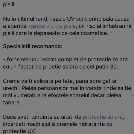
pielii.
Nu in ultimul rand, razele UV sunt principala cauza
a aparitiei
cancerului de piele
, un risc al imbatranirii
pielii care le depaseste pe cele cosmetice.
Specialistii recomanda:
- folosirea unui ecran complet de protectie solara
cu un factor de proctie solara de cel putin 30.
Crema va fi aplicata pe fata, pana spre gat si
urechi. Pielea persoanelor mai in varsta tinde sa fie
mai vulnerabila la efectele soarelui decat pielea
tanara.
Daca aveti tendinta sa uitati de
protectia solara
,
incercati machiajul si cremele hidratante cu
protectie UV.