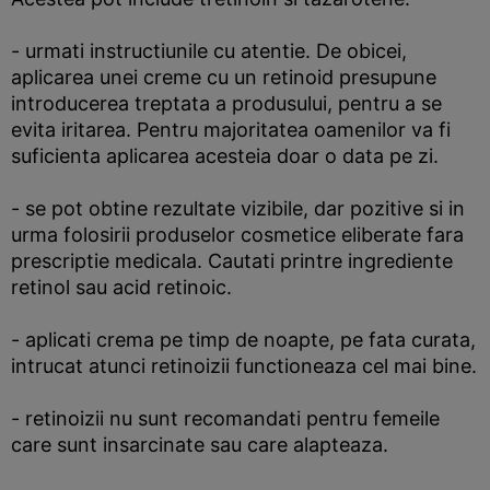
- urmati instructiunile cu atentie. De obicei,
aplicarea unei creme cu un retinoid presupune
introducerea treptata a produsului, pentru a se
evita iritarea. Pentru majoritatea oamenilor va fi
suficienta aplicarea acesteia doar o data pe zi.
- se pot obtine rezultate vizibile, dar pozitive si in
urma folosirii produselor cosmetice eliberate fara
prescriptie medicala. Cautati printre ingrediente
retinol sau acid retinoic.
- aplicati crema pe timp de noapte, pe fata curata,
intrucat atunci retinoizii functioneaza cel mai bine.
- retinoizii nu sunt recomandati pentru femeile
care sunt insarcinate sau care alapteaza.