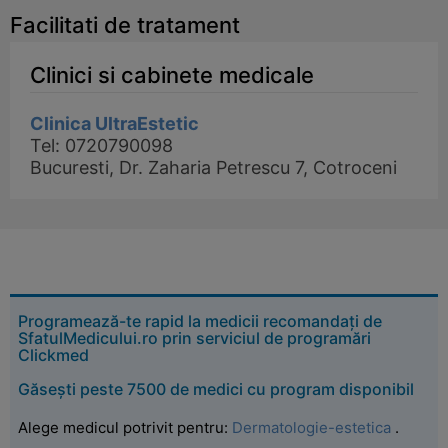
Facilitati de tratament
Clinici si cabinete medicale
Clinica UltraEstetic
Tel: 0720790098
Bucuresti, Dr. Zaharia Petrescu 7, Cotroceni
Programează-te rapid la medicii recomandați de
SfatulMedicului.ro prin serviciul de programări
Clickmed
Găsești peste 7500 de medici cu program disponibil
Alege medicul potrivit pentru:
Dermatologie-estetica
.