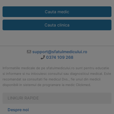
Cauta medic
Cauta clinica
support@sfatulmedicului.ro
0374 109 268
Informatiile medicale de pe sfatulmedicului.ro sunt pentru educatie
si informare si nu inlocuiesc consultul sau diagnosticul medical. Este
recomandat sa consultati fie medicul Dvs., fie unul din medicii
disponibili in sistemul de programare la medic Clickmed.
LINKURI RAPIDE
Despre noi