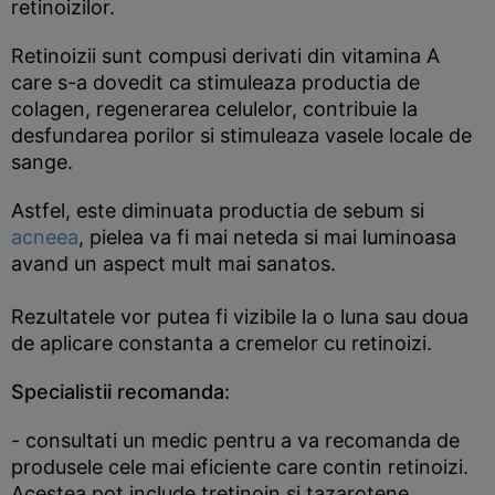
retinoizilor.
Retinoizii sunt compusi derivati din vitamina A
care s-a dovedit ca stimuleaza productia de
colagen, regenerarea celulelor, contribuie la
desfundarea porilor si stimuleaza vasele locale de
sange.
Astfel, este diminuata productia de sebum si
acneea
, pielea va fi mai neteda si mai luminoasa
avand un aspect mult mai sanatos.
Rezultatele vor putea fi vizibile la o luna sau doua
de aplicare constanta a cremelor cu retinoizi.
Specialistii recomanda:
- consultati un medic pentru a va recomanda de
produsele cele mai eficiente care contin retinoizi.
Acestea pot include tretinoin si tazarotene.