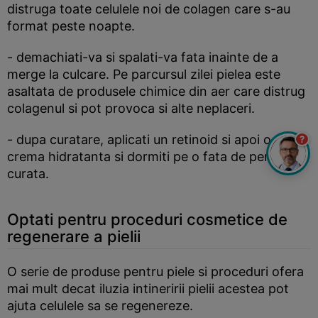
distruga toate celulele noi de colagen care s-au
format peste noapte.
- demachiati-va si spalati-va fata inainte de a
merge la culcare. Pe parcursul zilei pielea este
asaltata de produsele chimice din aer care distrug
colagenul si pot provoca si alte neplaceri.
- dupa curatare, aplicati un retinoid si apoi o
?
crema hidratanta si dormiti pe o fata de perna
curata.
Optati pentru proceduri cosmetice de
regenerare a pielii
O serie de produse pentru piele si proceduri ofera
mai mult decat iluzia intineririi pielii acestea pot
ajuta celulele sa se regenereze.