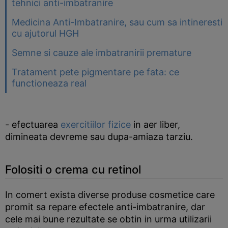
tehnici anti-imbatranire
Medicina Anti-Imbatranire, sau cum sa intineresti
cu ajutorul HGH
Semne si cauze ale imbatranirii premature
Tratament pete pigmentare pe fata: ce
functioneaza real
- efectuarea
exercitiilor fizice
in aer liber,
dimineata devreme sau dupa-amiaza tarziu.
Folositi o crema cu retinol
In comert exista diverse produse cosmetice care
promit sa repare efectele anti-imbatranire, dar
cele mai bune rezultate se obtin in urma utilizarii