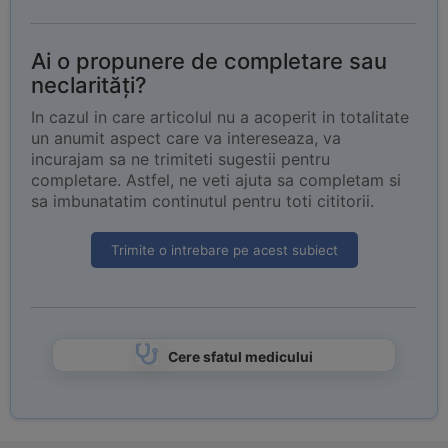
Ai o propunere de completare sau
neclarități?
In cazul in care articolul nu a acoperit in totalitate
un anumit aspect care va intereseaza, va
incurajam sa ne trimiteti sugestii pentru
completare. Astfel, ne veti ajuta sa completam si
sa imbunatatim continutul pentru toti cititorii.
Trimite o intrebare pe acest subiect
Cere sfatul medicului