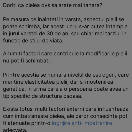
Doriti ca pielea dvs sa arate mai tanara?
Pe masura ce inaintati in varsta, aspectul pielii se
poate schimba, iar acest lucru s-ar putea intampla
in jurul varstei de 30 de ani sau chiar mai tarziu, in
functie de stilul de viata.
Anumiti factori care contribuie la modificarile pielii
nu pot fi schimbati.
Printre acestia se numara nivelul de estrogen, care
mentine elasticitatea pielii, dar si mostenirea
genetica, in urma careia o persoana poate avea un
tip specific de structura osoasa.
Exista totusi multi factori externi care influenteaza
cum imbatraneste pielea, ale caror consecinte pot
fi atenuate printr-o
ingrijire anti-imbatranire
adecvata.