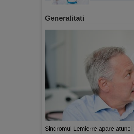
Generalitati
Sindromul Lemierre apare atunci ca