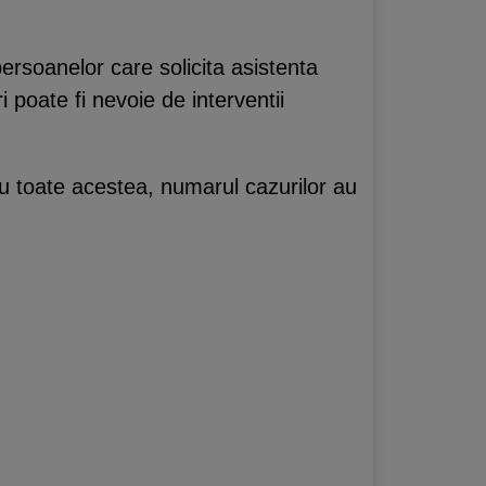
persoanelor care solicita asistenta
 poate fi nevoie de interventii
Cu toate acestea, numarul cazurilor au