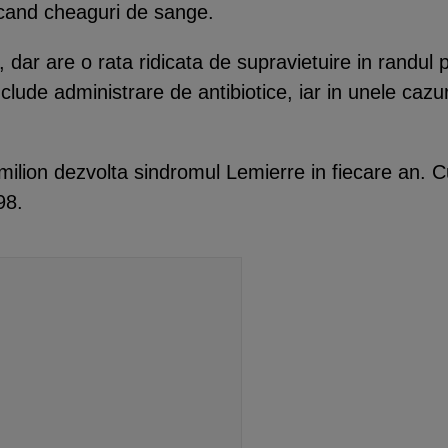
ocand cheaguri de sange.
 dar are o rata ridicata de supravietuire in randul 
lude administrare de antibiotice, iar in unele cazuri
milion dezvolta sindromul Lemierre in fiecare an. 
98.