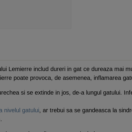
i Lemierre includ dureri in gat ce dureaza mai mul
ierre poate provoca, de asemenea, inflamarea gatu
echea si se extinde in jos, de-a lungul gatului. Inf
a nivelul gatului
, ar trebui sa se gandeasca la sin
.