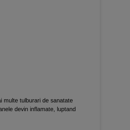
 multe tulburari de sanatate
nele devin inflamate, luptand