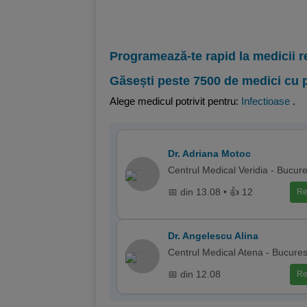
Programează-te rapid la medicii r
Găsești peste 7500 de medici cu 
Alege medicul potrivit pentru:
Infectioase
.
Dr. Adriana Motoc
Centrul Medical Veridia - Bucure
📅 din 13.08 • 👍 12
Re
Dr. Angelescu Alina
Centrul Medical Atena - Bucures
📅 din 12.08
Re