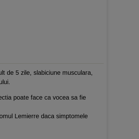
t de 5 zile, slabiciune musculara,
lui.
ectia poate face ca vocea sa fie
dromul Lemierre daca simptomele