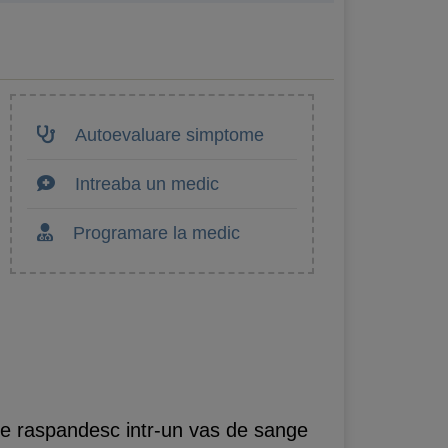
Autoevaluare simptome
Intreaba un medic
Programare la medic
i se raspandesc intr-un vas de sange