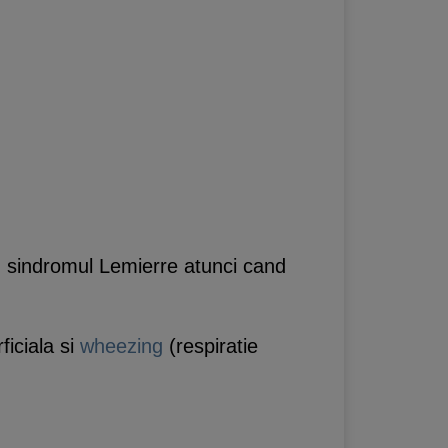
in sindromul Lemierre atunci cand
ficiala si
wheezing
(respiratie