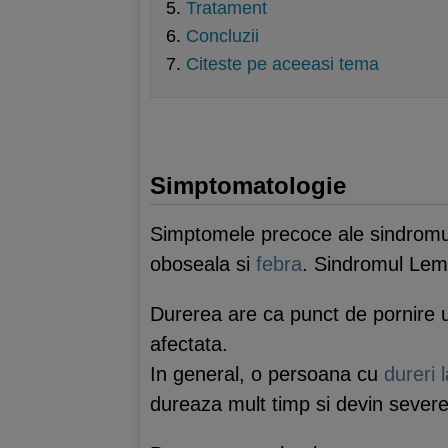
Tratament
Concluzii
Citeste pe aceeasi tema
Simptomatologie
Simptomele precoce ale sindromulu
oboseala si
febra
. Sindromul Lem
Durerea are ca punct de pornire ur
afectata.
In general, o persoana cu
dureri l
dureaza mult timp si devin severe