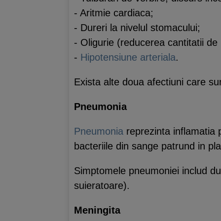
- Aritmie cardiaca;
- Dureri la nivelul stomacului;
- Oligurie (reducerea cantitatii de 
-
Hipotensiune arteriala
.
Exista alte doua afectiuni care s
Pneumonia
Pneumonia
reprezinta inflamatia
bacteriile din sange patrund in pl
Simptomele pneumoniei includ durer
suieratoare).
Meningita