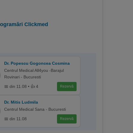
programări Clickmed
Dr. Popescu Gogoncea Cosmina
Centrul Medical All4you -Barajul
Rovinari - Bucuresti
📅 din 11.08 • 👍 4
Rezervă
Dr. Mitis Ludmila
Centrul Medical Sana - Bucuresti
📅 din 11.08
Rezervă