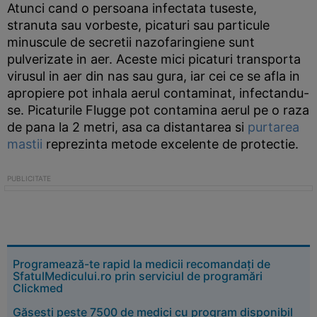
Atunci cand o persoana infectata tuseste,
stranuta sau vorbeste, picaturi sau particule
minuscule de secretii nazofaringiene sunt
pulverizate in aer. Aceste mici picaturi transporta
virusul in aer din nas sau gura, iar cei ce se afla in
apropiere pot inhala aerul contaminat, infectandu-
se. Picaturile Flugge pot contamina aerul pe o raza
de pana la 2 metri, asa ca distantarea si
purtarea
mastii
reprezinta metode excelente de protectie.
Programează-te rapid la medicii recomandați de
SfatulMedicului.ro prin serviciul de programări
Clickmed
Găsești peste 7500 de medici cu program disponibil