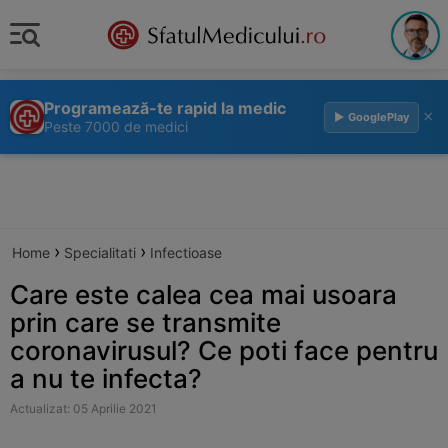
Programează-te rapid la medic
×
▶ GooglePlay
Peste 7000 de medici
›
›
Home
Specialitati
Infectioase
Care este calea cea mai usoara
prin care se transmite
coronavirusul? Ce poti face pentru
a nu te infecta?
Actualizat: 05 Aprilie 2021