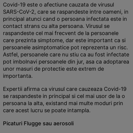
Covid-19 este o afectiune cauzata de virusul
SARS-CoV-2, care se raspandeste intre oameni, in
principal atunci cand o persoana infectata este in
contact strans cu alta persoana. Virusul se
raspandeste cel mai frecvent de la persoanele
care prezinta simptome, dar este important ca si
persoanele asimptomatice pot reprezenta un risc.
Astfel, persoanele care nu stiu ca au fost infectate
pot imbolnavi persoanele din jur, asa ca adoptarea
unor masuri de protectie este extrem de
importanta.
Expertii afirma ca virusul care cauzeaza Covid-19
se raspandeste in principal si cel mai usor de la o
persoana la alta, existand mai multe moduri prin
care acest lucru se poate intampla.
Picaturi Flugge sau aerosoli