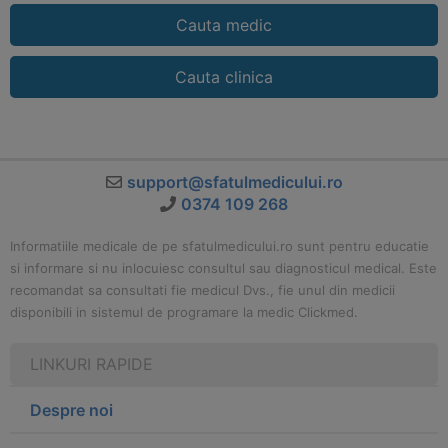
Cauta medic
Cauta clinica
support@sfatulmedicului.ro
0374 109 268
Informatiile medicale de pe sfatulmedicului.ro sunt pentru educatie
si informare si nu inlocuiesc consultul sau diagnosticul medical. Este
recomandat sa consultati fie medicul Dvs., fie unul din medicii
disponibili in sistemul de programare la medic Clickmed.
LINKURI RAPIDE
Despre noi