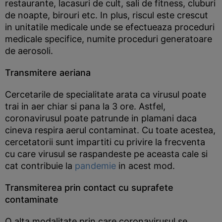
restaurante, lacasuri de cult, sali de fitness, cluburi
de noapte, birouri etc. In plus, riscul este crescut
in unitatile medicale unde se efectueaza proceduri
medicale specifice, numite proceduri generatoare
de aerosoli.
Transmitere aeriana
Cercetarile de specialitate arata ca virusul poate
trai in aer chiar si pana la 3 ore. Astfel,
coronavirusul poate patrunde in plamani daca
cineva respira aerul contaminat. Cu toate acestea,
cercetatorii sunt impartiti cu privire la frecventa
cu care virusul se raspandeste pe aceasta cale si
cat contribuie la
pandemie
in acest mod.
Transmiterea prin contact cu suprafete
contaminate
O alta modalitate prin care coronavirusul se