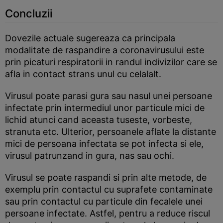
Concluzii
Dovezile actuale sugereaza ca principala
modalitate de raspandire a coronavirusului este
prin picaturi respiratorii in randul indivizilor care se
afla in contact strans unul cu celalalt.
Virusul poate parasi gura sau nasul unei persoane
infectate prin intermediul unor particule mici de
lichid atunci cand aceasta tuseste, vorbeste,
stranuta etc. Ulterior, persoanele aflate la distante
mici de persoana infectata se pot infecta si ele,
virusul patrunzand in gura, nas sau ochi.
Virusul se poate raspandi si prin alte metode, de
exemplu prin contactul cu suprafete contaminate
sau prin contactul cu particule din fecalele unei
persoane infectate. Astfel, pentru a reduce riscul