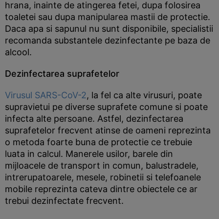
hrana, inainte de atingerea fetei, dupa folosirea
toaletei sau dupa manipularea mastii de protectie.
Daca apa si sapunul nu sunt disponibile, specialistii
recomanda substantele dezinfectante pe baza de
alcool.
Dezinfectarea suprafetelor
Virusul SARS-CoV-2
, la fel ca alte virusuri, poate
supravietui pe diverse suprafete comune si poate
infecta alte persoane. Astfel, dezinfectarea
suprafetelor frecvent atinse de oameni reprezinta
o metoda foarte buna de protectie ce trebuie
luata in calcul. Manerele usilor, barele din
mijloacele de transport in comun, balustradele,
intrerupatoarele, mesele, robinetii si telefoanele
mobile reprezinta cateva dintre obiectele ce ar
trebui dezinfectate frecvent.