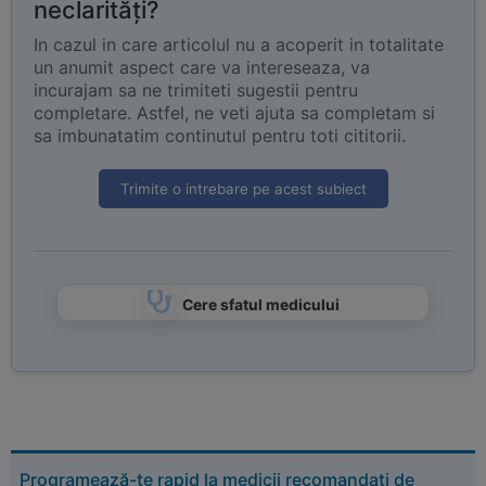
neclarități?
In cazul in care articolul nu a acoperit in totalitate
un anumit aspect care va intereseaza, va
incurajam sa ne trimiteti sugestii pentru
completare. Astfel, ne veti ajuta sa completam si
sa imbunatatim continutul pentru toti cititorii.
Trimite o intrebare pe acest subiect
Cere sfatul medicului
Programează-te rapid la medicii recomandați de