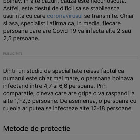
bolnav. In alte cazuri, cauza este necunoscuta.
Astfel, este destul de dificil sa se stabileasca
usurinta cu care
coronavirusul
se transmite. Chiar
si asa, specialistii afirma ca, in medie, fiecare
persoana care are Covid-19 va infecta alte 2 sau
2,5 persoane.
Dintr-un studiu de specialitate reiese faptul ca
numarul este chiar mai mare, o persoana bolnava
infectand intre 4,7 si 6,6 persoane. Prin
comparatie, cineva care are gripa o va raspandi la
alte 1,1-2,3 persoane. De asemenea, o persoana cu
rujeola ar putea sa infecteze alte 12-18 persoane.
Metode de protectie