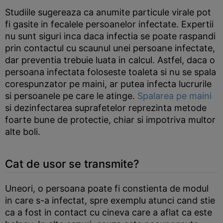
Studiile sugereaza ca anumite particule virale pot
fi gasite in fecalele persoanelor infectate. Expertii
nu sunt siguri inca daca infectia se poate raspandi
prin contactul cu scaunul unei persoane infectate,
dar preventia trebuie luata in calcul. Astfel, daca o
persoana infectata foloseste toaleta si nu se spala
corespunzator pe maini, ar putea infecta lucrurile
si persoanele pe care le atinge.
Spalarea pe maini
si dezinfectarea suprafetelor reprezinta metode
foarte bune de protectie, chiar si impotriva multor
alte boli.
Cat de usor se transmite?
Uneori, o persoana poate fi constienta de modul
in care s-a infectat, spre exemplu atunci cand stie
ca a fost in contact cu cineva care a aflat ca este