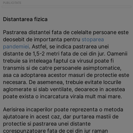
Distantarea fizica
Pastrarea distantei fata de celelalte persoane este
deosebit de importanta pentru
stoparea
pandemiei
. Astfel, se indica pastrarea unei
distante de 1,5-2 metri fata de cei din jur. Oamenii
trebuie sa inteleaga faptul ca virusul poate fi
transmis si de catre persoanele asimptomatice,
asa ca adoptarea acestor masuri de protectie este
necesara. De asemenea, trebuie evitate locurile
aglomerate si slab ventilate, deoarece in acestea
poate exista o incarcatura virala mult mai mare.
Aerisirea incaperilor poate reprezenta o metoda
ajutatoare in acest caz, dar purtarea mastii de
protectie si pastrarea unei distante
corespunzatoare fata de cei din jur raman