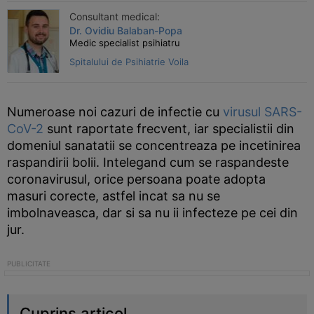
Consultant medical:
Dr. Ovidiu Balaban-Popa
Medic specialist psihiatru
Spitalului de Psihiatrie Voila
Numeroase noi cazuri de infectie cu
virusul SARS-
CoV-2
sunt raportate frecvent, iar specialistii din
domeniul sanatatii se concentreaza pe incetinirea
raspandirii bolii. Intelegand cum se raspandeste
coronavirusul, orice persoana poate adopta
masuri corecte, astfel incat sa nu se
imbolnaveasca, dar si sa nu ii infecteze pe cei din
jur.
Cuprins articol