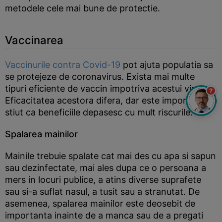
metodele cele mai bune de protectie.
Vaccinarea
Vaccinurile contra Covid-19
pot ajuta populatia sa
se protejeze de coronavirus. Exista mai multe
tipuri eficiente de vaccin impotriva acestui virus.
?
Eficacitatea acestora difera, dar este important de
stiut ca beneficiile depasesc cu mult riscurile.
Spalarea mainilor
Mainile trebuie spalate cat mai des cu apa si sapun
sau dezinfectate, mai ales dupa ce o persoana a
mers in locuri publice, a atins diverse suprafete
sau si-a suflat nasul, a tusit sau a stranutat. De
asemenea, spalarea mainilor este deosebit de
importanta inainte de a manca sau de a pregati