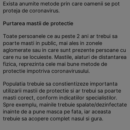
Exista anumite metode prin care oamenii se pot
proteja de coronavirus.
Purtarea mastii de protectie
Toate persoanele ce au peste 2 ani ar trebui sa
poarte masti in public, mai ales in zonele
aglomerate sau in care sunt prezente persoane cu
care nu se locuieste. Mastile, alaturi de distantarea
fizica, reprezinta cele mai bune metode de
protectie impotriva coronavirusului.
Populatia trebuie sa constientizeze importanta
utilizarii mastii de protectie si ar trebui sa poarte
masti corect, conform indicatiilor specialistilor.
Spre exemplu, mainile trebuie spalate/dezinfectate
inainte de a pune masca pe fata, iar aceasta
trebuie sa acopere complet nasul si gura.