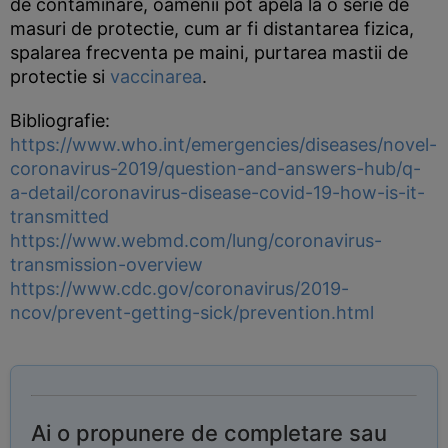
de contaminare, oamenii pot apela la o serie de
masuri de protectie, cum ar fi distantarea fizica,
spalarea frecventa pe maini, purtarea mastii de
protectie si
vaccinarea
.
Bibliografie:
https://www.who.int/emergencies/diseases/novel-
coronavirus-2019/question-and-answers-hub/q-
a-detail/coronavirus-disease-covid-19-how-is-it-
transmitted
https://www.webmd.com/lung/coronavirus-
transmission-overview
https://www.cdc.gov/coronavirus/2019-
ncov/prevent-getting-sick/prevention.html
Ai o propunere de completare sau