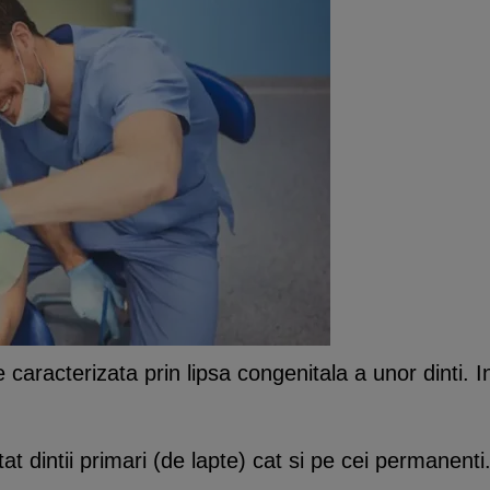
aracterizata prin lipsa congenitala a unor dinti. In
t dintii primari (de lapte) cat si pe cei permanenti