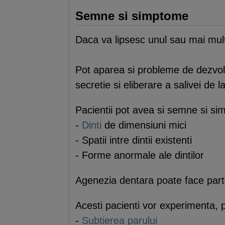
Semne si simptome
Daca va lipsesc unul sau mai mul
Pot aparea si probleme de dezvol
secretie si eliberare a salivei de l
Pacientii pot avea si semne si s
-
Dinti
de dimensiuni mici
- Spatii intre dintii existenti
- Forme anormale ale dintilor
Agenezia dentara poate face parte
Acesti pacienti vor experimenta, 
-
Subtierea parului