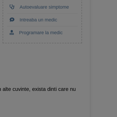
Autoevaluare simptome
Intreaba un medic
Programare la medic
 alte cuvinte, exista dinti care nu
.