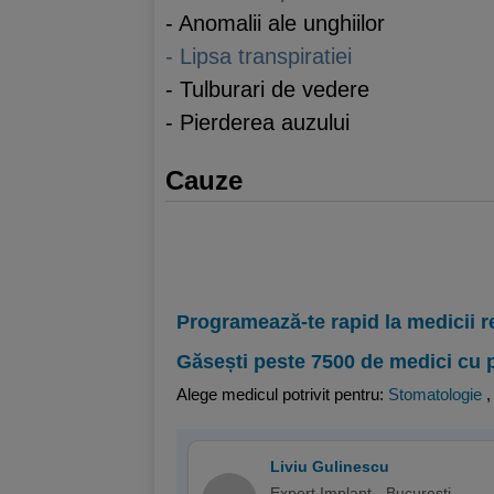
- Anomalii ale unghiilor
- Lipsa transpiratiei
- Tulburari de vedere
- Pierderea auzului
Cauze
Programează-te rapid la medicii r
Găsești peste 7500 de medici cu 
Alege medicul potrivit pentru:
Stomatologie
Liviu Gulinescu
Expert Implant - Bucuresti