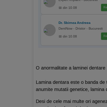
📅 din 10.08
Re
Dr. Sbirnea Andreea
DentNow - Dristor - Bucuresti
📅 din 10.08
Re
O anormalitate a laminei dentare 
Lamina dentara este o banda de tes
anumite mutatii genetice, lamina 
Desi de cele mai multe ori agenezi