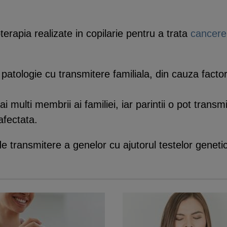
terapia realizate in copilarie pentru a trata
cancerel
atologie cu transmitere familiala, din cauza factoril
ai multi membrii ai familiei, iar parintii o pot trans
afectata.
de transmitere a genelor cu ajutorul testelor genetic