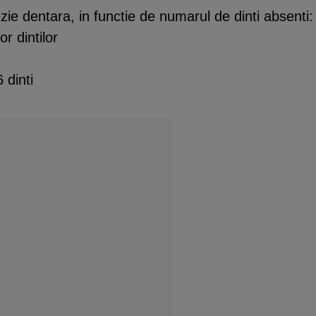
ezie dentara, in functie de numarul de dinti absenti:
r dintilor
 dinti