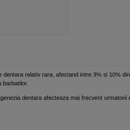
 dentara relativ rara, afectand intre 3% si 10% d
 barbatilor.
 agenezia dentara afecteaza mai frecvent urmatorii d