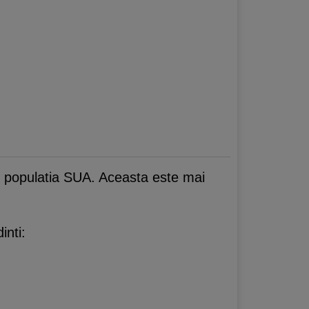
in populatia SUA. Aceasta este mai
inti: