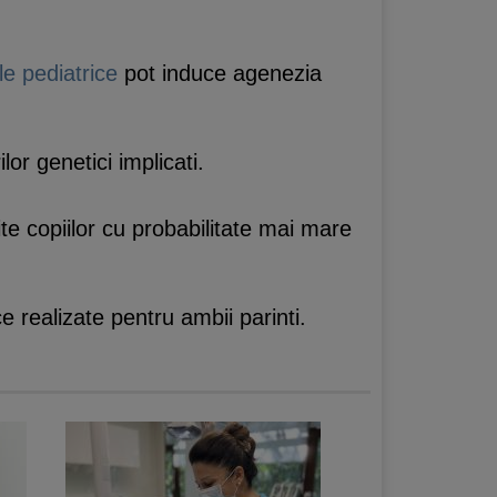
e pediatrice
pot induce agenezia
or genetici implicati.
mite copiilor cu probabilitate mai mare
e realizate pentru ambii parinti.