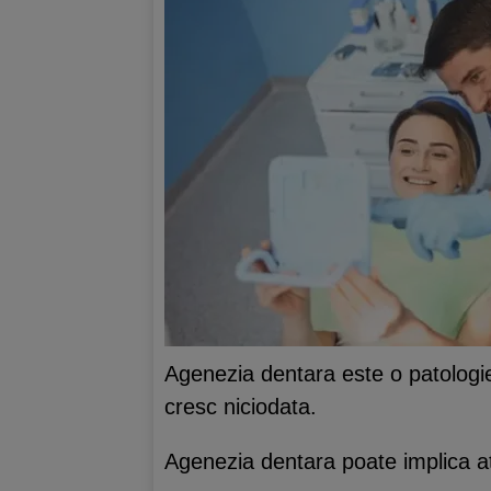
Agenezia dentara este o patologie c
cresc niciodata.
Agenezia dentara poate implica ata