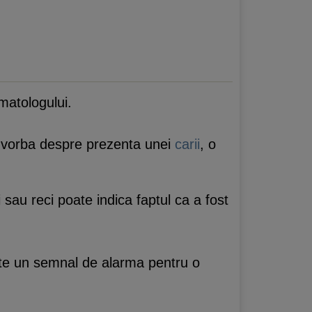
omatologului.
i vorba despre prezenta unei
carii
, o
au reci poate indica faptul ca a fost
 este un semnal de alarma pentru o