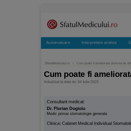
Autoevaluare
Interpretare analize
S
SfatulMedicului.ro
›
Cum poate fi ameliorata durerea de din
Cum poate fi ameliorat
Actualizat la data de: 04 Iulie 2025
Consultant medical:
Dr. Florian Dogioiu
Medic primar stomatologie generala
Clinica: Cabinet Medical Individual Stomato