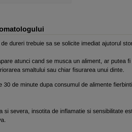
tomatologului
 de dureri trebuie sa se solicite imediat ajutorul st
 apare atunci cand se musca un aliment, ar putea f
iorarea smaltului sau chiar fisurarea unui dinte.
30 de minute dupa consumul de alimente fierbinti s
a si severa, insotita de inflamatie si sensibilitate
va.