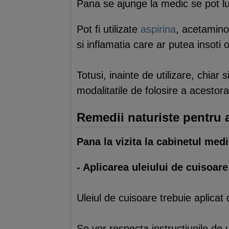
Pana se ajunge la medic se pot lu
Pot fi utilizate
aspirina
, acetamin
si inflamatia care ar putea insoti o
Totusi, inainte de utilizare, chiar
modalitatile de folosire a acestor
Remedii naturiste pentru a
Pana la vizita la cabinetul medi
- Aplicarea uleiului de cuisoare
Uleiul de cuisoare trebuie aplicat d
Se vor respecta instructiunile de u