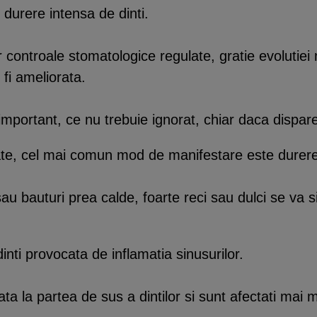
durere intensa de dinti.
ontroale stomatologice regulate, gratie evolutiei m
 fi ameliorata.
mportant, ce nu trebuie ignorat, chiar daca dispare
oate, cel mai comun mod de manifestare este dure
u bauturi prea calde, foarte reci sau dulci se va s
nti provocata de inflamatia sinusurilor.
ata la partea de sus a dintilor si sunt afectati mai m