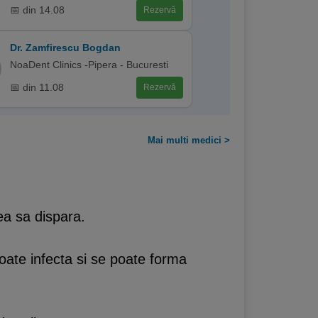
📅 din 14.08
Rezervă
Dr. Zamfirescu Bogdan
NoaDent Clinics -Pipera - Bucuresti
📅 din 11.08
Rezervă
Mai multi medici >
ea sa dispara.
poate infecta si se poate forma