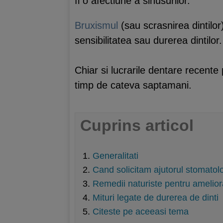
fi o afectiune a sinusurilor.
Bruxismul
(sau scrasnirea dintilo
sensibilitatea sau durerea dintilor.
Chiar si lucrarile dentare recente
timp de cateva saptamani.
Cuprins articol
Generalitati
Cand solicitam ajutorul stomatol
Remedii naturiste pentru ameliora
Mituri legate de durerea de dinti
Citeste pe aceeasi tema