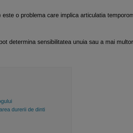
r) este o problema care implica articulatia tempor
 pot determina sensibilitatea unuia sau a mai multor
ogului
rea durerii de dinti