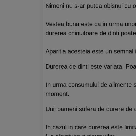
Nimeni nu s-ar putea obisnui cu o 
Vestea buna este ca in urma unor c
durerea chinuitoare de dinti poate
Aparitia acesteia este un semnal i
Durerea de dinti este variata. P
In urma consumului de alimente sa
moment.
Unii oameni sufera de durere de di
In cazul in care durerea este limit