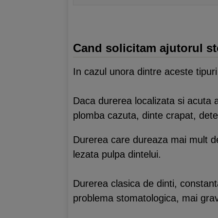
Cand solicitam ajutorul s
In cazul unora dintre aceste tipuri
Daca durerea localizata si acuta
plomba cazuta, dinte crapat, deter
Durerea care dureaza mai mult de 
lezata pulpa dintelui.
Durerea clasica de dinti, constant
problema stomatologica, mai gra