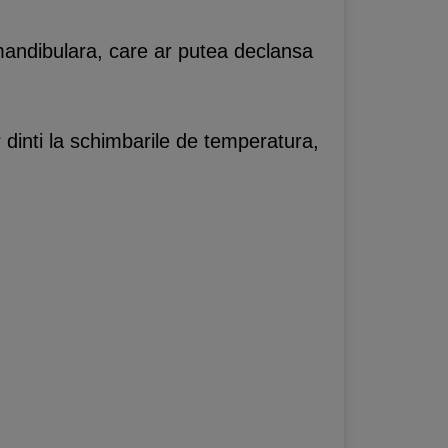
omandibulara, care ar putea declansa
 dinti la schimbarile de temperatura,