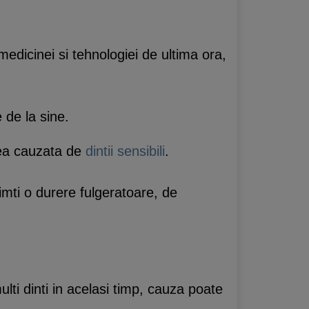
edicinei si tehnologiei de ultima ora,
 de la sine.
rea cauzata de
dintii sensibili
.
imti o durere fulgeratoare, de
ulti dinti in acelasi timp, cauza poate