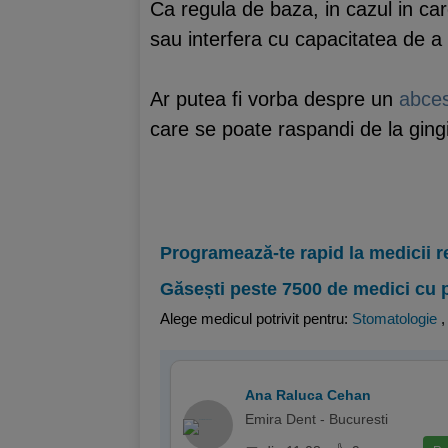
Ca regula de baza, in cazul in ca
sau interfera cu capacitatea de a f
Ar putea fi vorba despre un
abces
care se poate raspandi de la ging
Programează-te rapid la medicii r
Găsești peste 7500 de medici cu 
Alege medicul potrivit pentru:
Stomatologie
Ana Raluca Cehan
Emira Dent - Bucuresti