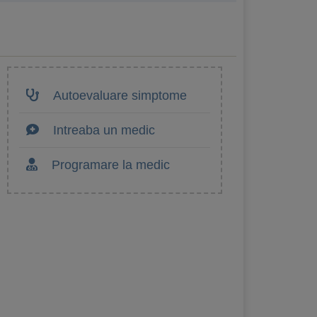
Autoevaluare simptome
Intreaba un medic
Programare la medic