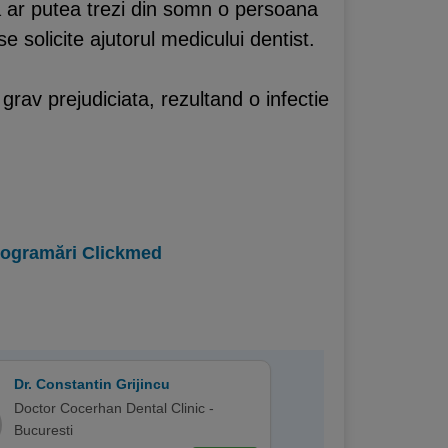
ta ar putea trezi din somn o persoana
e solicite ajutorul medicului dentist.
grav prejudiciata, rezultand o infectie
programări Clickmed
Dr. Constantin Grijincu
Doctor Cocerhan Dental Clinic -
Bucuresti