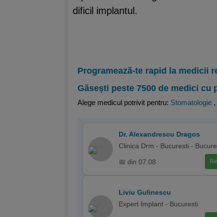
dificil implantul.
Programează-te rapid la medicii r
Găsești peste 7500 de medici cu 
Alege medicul potrivit pentru:
Stomatologie
Dr. Alexandrescu Dragos
Clinica Drm - Bucuresti - Bucure
📅 din 07.08
Re
Liviu Gulinescu
Expert Implant - Bucuresti