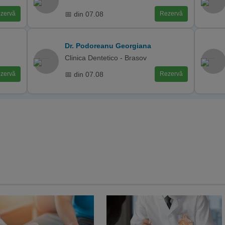
📅 din 07.08
zervă
Rezervă
Dr. Podoreanu Georgiana
Clinica Dentetico - Brasov
📅 din 07.08
zervă
Rezervă