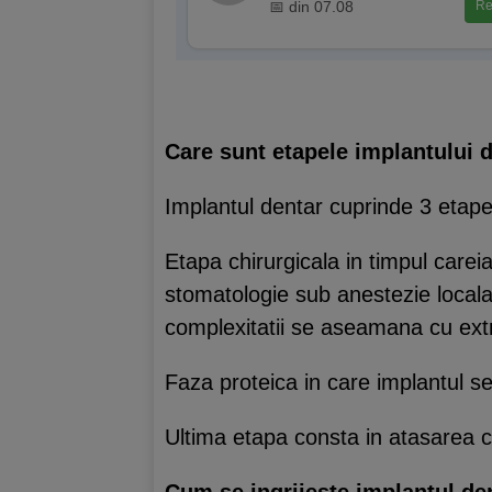
📅 din 07.08
Re
Care sunt etapele implantului 
Implantul dentar cuprinde 3 etap
Etapa chirurgicala in timpul careia
stomatologie sub anestezie locala
complexitatii se aseamana cu extr
Faza proteica in care implantul se
Ultima etapa consta in atasarea 