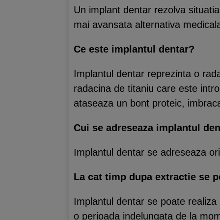
Un implant dentar rezolva situatia
mai avansata alternativa medicala s
Ce este implantul dentar?
Implantul dentar reprezinta o radac
radacina de titaniu care este intro
ataseaza un bont proteic, imbraca
Cui se adreseaza implantul den
Implantul dentar se adreseaza ori
La cat timp dupa extractie se p
Implantul dentar se poate realiza 
o perioada indelungata de la mome