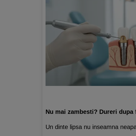
Nu mai zambesti? Dureri dupa 
Un dinte lipsa nu inseamna neapa