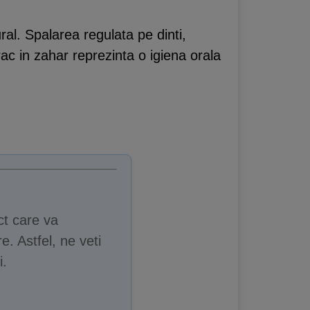
al. Spalarea regulata pe dinti,
ac in zahar reprezinta o igiena orala
ct care va
e. Astfel, ne veti
i.