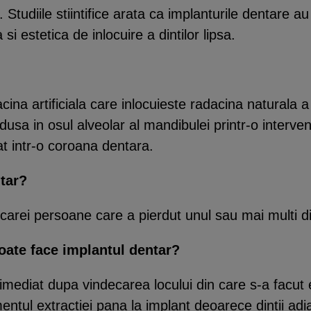
. Studiile stiintifice arata ca implanturile dentare 
i estetica de inlocuire a dintilor lipsa.
ina artificiala care inlocuieste radacina naturala a 
dusa in osul alveolar al mandibulei printr-o interven
t intr-o coroana dentara.
tar?
carei persoane care a pierdut unul sau mai multi di
oate face implantul dentar?
imediat dupa vindecarea locului din care s-a facut 
ntul extractiei pana la implant deoarece dintii adi