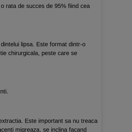
au o rata de succes de 95% fiind cea
dintelui lipsa. Este format dintr-o
tie chirurgicala, peste care se
nti.
extractia. Este important sa nu treaca
acenti migreaza, se inclina facand