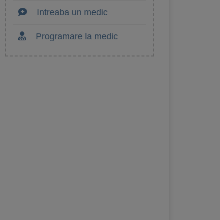
Intreaba un medic
Programare la medic