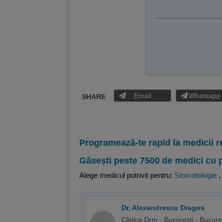
Email
Whatsapp
SHARE
Programează-te rapid la medicii r
Găsești peste 7500 de medici cu 
Alege medicul potrivit pentru:
Stomatologie
Dr. Alexandrescu Dragos
Clinica Drm - Bucuresti - Bucure