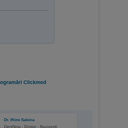
programări Clickmed
Dr. Iftimi Sabina
DentNow - Dristor - Bucuresti