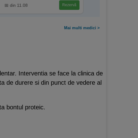
📅 din 11.08
Rezervă
Mai multi medici >
entar. Interventia se face la clinica de
ta de durere si din punct de vedere al
a bontul proteic.