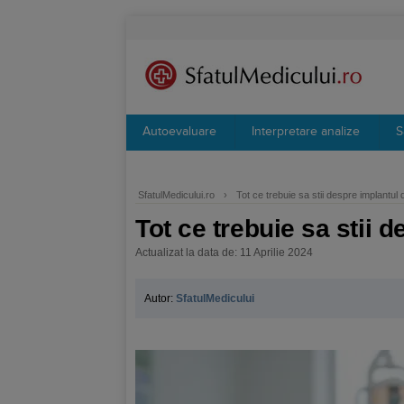
Autoevaluare
Interpretare analize
S
SfatulMedicului.ro
›
Tot ce trebuie sa stii despre implantul 
Tot ce trebuie sa stii 
Actualizat la data de: 11 Aprilie 2024
Autor:
SfatulMedicului