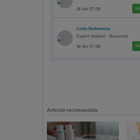
📅 din 07.08
Re
Liviu Gulinescu
Expert Implant - Bucuresti
📅 din 07.08
Re
Articole recomandate