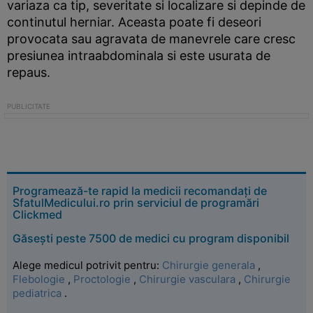
variaza ca tip, severitate si localizare si depinde de
continutul herniar. Aceasta poate fi deseori
provocata sau agravata de manevrele care cresc
presiunea intraabdominala si este usurata de
repaus.
Programează-te rapid la medicii recomandați de
SfatulMedicului.ro prin serviciul de programări
Clickmed
Găsești peste 7500 de medici cu program disponibil
Alege medicul potrivit pentru:
Chirurgie generala
,
Flebologie
,
Proctologie
,
Chirurgie vasculara
,
Chirurgie
pediatrica
.