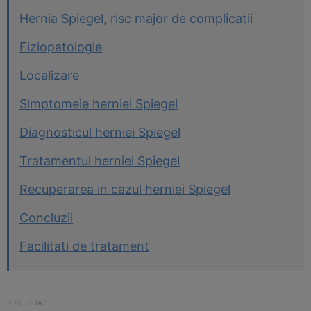
Hernia Spiegel, risc major de complicatii
Fiziopatologie
Localizare
Simptomele herniei Spiegel
Diagnosticul herniei Spiegel
Tratamentul herniei Spiegel
Recuperarea in cazul herniei Spiegel
Concluzii
Facilitati de tratament