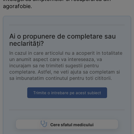
agorafobie.
Ai o propunere de completare sau
neclarități?
In cazul in care articolul nu a acoperit in totalitate
un anumit aspect care va intereseaza, va
incurajam sa ne trimiteti sugestii pentru
completare. Astfel, ne veti ajuta sa completam si
sa imbunatatim continutul pentru toti cititorii.
Trimite o intrebare pe acest subiect
Cere sfatul medicului