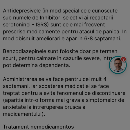
Antidepresivele (in mod special cele cunoscute
sub numele de Inhibitori selectivi ai recaptarii
serotoninei - ISRS) sunt cele mai frecvent
prescrise medicamente pentru atacul de panica. In
mod obisnuit ameliorarile apar in 6-8 saptamani.
Benzodiazepinele sunt folosite doar pe termen
scurt, pentru calmare in cazurile severe, intrucat
?
pot determina dependenta.
Administrarea se va face pentru cel mult 4
saptamani, iar scoaterea medicatiei se face
treptat pentru a evita fenomenul de discontinuare
(aparitia intr-o forma mai grava a simptomelor de
anxietate la intreruperea brusca a
medicamentului).
Tratament nemedicamentos