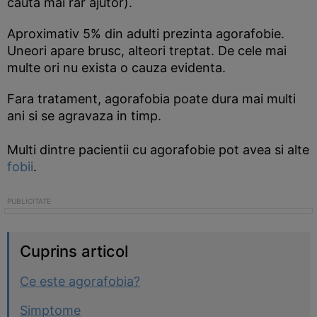
cauta mai rar ajutor).
Aproximativ 5% din adulti prezinta agorafobie.
Uneori apare brusc, alteori treptat. De cele mai
multe ori nu exista o cauza evidenta.
Fara tratament, agorafobia poate dura mai multi
ani si se agravaza in timp.
Multi dintre pacientii cu agorafobie pot avea si alte
fobii
.
Cuprins articol
Ce este agorafobia?
Simptome