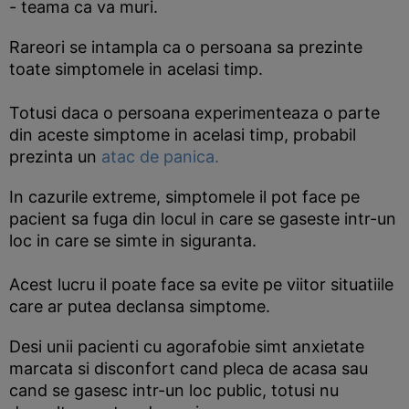
- teama ca va muri.
Rareori se intampla ca o persoana sa prezinte
toate simptomele in acelasi timp.
Totusi daca o persoana experimenteaza o parte
din aceste simptome in acelasi timp, probabil
prezinta un
atac de panica.
In cazurile extreme, simptomele il pot face pe
pacient sa fuga din locul in care se gaseste intr-un
loc in care se simte in siguranta.
Acest lucru il poate face sa evite pe viitor situatiile
care ar putea declansa simptome.
Desi unii pacienti cu agorafobie simt anxietate
marcata si disconfort cand pleca de acasa sau
cand se gasesc intr-un loc public, totusi nu