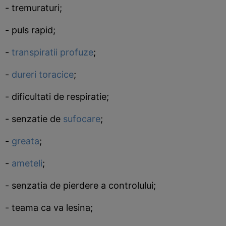
- tremuraturi;
- puls rapid;
-
transpiratii profuze
;
-
dureri toracice
;
- dificultati de respiratie;
- senzatie de
sufocare
;
-
greata
;
-
ameteli
;
- senzatia de pierdere a controlului;
- teama ca va lesina;