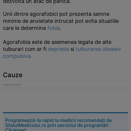
dezvolta un atac de panica.
Unii dintre agorafobici pot prezenta semne
minime de anxietate intrucat pot evita situatiile
care le determina
fobia
.
Agorafobia este de asemenea legata de alte
tulburari cum ar fi
depresia
si
tulburarea obsesiv
compulsiva.
Cauze
Programează-te rapid la medicii recomandați de
SfatulMedicului.ro prin serviciul de programări
Clickmed