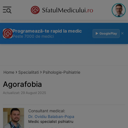
Programează-te rapid la medic
×
▶ GooglePlay
Peste 7000 de medici
›
›
Home
Specialitati
Psihologie-Psihiatrie
Agorafobia
Actualizat: 29 August 2025
Consultant medical:
Dr. Ovidiu Balaban-Popa
Medic specialist psihiatru