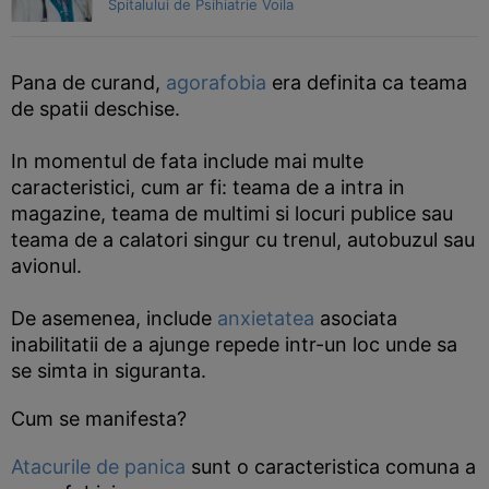
Spitalului de Psihiatrie Voila
Pana de curand,
agorafobia
era definita ca teama
de spatii deschise.
In momentul de fata include mai multe
caracteristici, cum ar fi: teama de a intra in
magazine, teama de multimi si locuri publice sau
teama de a calatori singur cu trenul, autobuzul sau
avionul.
De asemenea, include
anxietatea
asociata
inabilitatii de a ajunge repede intr-un loc unde sa
se simta in siguranta.
Cum se manifesta?
Atacurile de panica
sunt o caracteristica comuna a