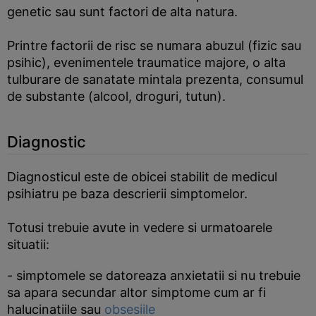
genetic sau sunt factori de alta natura.
Printre factorii de risc se numara abuzul (fizic sau
psihic), evenimentele traumatice majore, o alta
tulburare de sanatate mintala prezenta, consumul
de substante (alcool, droguri, tutun).
Diagnostic
Diagnosticul este de obicei stabilit de medicul
psihiatru pe baza descrierii simptomelor.
Totusi trebuie avute in vedere si urmatoarele
situatii:
- simptomele se datoreaza anxietatii si nu trebuie
sa apara secundar altor simptome cum ar fi
halucinatiile sau
obsesiile