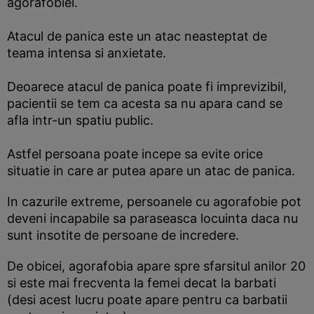
agorafobiei.
Atacul de panica este un atac neasteptat de
teama intensa si anxietate.
Deoarece atacul de panica poate fi imprevizibil,
pacientii se tem ca acesta sa nu apara cand se
afla intr-un spatiu public.
Astfel persoana poate incepe sa evite orice
situatie in care ar putea apare un atac de panica.
In cazurile extreme, persoanele cu agorafobie pot
deveni incapabile sa paraseasca locuinta daca nu
sunt insotite de persoane de incredere.
De obicei, agorafobia apare spre sfarsitul anilor 20
si este mai frecventa la femei decat la barbati
(desi acest lucru poate apare pentru ca barbatii