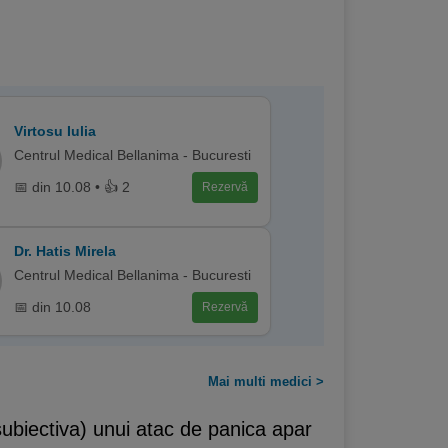
Virtosu Iulia
Centrul Medical Bellanima - Bucuresti
📅 din 10.08 • 👍 2
Rezervă
Dr. Hatis Mirela
Centrul Medical Bellanima - Bucuresti
📅 din 10.08
Rezervă
Mai multi medici >
subiectiva) unui atac de panica apar