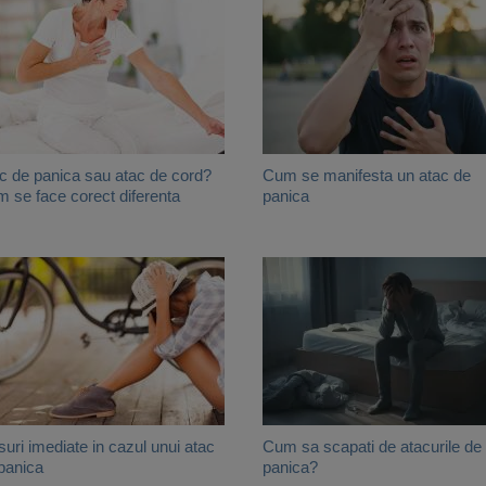
c de panica sau atac de cord?
Cum se manifesta un atac de
 se face corect diferenta
panica
uri imediate in cazul unui atac
Cum sa scapati de atacurile de
panica
panica?