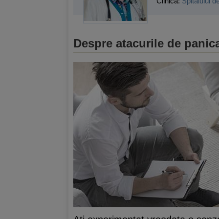
Clinica:
Spitalului d
Despre atacurile de panic