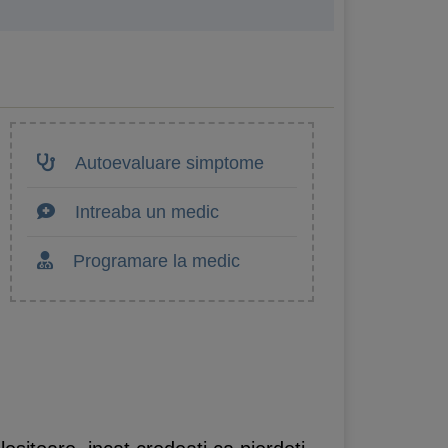
Autoevaluare simptome
Intreaba un medic
Programare la medic