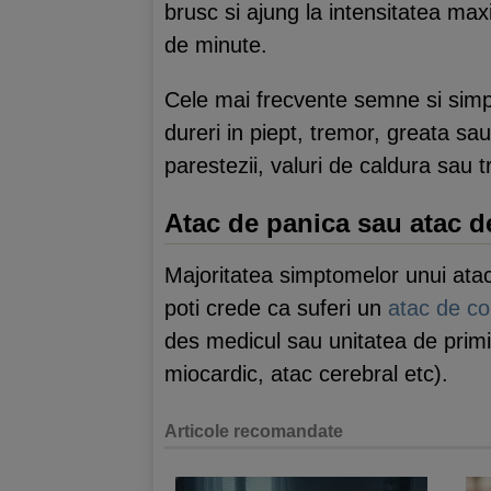
brusc si ajung la intensitatea ma
de minute.
Cele mai frecvente semne si simpt
dureri in piept, tremor, greata sa
parestezii, valuri de caldura sau t
Atac de panica sau atac d
Majoritatea simptomelor unui atac
poti crede ca suferi un
atac de co
des medicul sau unitatea de primi
miocardic, atac cerebral etc).
Articole recomandate