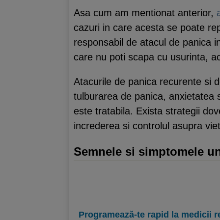
Asa cum am mentionat anterior,
cazuri in care acesta se poate rep
responsabil de atacul de panica in
care nu poti scapa cu usurinta, ac
Atacurile de panica recurente si d
tulburarea de panica, anxietatea 
este tratabila. Exista strategii d
increderea si controlul asupra vieti
Semnele si simptomele un
Programează-te rapid la medicii r