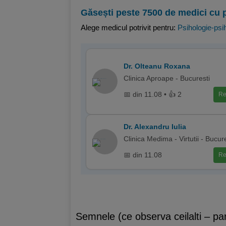
Găsești peste 7500 de medici cu 
Alege medicul potrivit pentru:
Psihologie-psih
Dr. Olteanu Roxana
Clinica Aproape - Bucuresti
📅 din 11.08 • 👍 2
Re
Dr. Alexandru Iulia
Clinica Medima - Virtutii - Bucur
📅 din 11.08
Re
Semnele (ce observa ceilalti – par