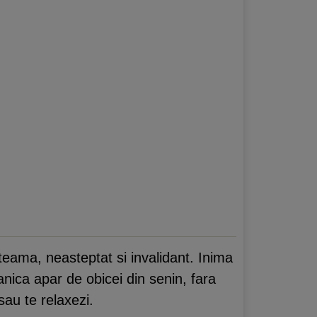
teama, neasteptat si invalidant. Inima
panica apar de obicei din senin, fara
sau te relaxezi.