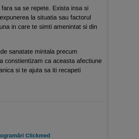
fara sa se repete. Exista insa si
expunerea la situatia sau factorul
una in care te simti amenintat si din
ri de sanatate mintala precum
 sa constientizam ca aceasta afectiune
ica si te ajuta sa iti recapeti
programări Clickmed