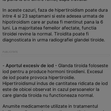
In aceste cazuri, faza de hipertiroidism poate dura
intre 4 si 23 saptamani si este adesea urmata de
hipotiroidism care ar putea fi mentinut pana la 6
luni. La majoritatea femeilor afectate, functia
tiroidei revine la normal. Tiroidita poate fi
diagnosticata in urma radiografiei glandei tiroide.
-
Aportul excesiv de iod
- Glanda tiroida foloseste
iod pentru a produce hormoni tiroidieni. Excesul
de iod poate provoca hipertiroidie.
Hipertiroidismul indus de cantitatea ridicata de iod
este de obicei observat in cazul persoanelor la
care glanda tiroida nu functioneaza normal.
Anumite medicamente utilizate in tratamentul