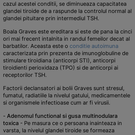
cazul acestei conditii, se diminueaza capacitatea
glandei tiroide de a raspunde la controlul normal al
glandei pituitare prin intermediul TSH.
Boala Graves este ereditara si este de pana la cinci
ori mai frecent intalnita in randul femeilor decat al
barbatilor. Aceasta este o
conditie autoimuna
caracterizata prin prezenta de imunoglobuline de
stimulare tiroidiana (anticorpi STI), anticorpi
tiroidienti perioxidaza (TPO) si de anticorpi ai
receptorilor TSH.
Factorii declansatori ai bolii Graves sunt stresul,
fumatul, radiatiile la nivelul gatului, medicamentele
si organismele infectioase cum ar fi virusii.
-
Adenomul functional si gusa multinodulara
toxica
- Pe masura ce o persoana inainteaza in
varsta, la nivelul glandei tiroide se formeaza