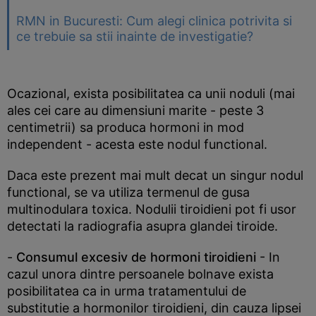
RMN in Bucuresti: Cum alegi clinica potrivita si
ce trebuie sa stii inainte de investigatie?
Ocazional, exista posibilitatea ca unii noduli (mai
ales cei care au dimensiuni marite - peste 3
centimetrii) sa produca hormoni in mod
independent - acesta este nodul functional.
Daca este prezent mai mult decat un singur nodul
functional, se va utiliza termenul de gusa
multinodulara toxica. Nodulii tiroidieni pot fi usor
detectati la radiografia asupra glandei tiroide.
-
Consumul excesiv de hormoni tiroidieni
- In
cazul unora dintre persoanele bolnave exista
posibilitatea ca in urma tratamentului de
substitutie a hormonilor tiroidieni, din cauza lipsei