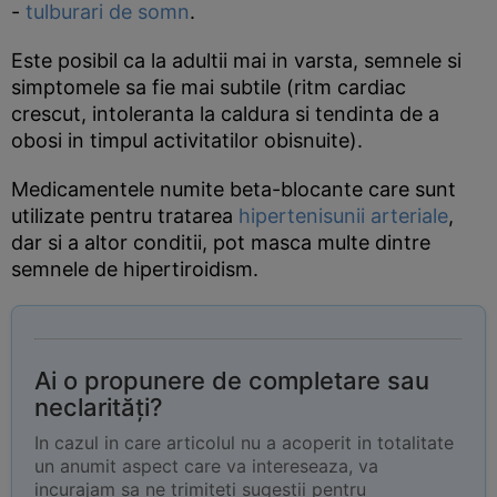
-
tulburari de somn
.
Este posibil ca la adultii mai in varsta, semnele si
simptomele sa fie mai subtile (ritm cardiac
crescut, intoleranta la caldura si tendinta de a
obosi in timpul activitatilor obisnuite).
Medicamentele numite beta-blocante care sunt
utilizate pentru tratarea
hipertenisunii arteriale
,
dar si a altor conditii, pot masca multe dintre
semnele de hipertiroidism.
Ai o propunere de completare sau
neclarități?
In cazul in care articolul nu a acoperit in totalitate
un anumit aspect care va intereseaza, va
incurajam sa ne trimiteti sugestii pentru