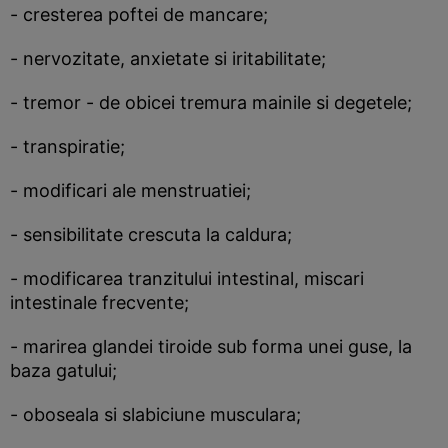
- cresterea poftei de mancare;
- nervozitate, anxietate si iritabilitate;
- tremor - de obicei tremura mainile si degetele;
- transpiratie;
- modificari ale menstruatiei;
- sensibilitate crescuta la caldura;
- modificarea tranzitului intestinal, miscari
intestinale frecvente;
- marirea glandei tiroide sub forma unei guse, la
baza gatului;
- oboseala si slabiciune musculara;