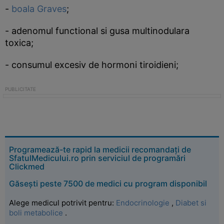
-
boala Graves
;
- adenomul functional si gusa multinodulara
toxica;
- consumul excesiv de hormoni tiroidieni;
Programează-te rapid la medicii recomandați de
SfatulMedicului.ro prin serviciul de programări
Clickmed
Găsești peste 7500 de medici cu program disponibil
Alege medicul potrivit pentru:
Endocrinologie
,
Diabet si
boli metabolice
.