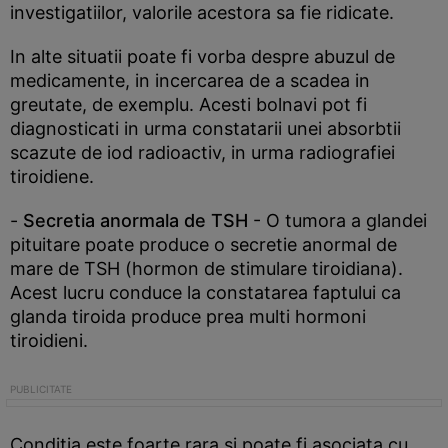
investigatiilor, valorile acestora sa fie ridicate.
In alte situatii poate fi vorba despre abuzul de
medicamente, in incercarea de a scadea in
greutate, de exemplu. Acesti bolnavi pot fi
diagnosticati in urma constatarii unei absorbtii
scazute de iod radioactiv, in urma radiografiei
tiroidiene.
-
Secretia anormala de TSH
- O tumora a glandei
pituitare poate produce o secretie anormal de
mare de TSH (hormon de stimulare tiroidiana).
Acest lucru conduce la constatarea faptului ca
glanda tiroida produce prea multi hormoni
tiroidieni.
Conditia este foarte rara si poate fi asociata cu