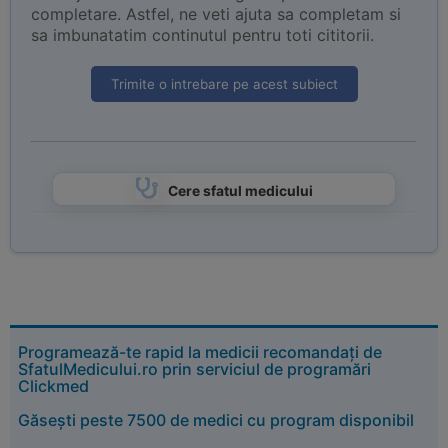
completare. Astfel, ne veti ajuta sa completam si
sa imbunatatim continutul pentru toti cititorii.
Trimite o intrebare pe acest subiect
Cere sfatul medicului
Programează-te rapid la medicii recomandați de
SfatulMedicului.ro prin serviciul de programări
Clickmed
Găsești peste 7500 de medici cu program disponibil