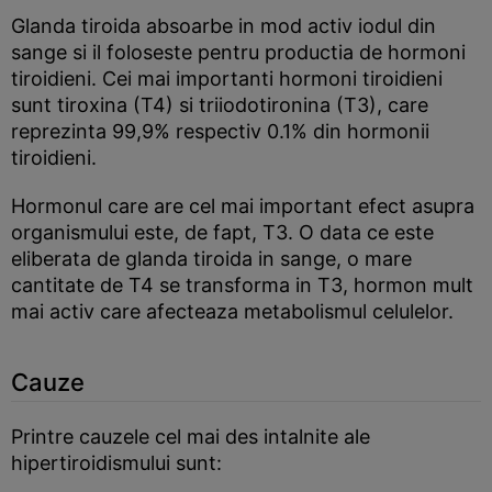
Glanda tiroida absoarbe in mod activ iodul din
sange si il foloseste pentru productia de hormoni
tiroidieni. Cei mai importanti hormoni tiroidieni
sunt tiroxina (T4) si triiodotironina (T3), care
reprezinta 99,9% respectiv 0.1% din hormonii
tiroidieni.
Hormonul care are cel mai important efect asupra
organismului este, de fapt, T3. O data ce este
eliberata de glanda tiroida in sange, o mare
cantitate de T4 se transforma in T3, hormon mult
mai activ care afecteaza metabolismul celulelor.
Cauze
Printre cauzele cel mai des intalnite ale
hipertiroidismului sunt: