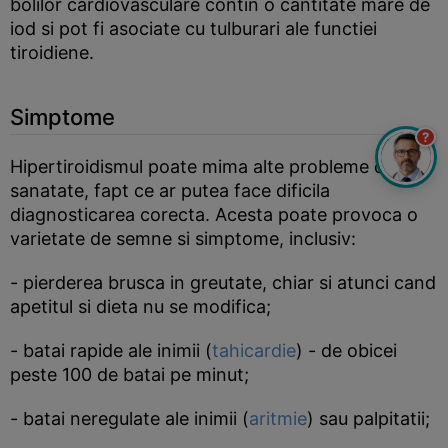
bolilor cardiovasculare contin o cantitate mare de
iod si pot fi asociate cu tulburari ale functiei
tiroidiene.
Simptome
?
Hipertiroidismul poate mima alte probleme de
sanatate, fapt ce ar putea face dificila
diagnosticarea corecta. Acesta poate provoca o
varietate de semne si simptome, inclusiv:
- pierderea brusca in greutate, chiar si atunci cand
apetitul si dieta nu se modifica;
- batai rapide ale inimii (
tahicardie
) - de obicei
peste 100 de batai pe minut;
- batai neregulate ale inimii (
aritmie
) sau palpitatii;