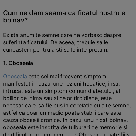
Cum ne dam seama ca ficatul nostru e
bolnav?
Exista anumite semne care ne vorbesc despre
suferinta ficatului. De aceea, trebuie sa le
cunoastem pentru a sti sa le interpretam.
1. Oboseala
Oboseala
este cel mai frecvent simptom
manifestat in cazul unei leziuni hepatice, insa,
intrucat este un simptom comun diabetului, al
bolilor de inima sau al celor tiroidiene, este
necesar ca el sa fie pus in corelatie cu alte semne,
astfel ca doar un medic poate stabili care este
cauza oboselii cronice. In cazul unui ficat bolnav,
oboseala este insotita de tulburari de memorie si
de dificultati de concentrare. Oboseala poate fii si