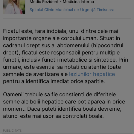
Medic Rezident - Medicina Interna
Spitalul Clinic Municipal de Urgență Timisoara
Ficatul este, fara indoiala, unul dintre cele mai
importante organe ale corpului uman. Situat in
cadranul drept sus al abdomenului (hipocondrul
drept), ficatul este responsabil pentru multiple
functii, inclusiv functii metabolice si sintetice. Prin
urmare, este esential sa notati cu atentie toate
semnele de avertizare ale
leziunilor hepatice
pentru a identifica imediat orice aparitie.
Oamenii trebuie sa fie constienti de diferitele
semne ale bolii hepatice care pot aparea in orice
moment. Daca puteti identifica boala devreme,
atunci este mai usor sa controlati boala.