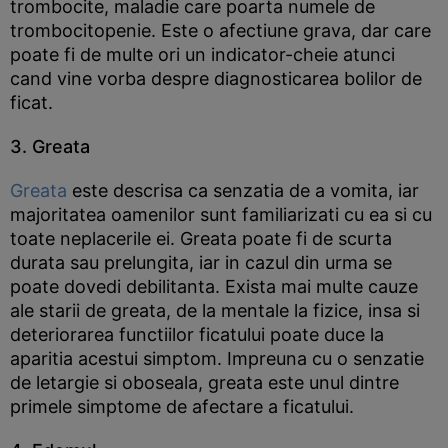
trombocite, maladie care poarta numele de
trombocitopenie. Este o afectiune grava, dar care
poate fi de multe ori un indicator-cheie atunci
cand vine vorba despre diagnosticarea bolilor de
ficat.
3. Greata
Greata
este descrisa ca senzatia de a vomita, iar
majoritatea oamenilor sunt familiarizati cu ea si cu
toate neplacerile ei. Greata poate fi de scurta
durata sau prelungita, iar in cazul din urma se
poate dovedi debilitanta. Exista mai multe cauze
ale starii de greata, de la mentale la fizice, insa si
deteriorarea functiilor ficatului poate duce la
aparitia acestui simptom. Impreuna cu o senzatie
de letargie si oboseala, greata este unul dintre
primele simptome de afectare a ficatului.