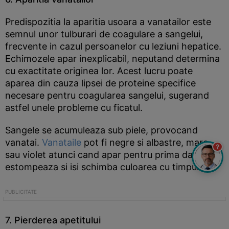
Predispozitia la aparitia usoara a vanatailor este
semnul unor tulburari de coagulare a sangelui,
frecvente in cazul persoanelor cu leziuni hepatice.
Echimozele apar inexplicabil, neputand determina
cu exactitate originea lor. Acest lucru poate
aparea din cauza lipsei de proteine specifice
necesare pentru coagularea sangelui, sugerand
astfel unele probleme cu ficatul.
Sangele se acumuleaza sub piele, provocand
vanatai.
Vanataile
pot fi negre si albastre, maro
?
sau violet atunci cand apar pentru prima data. Se
estompeaza si isi schimba culoarea cu timpul.
7. Pierderea apetitului