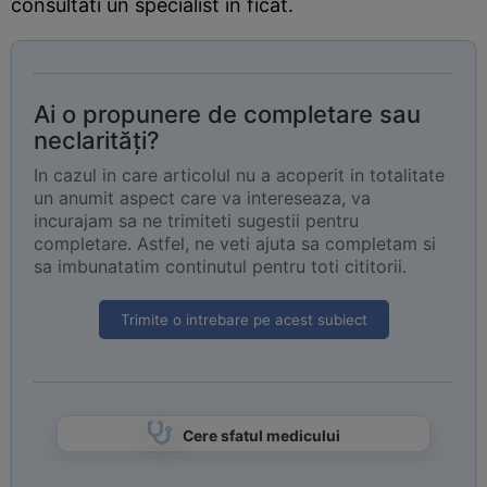
consultati un specialist in ficat.
Ai o propunere de completare sau
neclarități?
In cazul in care articolul nu a acoperit in totalitate
un anumit aspect care va intereseaza, va
incurajam sa ne trimiteti sugestii pentru
completare. Astfel, ne veti ajuta sa completam si
sa imbunatatim continutul pentru toti cititorii.
Trimite o intrebare pe acest subiect
Cere sfatul medicului