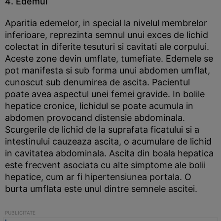
4. Edemul
Aparitia edemelor, in special la nivelul membrelor
inferioare, reprezinta semnul unui exces de lichid
colectat in diferite tesuturi si cavitati ale corpului.
Aceste zone devin umflate, tumefiate. Edemele se
pot manifesta si sub forma unui abdomen umflat,
cunoscut sub denumirea de ascita. Pacientul
poate avea aspectul unei femei gravide. In bolile
hepatice cronice, lichidul se poate acumula in
abdomen provocand distensie abdominala.
Scurgerile de lichid de la suprafata ficatului si a
intestinului cauzeaza ascita, o acumulare de lichid
in cavitatea abdominala. Ascita din boala hepatica
este frecvent asociata cu alte simptome ale bolii
hepatice, cum ar fi hipertensiunea portala. O
burta umflata este unul dintre semnele ascitei.