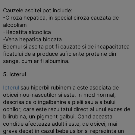
Cauzele ascitei pot include:
-Ciroza hepatica, in special ciroza cauzata de
alcoolism
-Hepatita alcoolica
-Vena hepatica blocata
Edemul si ascita pot fi cauzate si de incapacitatea
ficatului de a produce suficiente proteine din
sange, cum ar fi albumina.
5. Icterul
Icterul
sau hiperbilirubinemia este asociata de
obicei nou-nascutilor si este, in mod normal,
descrisa ca o ingalbenire a pielii sau a albului
ochilor, care este rezultatul direct al unui exces de
bilirubina, un pigment galbui. Cand aceasta
conditie afecteaza adultii este, de obicei, mai
grava decat in cazul bebelusilor si reprezinta un