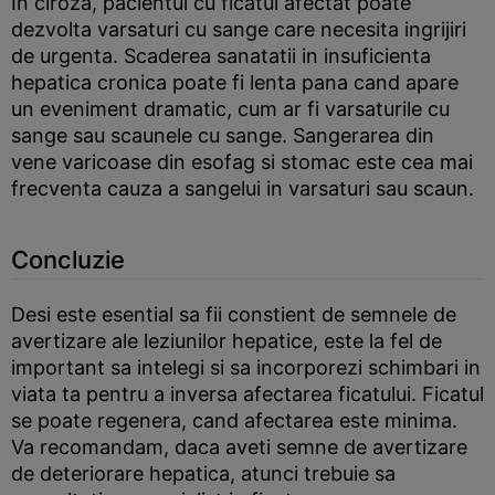
In ciroza, pacientul cu ficatul afectat poate
dezvolta varsaturi cu sange care necesita ingrijiri
de urgenta. Scaderea sanatatii in insuficienta
hepatica cronica poate fi lenta pana cand apare
un eveniment dramatic, cum ar fi varsaturile cu
sange sau scaunele cu sange. Sangerarea din
vene varicoase din esofag si stomac este cea mai
frecventa cauza a sangelui in varsaturi sau scaun.
Concluzie
Desi este esential sa fii constient de semnele de
avertizare ale leziunilor hepatice, este la fel de
important sa intelegi si sa incorporezi schimbari in
viata ta pentru a inversa afectarea ficatului. Ficatul
se poate regenera, cand afectarea este minima.
Va recomandam, daca aveti semne de avertizare
de deteriorare hepatica, atunci trebuie sa