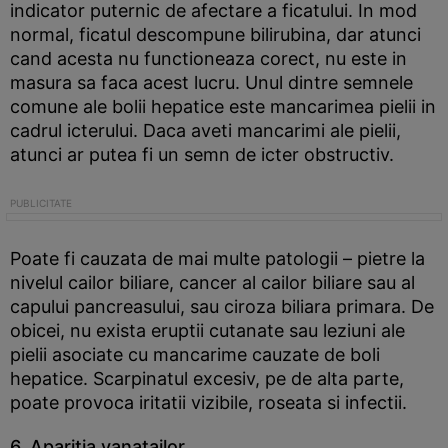
indicator puternic de afectare a ficatului. In mod
normal, ficatul descompune bilirubina, dar atunci
cand acesta nu functioneaza corect, nu este in
masura sa faca acest lucru. Unul dintre semnele
comune ale bolii hepatice este mancarimea pielii in
cadrul icterului. Daca aveti mancarimi ale pielii,
atunci ar putea fi un semn de icter obstructiv.
Poate fi cauzata de mai multe patologii – pietre la
nivelul cailor biliare, cancer al cailor biliare sau al
capului pancreasului, sau ciroza biliara primara. De
obicei, nu exista eruptii cutanate sau leziuni ale
pielii asociate cu mancarime cauzate de boli
hepatice. Scarpinatul excesiv, pe de alta parte,
poate provoca iritatii vizibile, roseata si infectii.
6. Aparitia vanatailor