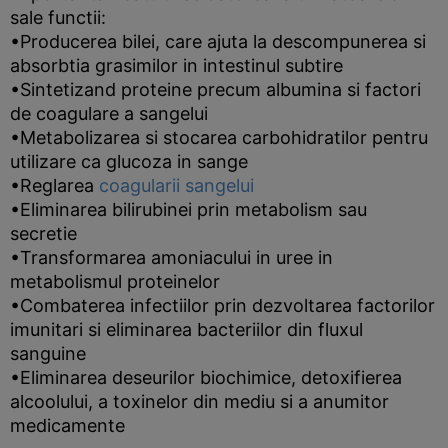
sale functii:
•Producerea bilei, care ajuta la descompunerea si
absorbtia grasimilor in intestinul subtire
•Sintetizand proteine precum albumina si factori
de coagulare a sangelui
•Metabolizarea si stocarea carbohidratilor pentru
utilizare ca glucoza in sange
•Reglarea
coagularii sangelui
•Eliminarea bilirubinei prin metabolism sau
secretie
•Transformarea amoniacului in uree in
metabolismul proteinelor
•Combaterea infectiilor prin dezvoltarea factorilor
imunitari si eliminarea bacteriilor din fluxul
sanguine
•Eliminarea deseurilor biochimice, detoxifierea
alcoolului, a toxinelor din mediu si a anumitor
medicamente