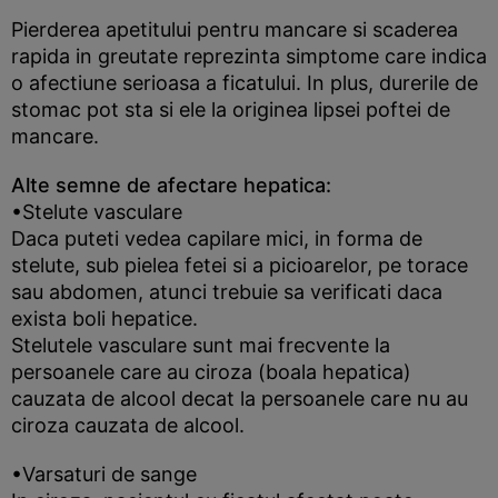
Pierderea apetitului pentru mancare si scaderea
rapida in greutate reprezinta simptome care indica
o afectiune serioasa a ficatului. In plus, durerile de
stomac pot sta si ele la originea lipsei poftei de
mancare.
Alte semne de afectare hepatica:
•Stelute vasculare
Daca puteti vedea capilare mici, in forma de
stelute, sub pielea fetei si a picioarelor, pe torace
sau abdomen, atunci trebuie sa verificati daca
exista boli hepatice.
Stelutele vasculare sunt mai frecvente la
persoanele care au ciroza (boala hepatica)
cauzata de alcool decat la persoanele care nu au
ciroza cauzata de alcool.
•Varsaturi de sange