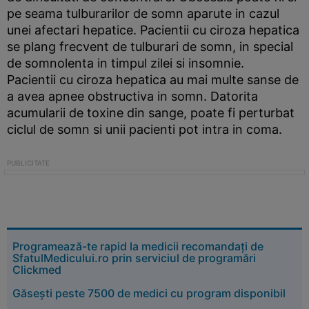
pe seama tulburarilor de somn aparute in cazul
unei afectari hepatice. Pacientii cu ciroza hepatica
se plang frecvent de tulburari de somn, in special
de somnolenta in timpul zilei si insomnie.
Pacientii cu ciroza hepatica au mai multe sanse de
a avea apnee obstructiva in somn. Datorita
acumularii de toxine din sange, poate fi perturbat
ciclul de somn si unii pacienti pot intra in coma.
Programează-te rapid la medicii recomandați de
SfatulMedicului.ro prin serviciul de programări
Clickmed
Găsești peste 7500 de medici cu program disponibil