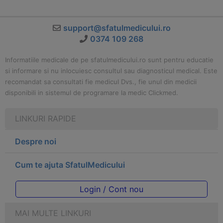
support@sfatulmedicului.ro
0374 109 268
Informatiile medicale de pe sfatulmedicului.ro sunt pentru educatie
si informare si nu inlocuiesc consultul sau diagnosticul medical. Este
recomandat sa consultati fie medicul Dvs., fie unul din medicii
disponibili in sistemul de programare la medic Clickmed.
LINKURI RAPIDE
Despre noi
Cum te ajuta SfatulMedicului
Login / Cont nou
MAI MULTE LINKURI