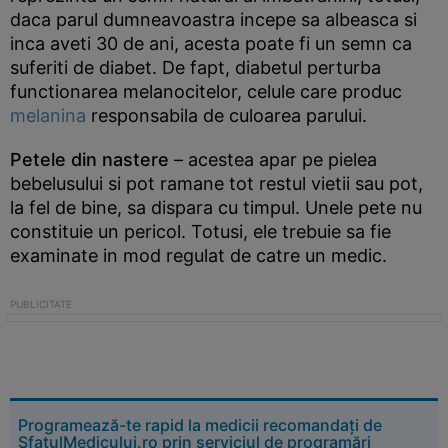
daca parul dumneavoastra incepe sa albeasca si
inca aveti 30 de ani, acesta poate fi un semn ca
suferiti de diabet. De fapt, diabetul perturba
functionarea melanocitelor, celule care produc
melanina
responsabila de culoarea parului.
Petele din nastere
– acestea apar pe pielea
bebelusului si pot ramane tot restul vietii sau pot,
la fel de bine, sa dispara cu timpul. Unele pete nu
constituie un pericol. Totusi, ele trebuie sa fie
examinate in mod regulat de catre un medic.
Programează-te rapid la medicii recomandați de
SfatulMedicului.ro prin serviciul de programări