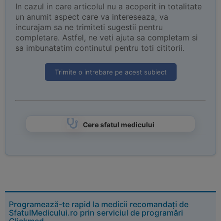
In cazul in care articolul nu a acoperit in totalitate
un anumit aspect care va intereseaza, va
incurajam sa ne trimiteti sugestii pentru
completare. Astfel, ne veti ajuta sa completam si
sa imbunatatim continutul pentru toti cititorii.
Trimite o intrebare pe acest subiect
Cere sfatul medicului
Programează-te rapid la medicii recomandați de
SfatulMedicului.ro prin serviciul de programări