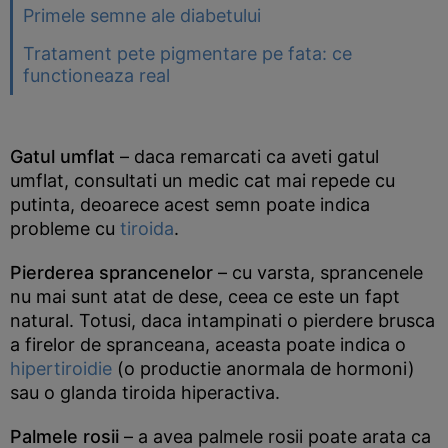
Primele semne ale diabetului
Tratament pete pigmentare pe fata: ce
functioneaza real
Gatul umflat
– daca remarcati ca aveti gatul
umflat, consultati un medic cat mai repede cu
putinta, deoarece acest semn poate indica
probleme cu
tiroida
.
Pierderea sprancenelor
– cu varsta, sprancenele
nu mai sunt atat de dese, ceea ce este un fapt
natural. Totusi, daca intampinati o pierdere brusca
a firelor de spranceana, aceasta poate indica o
hipertiroidie
(o productie anormala de hormoni)
sau o glanda tiroida hiperactiva.
Palmele rosii
– a avea palmele rosii poate arata ca