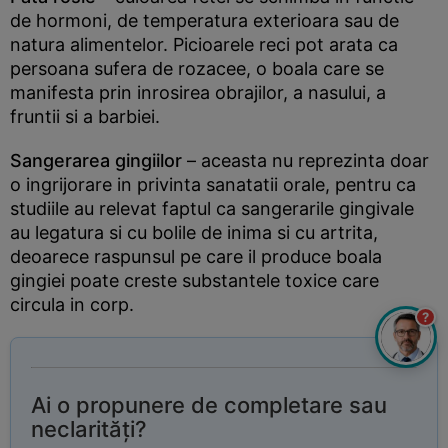
de hormoni, de temperatura exterioara sau de
natura alimentelor. Picioarele reci pot arata ca
persoana sufera de rozacee, o boala care se
manifesta prin inrosirea obrajilor, a nasului, a
fruntii si a barbiei.
Sangerarea gingiilor
– aceasta nu reprezinta doar
o ingrijorare in privinta sanatatii orale, pentru ca
studiile au relevat faptul ca sangerarile gingivale
au legatura si cu bolile de inima si cu artrita,
deoarece raspunsul pe care il produce boala
gingiei poate creste substantele toxice care
circula in corp.
?
Ai o propunere de completare sau
neclarități?