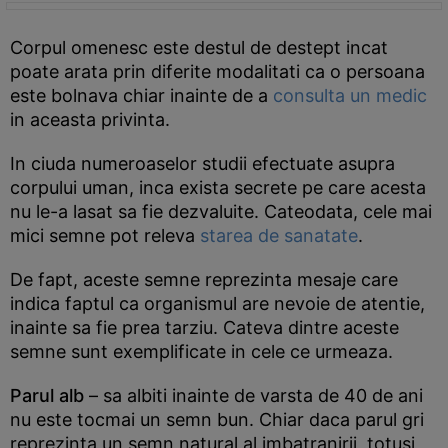
Corpul omenesc este destul de destept incat
poate arata prin diferite modalitati ca o persoana
este bolnava chiar inainte de a
consulta un medic
in aceasta privinta.
In ciuda numeroaselor studii efectuate asupra
corpului uman, inca exista secrete pe care acesta
nu le-a lasat sa fie dezvaluite. Cateodata, cele mai
mici semne pot releva
starea de sanatate
.
De fapt, aceste semne reprezinta mesaje care
indica faptul ca organismul are nevoie de atentie,
inainte sa fie prea tarziu. Cateva dintre aceste
semne sunt exemplificate in cele ce urmeaza.
Parul alb
– sa albiti inainte de varsta de 40 de ani
nu este tocmai un semn bun. Chiar daca parul gri
reprezinta un semn natural al imbatranirii, totusi,