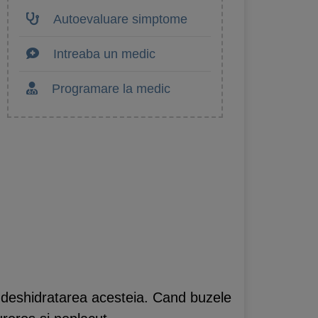
Autoevaluare simptome
Intreaba un medic
Programare la medic
a deshidratarea acesteia. Cand buzele