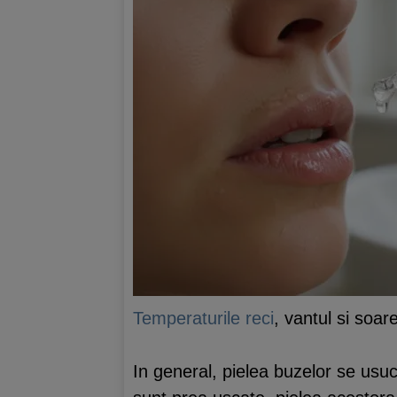
Temperaturile reci
, vantul si soar
In general, pielea buzelor se usu