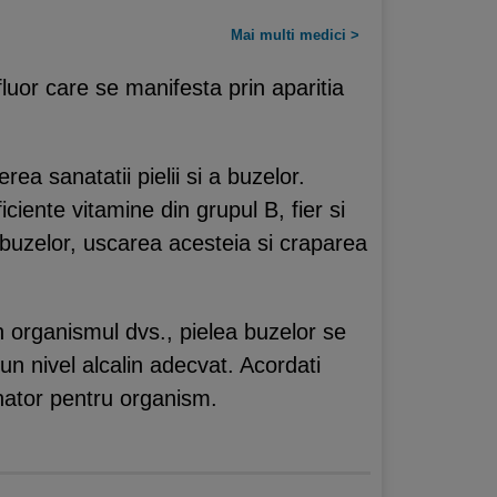
Mai multi medici >
 fluor care se manifesta prin aparitia
ea sanatatii pielii si a buzelor.
ciente vitamine din grupul B, fier si
i buzelor, uscarea acesteia si craparea
n organismul dvs., pielea buzelor se
 un nivel alcalin adecvat. Acordati
unator pentru organism.