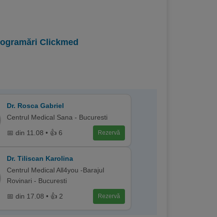
programări Clickmed
Dr. Rosca Gabriel
Centrul Medical Sana - Bucuresti
📅 din 11.08 • 👍 6
Rezervă
Dr. Tiliscan Karolina
Centrul Medical All4you -Barajul
Rovinari - Bucuresti
📅 din 17.08 • 👍 2
Rezervă