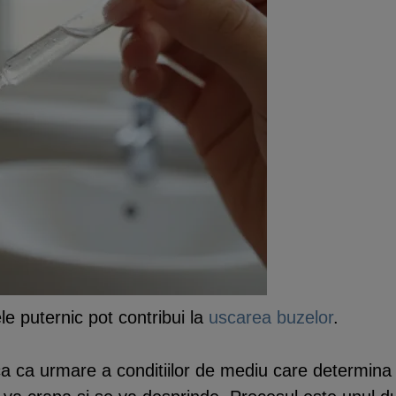
ele puternic pot contribui la
uscarea buzelor
.
ca ca urmare a conditiilor de mediu care determin