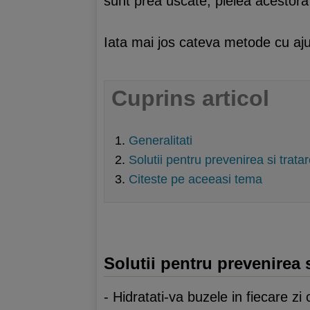
sunt prea uscate, pielea acestora
Iata mai jos cateva metode cu ajuto
Cuprins articol
Generalitati
Solutii pentru prevenirea si trat
Citeste pe aceeasi tema
Solutii pentru prevenirea 
- Hidratati-va buzele in fiecare z