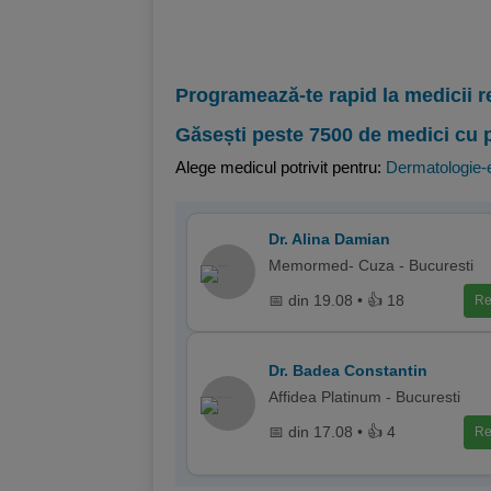
Programează-te rapid la medicii r
Găsești peste 7500 de medici cu 
Alege medicul potrivit pentru:
Dermatologie-e
Dr. Alina Damian
Memormed- Cuza - Bucuresti
📅 din 19.08 • 👍 18
Re
Dr. Badea Constantin
Affidea Platinum - Bucuresti
📅 din 17.08 • 👍 4
Re