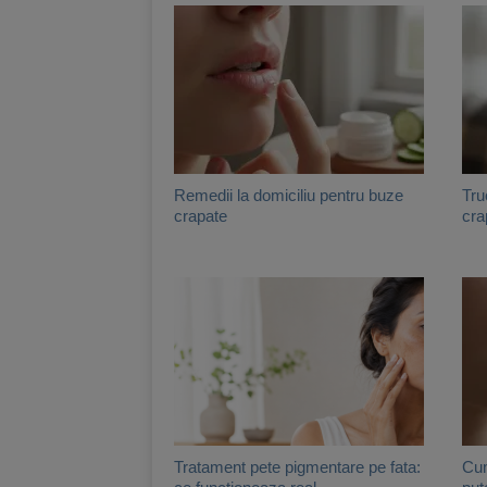
Remedii la domiciliu pentru buze
Tru
crapate
cra
Tratament pete pigmentare pe fata:
Cum