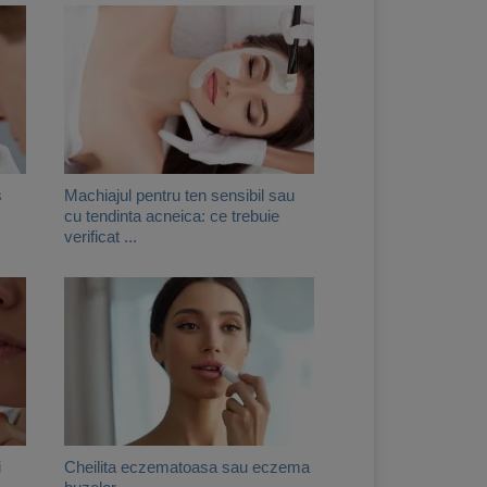
s
Machiajul pentru ten sensibil sau
cu tendinta acneica: ce trebuie
verificat ...
i
Cheilita eczematoasa sau eczema