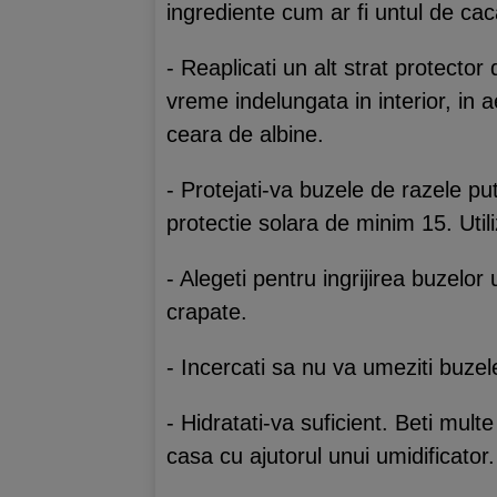
ingrediente cum ar fi untul de cac
- Reaplicati un alt strat protecto
vreme indelungata in interior, in 
ceara de albine.
- Protejati-va buzele de razele p
protectie solara de minim 15. Utili
- Alegeti pentru ingrijirea buzelor
crapate.
- Incercati sa nu va umeziti buzel
- Hidratati-va suficient. Beti mult
casa cu ajutorul unui umidificator