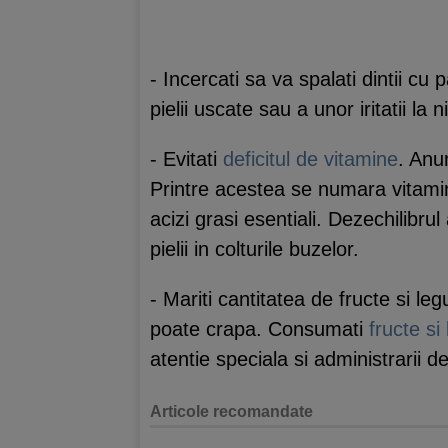
- Incercati sa va spalati dintii cu 
pielii uscate sau a unor iritatii la n
- Evitati
deficitul de vitamine
. Anu
Printre acestea se numara vitaminel
acizi grasi esentiali. Dezechilibr
pielii in colturile buzelor.
- Mariti cantitatea de fructe si l
poate crapa. Consumati
fructe s
atentie speciala si administrarii
Articole recomandate