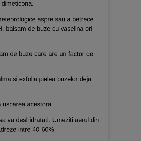
u dimeticona.
i meteorologice aspre sau a petrece
lei, balsam de buze cu vaselina ori
lsam de buze care are un factor de
alma si exfolia pielea buzelor deja
la uscarea acestora.
 sa va deshidratati. Umeziti aerul din
cadreze intre 40-60%.