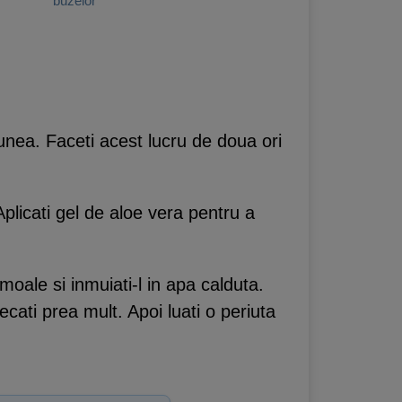
buzelor
unea. Faceti acest lucru de doua ori
plicati gel de aloe vera pentru a
oale si inmuiati-l in apa calduta.
cati prea mult. Apoi luati o periuta