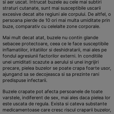
si aer uscat. Intrucat buzele au cele mai subtiri
straturi cutanate, sunt mai susceptibile uscarii
excesive decat alte regiuni ale corpului. De altfel, o
persoana pierde de 10 ori mai multa umiditate prin
buze, comparativ cu celelalte zone corporale.
Mai mult decat atat, buzele nu contin glande
sebacee protectoare, ceea ce le face susceptibile
inflamatiilor, iritatiilor si deshidratarii, mai ales pe
fondul agresiunii factorilor externi. In conditiile
unei umiditati scazute a aerului si unei ingrijiri
precare, pielea buzelor se poate crapa foarte usor,
ajungand sa se decojeasca si sa prezinte rani
predispuse infectarii.
Buzele crapate pot afecta persoanele de toate
varstele, indiferent de sex, mai ales daca pielea lor
este uscata de regula. Exista si cateva substante
medicamentoase care cresc riscul craparii buzelor,