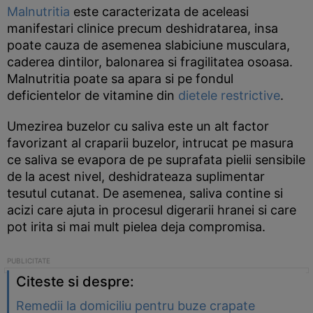
Malnutritia
este caracterizata de aceleasi
manifestari clinice precum deshidratarea, insa
poate cauza de asemenea slabiciune musculara,
caderea dintilor, balonarea si fragilitatea osoasa.
Malnutritia poate sa apara si pe fondul
deficientelor de vitamine din
dietele restrictive
.
Umezirea buzelor cu saliva este un alt factor
favorizant al craparii buzelor, intrucat pe masura
ce saliva se evapora de pe suprafata pielii sensibile
de la acest nivel, deshidrateaza suplimentar
tesutul cutanat. De asemenea, saliva contine si
acizi care ajuta in procesul digerarii hranei si care
pot irita si mai mult pielea deja compromisa.
Citeste si despre:
Remedii la domiciliu pentru buze crapate