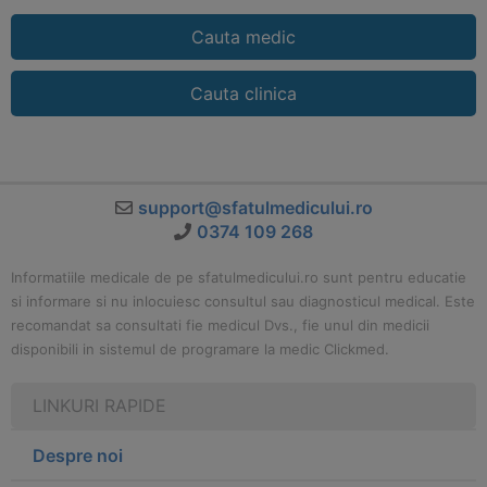
Cauta medic
Cauta clinica
support@sfatulmedicului.ro
0374 109 268
Informatiile medicale de pe sfatulmedicului.ro sunt pentru educatie
si informare si nu inlocuiesc consultul sau diagnosticul medical. Este
recomandat sa consultati fie medicul Dvs., fie unul din medicii
disponibili in sistemul de programare la medic Clickmed.
LINKURI RAPIDE
Despre noi