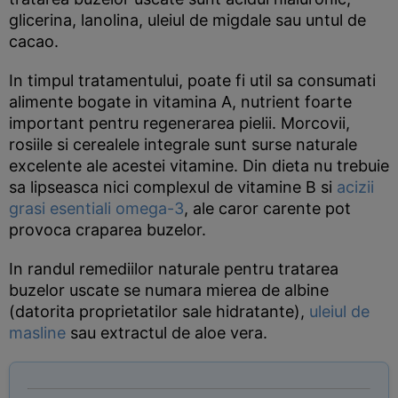
glicerina, lanolina, uleiul de migdale sau untul de
cacao.
In timpul tratamentului, poate fi util sa consumati
alimente bogate in vitamina A, nutrient foarte
important pentru regenerarea pielii. Morcovii,
rosiile si cerealele integrale sunt surse naturale
excelente ale acestei vitamine. Din dieta nu trebuie
sa lipseasca nici complexul de vitamine B si
acizii
grasi esentiali omega-3
, ale caror carente pot
provoca craparea buzelor.
In randul remediilor naturale pentru tratarea
buzelor uscate se numara mierea de albine
(datorita proprietatilor sale hidratante),
uleiul de
masline
sau extractul de aloe vera.