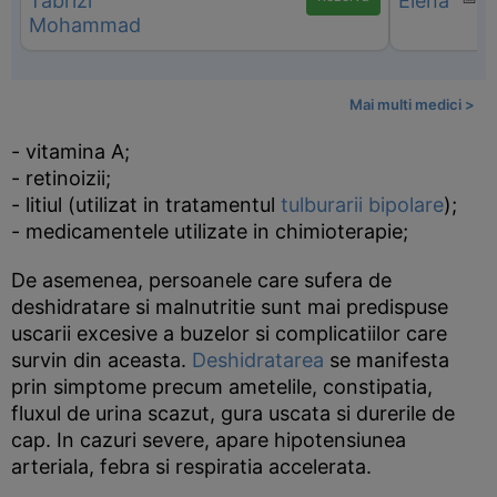
Mai multi medici >
- vitamina A;
- retinoizii;
- litiul (utilizat in tratamentul
tulburarii bipolare
);
- medicamentele utilizate in chimioterapie;
De asemenea, persoanele care sufera de
deshidratare si malnutritie sunt mai predispuse
uscarii excesive a buzelor si complicatiilor care
survin din aceasta.
Deshidratarea
se manifesta
prin simptome precum ametelile, constipatia,
fluxul de urina scazut, gura uscata si durerile de
cap. In cazuri severe, apare hipotensiunea
arteriala, febra si respiratia accelerata.