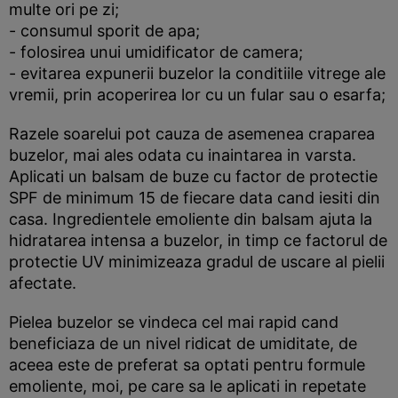
multe ori pe zi;
- consumul sporit de apa;
- folosirea unui umidificator de camera;
- evitarea expunerii buzelor la conditiile vitrege ale
vremii, prin acoperirea lor cu un fular sau o esarfa;
Razele soarelui pot cauza de asemenea craparea
buzelor, mai ales odata cu inaintarea in varsta.
Aplicati un balsam de buze cu factor de protectie
SPF de minimum 15 de fiecare data cand iesiti din
casa. Ingredientele emoliente din balsam ajuta la
hidratarea intensa a buzelor, in timp ce factorul de
protectie UV minimizeaza gradul de uscare al pielii
afectate.
Pielea buzelor se vindeca cel mai rapid cand
beneficiaza de un nivel ridicat de umiditate, de
aceea este de preferat sa optati pentru formule
emoliente, moi, pe care sa le aplicati in repetate