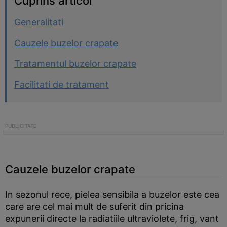
Cuprins articol
Generalitati
Cauzele buzelor crapate
Tratamentul buzelor crapate
Facilitati de tratament
Cauzele buzelor crapate
In sezonul rece, pielea sensibila a buzelor este cea
care are cel mai mult de suferit din pricina
expunerii directe la radiatiile ultraviolete, frig, vant