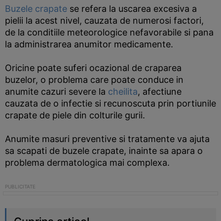
Buzele crapate
se refera la uscarea excesiva a
pielii la acest nivel, cauzata de numerosi factori,
de la conditiile meteorologice nefavorabile si pana
la administrarea anumitor medicamente.
Oricine poate suferi ocazional de craparea
buzelor, o problema care poate conduce in
anumite cazuri severe la
cheilita
, afectiune
cauzata de o infectie si recunoscuta prin portiunile
crapate de piele din colturile gurii.
Anumite masuri preventive si tratamente va ajuta
sa scapati de buzele crapate, inainte sa apara o
problema dermatologica mai complexa.