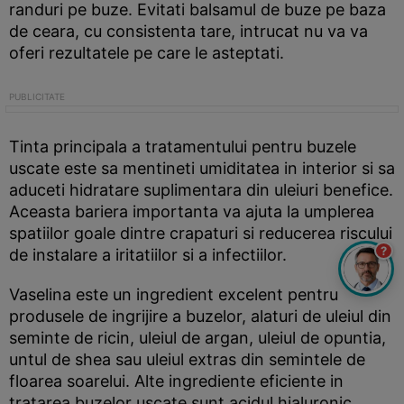
randuri pe buze. Evitati balsamul de buze pe baza
de ceara, cu consistenta tare, intrucat nu va va
oferi rezultatele pe care le asteptati.
Tinta principala a tratamentului pentru buzele
uscate este sa mentineti umiditatea in interior si sa
aduceti hidratare suplimentara din uleiuri benefice.
Aceasta bariera importanta va ajuta la umplerea
spatiilor goale dintre crapaturi si reducerea riscului
?
de instalare a iritatiilor si a infectiilor.
Vaselina este un ingredient excelent pentru
produsele de ingrijire a buzelor, alaturi de uleiul din
seminte de ricin, uleiul de argan, uleiul de opuntia,
untul de shea sau uleiul extras din semintele de
floarea soarelui. Alte ingrediente eficiente in
tratarea buzelor uscate sunt acidul hialuronic,