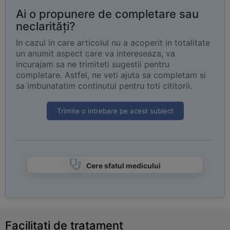
Ai o propunere de completare sau
neclarități?
In cazul in care articolul nu a acoperit in totalitate
un anumit aspect care va intereseaza, va
incurajam sa ne trimiteti sugestii pentru
completare. Astfel, ne veti ajuta sa completam si
sa imbunatatim continutul pentru toti cititorii.
Trimite o intrebare pe acest subiect
Cere sfatul medicului
Facilitati de tratament