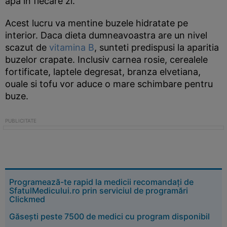
apa in fiecare zi.
Acest lucru va mentine buzele hidratate pe
interior. Daca dieta dumneavoastra are un nivel
scazut de
vitamina B
, sunteti predispusi la aparitia
buzelor crapate. Inclusiv carnea rosie, cerealele
fortificate, laptele degresat, branza elvetiana,
ouale si tofu vor aduce o mare schimbare pentru
buze.
Programează-te rapid la medicii recomandați de
SfatulMedicului.ro prin serviciul de programări
Clickmed
Găsești peste 7500 de medici cu program disponibil