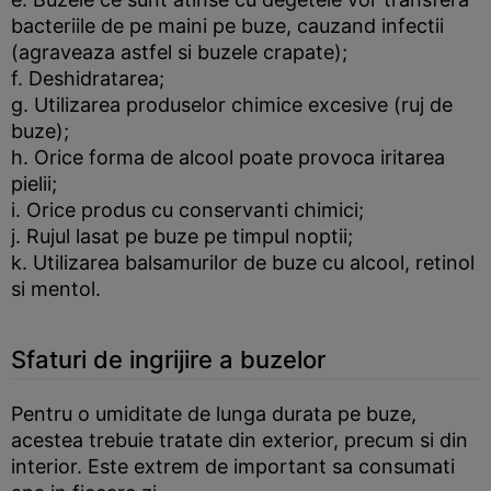
bacteriile de pe maini pe buze, cauzand infectii
(agraveaza astfel si buzele crapate);
f. Deshidratarea;
g. Utilizarea produselor chimice excesive (ruj de
buze);
h. Orice forma de alcool poate provoca iritarea
pielii;
i. Orice produs cu conservanti chimici;
j. Rujul lasat pe buze pe timpul noptii;
k. Utilizarea balsamurilor de buze cu alcool, retinol
si mentol.
Sfaturi de ingrijire a buzelor
Pentru o umiditate de lunga durata pe buze,
acestea trebuie tratate din exterior, precum si din
interior. Este extrem de important sa consumati