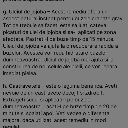
g. Uleiul de jojoba
– Acest remediu ofera un
aspect natural instant pentru buzele crapate grav.
Tot ce trebuie sa faceti este sa luati cateva
picaturi de ulei de jojoba si sa-l aplicati pe zona
afectata. Pastrati-l pe buze timp de 15 minute.
Uleiul de jojoba va ajuta la o recuperare rapida a
buzelor. Acestea vor reda hidratare buzelor
dumneavoastra. Uleiul de jojoba mai ajuta si la
construirea de noi celule ale pielii, ce vor repara
imediat pielea.
h. Castravetele
– este o leguma benefica. Aveti
nevoie de un castravete decojit si zdrobit.
Extrageti sucul si aplicati-l pe buzele
dumneavoastra. Lasati-l pe buze timp de 20 de
minute si spalati apoi. Veti vedea o diferenta
majora, daca utilizati acest remediu in mod
regulat.