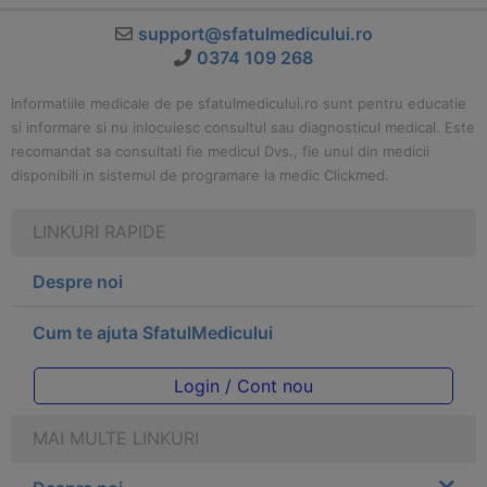
support@sfatulmedicului.ro
0374 109 268
Informatiile medicale de pe sfatulmedicului.ro sunt pentru educatie
si informare si nu inlocuiesc consultul sau diagnosticul medical. Este
recomandat sa consultati fie medicul Dvs., fie unul din medicii
disponibili in sistemul de programare la medic Clickmed.
LINKURI RAPIDE
Despre noi
Cum te ajuta SfatulMedicului
Login / Cont nou
MAI MULTE LINKURI