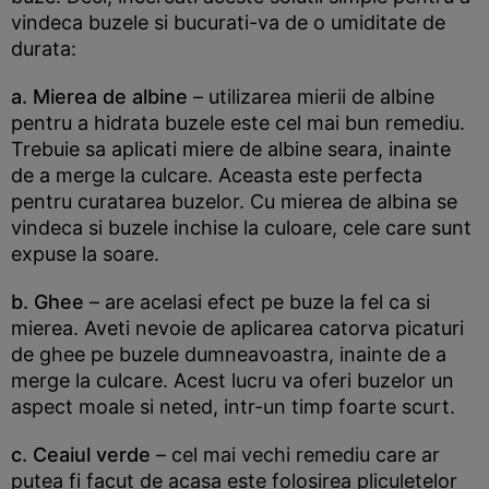
vindeca buzele si bucurati-va de o umiditate de
durata:
a. Mierea de albine
– utilizarea mierii de albine
pentru a hidrata buzele este cel mai bun remediu.
Trebuie sa aplicati miere de albine seara, inainte
de a merge la culcare. Aceasta este perfecta
pentru curatarea buzelor. Cu mierea de albina se
vindeca si buzele inchise la culoare, cele care sunt
expuse la soare.
b. Ghee
– are acelasi efect pe buze la fel ca si
mierea. Aveti nevoie de aplicarea catorva picaturi
de ghee pe buzele dumneavoastra, inainte de a
merge la culcare. Acest lucru va oferi buzelor un
aspect moale si neted, intr-un timp foarte scurt.
c. Ceaiul verde
– cel mai vechi remediu care ar
putea fi facut de acasa este folosirea pliculetelor