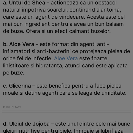
a. Untul de Shea
– actioneaza ca un obstacol
natural impotriva soarelui, continand alantoina,
care este un agent de vindecare. Acesta este cel
mai bun ingredient pentru a avea un bun balsam
de buze. Ofera si un efect calmant buzelor.
b. Aloe Vera
– este format din agenti anti-
inflamatori si anti-bacterini ce protejeaza pielea de
orice fel de infectie.
Aloe Vera
este foarte
linistitoare si hidratanta, atunci cand este aplicata
pe buze.
c. Glicerina
– este benefica pentru a face pielea
moale si detine agenti care se leaga de umiditate.
d. Uleiul de Jojoba
– este unul dintre cele mai bune
uleiuri nutritive pentru piele. Inmoaie si lubrifiaza