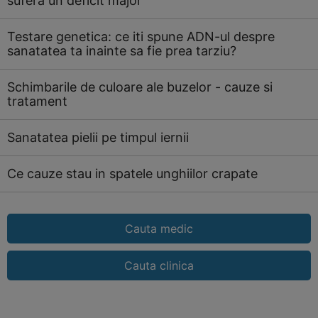
sufera un deficit major
Testare genetica: ce iti spune ADN-ul despre
sanatatea ta inainte sa fie prea tarziu?
Schimbarile de culoare ale buzelor - cauze si
tratament
Sanatatea pielii pe timpul iernii
Ce cauze stau in spatele unghiilor crapate
Cauta medic
Cauta clinica