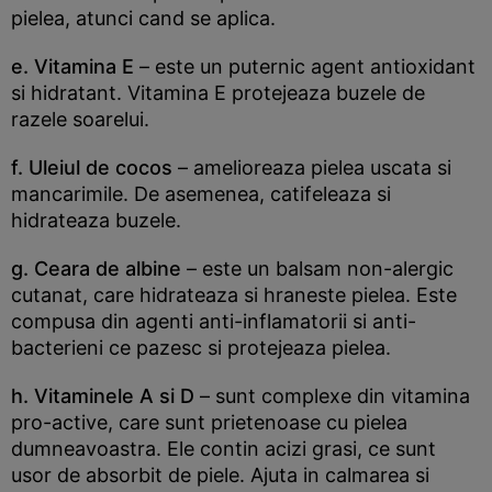
pielea, atunci cand se aplica.
e. Vitamina E
– este un puternic agent antioxidant
si hidratant. Vitamina E protejeaza buzele de
razele soarelui.
f. Uleiul de cocos
– amelioreaza pielea uscata si
mancarimile. De asemenea, catifeleaza si
hidrateaza buzele.
g. Ceara de albine
– este un balsam non-alergic
cutanat, care hidrateaza si hraneste pielea. Este
compusa din agenti anti-inflamatorii si anti-
bacterieni ce pazesc si protejeaza pielea.
h. Vitaminele A si D
– sunt complexe din vitamina
pro-active, care sunt prietenoase cu pielea
dumneavoastra. Ele contin acizi grasi, ce sunt
usor de absorbit de piele. Ajuta in calmarea si