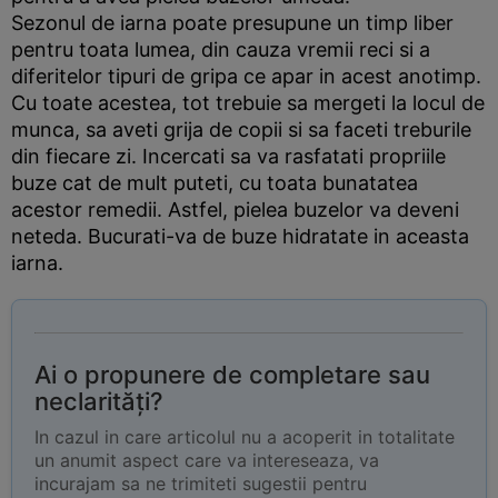
Sezonul de iarna poate presupune un timp liber
pentru toata lumea, din cauza vremii reci si a
diferitelor tipuri de gripa ce apar in acest anotimp.
Cu toate acestea, tot trebuie sa mergeti la locul de
munca, sa aveti grija de copii si sa faceti treburile
din fiecare zi. Incercati sa va rasfatati propriile
buze cat de mult puteti, cu toata bunatatea
acestor remedii. Astfel, pielea buzelor va deveni
neteda. Bucurati-va de buze hidratate in aceasta
iarna.
Ai o propunere de completare sau
neclarități?
In cazul in care articolul nu a acoperit in totalitate
un anumit aspect care va intereseaza, va
incurajam sa ne trimiteti sugestii pentru