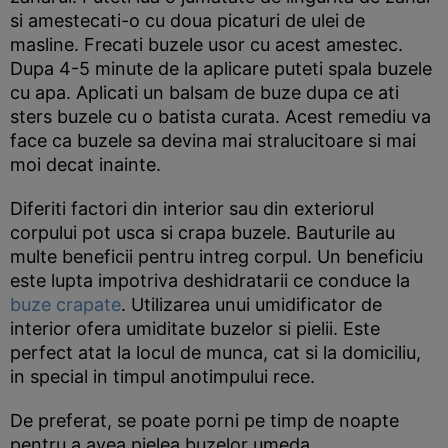
si amestecati-o cu doua picaturi de ulei de
masline. Frecati buzele usor cu acest amestec.
Dupa 4-5 minute de la aplicare puteti spala buzele
cu apa. Aplicati un balsam de buze dupa ce ati
sters buzele cu o batista curata. Acest remediu va
face ca buzele sa devina mai stralucitoare si mai
moi decat inainte.
Diferiti factori din interior sau din exteriorul
corpului pot usca si crapa buzele. Bauturile au
multe beneficii pentru intreg corpul. Un beneficiu
este lupta impotriva deshidratarii ce conduce la
buze crapate
. Utilizarea unui umidificator de
interior ofera umiditate buzelor si pielii. Este
perfect atat la locul de munca, cat si la domiciliu,
in special in timpul anotimpului rece.
De preferat, se poate porni pe timp de noapte
pentru a avea pielea buzelor umeda.