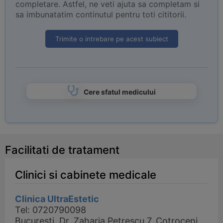
completare. Astfel, ne veti ajuta sa completam si
sa imbunatatim continutul pentru toti cititorii.
Trimite o intrebare pe acest subiect
Cere sfatul medicului
Facilitati de tratament
Clinici si cabinete medicale
Clinica UltraEstetic
Tel: 0720790098
Bucuresti, Dr. Zaharia Petrescu 7, Cotroceni