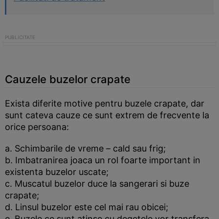
Cauzele buzelor crapate
Exista diferite motive pentru buzele crapate, dar
sunt cateva cauze ce sunt extrem de frecvente la
orice persoana:
a. Schimbarile de vreme – cald sau frig;
b. Imbatranirea joaca un rol foarte important in
existenta buzelor uscate;
c. Muscatul buzelor duce la sangerari si buze
crapate;
d. Linsul buzelor este cel mai rau obicei;
e. Buzele ce sunt atinse cu degetele vor transfera