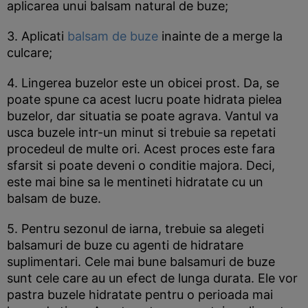
aplicarea unui balsam natural de buze;
3. Aplicati
balsam de buze
inainte de a merge la
culcare;
4. Lingerea buzelor este un obicei prost. Da, se
poate spune ca acest lucru poate hidrata pielea
buzelor, dar situatia se poate agrava. Vantul va
usca buzele intr-un minut si trebuie sa repetati
procedeul de multe ori. Acest proces este fara
sfarsit si poate deveni o conditie majora. Deci,
este mai bine sa le mentineti hidratate cu un
balsam de buze.
5. Pentru sezonul de iarna, trebuie sa alegeti
balsamuri de buze cu agenti de hidratare
suplimentari. Cele mai bune balsamuri de buze
sunt cele care au un efect de lunga durata. Ele vor
pastra buzele hidratate pentru o perioada mai