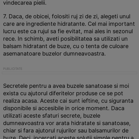
vindecarea pielii.
7. Daca, de obicei, folositi ruj zi de zi, alegeti unul
care are ingrediente hidratante. Cel mai important
lucru este ca rujul sa fie evitat, mai ales in sezonul
rece. In schimb, aveti posibilitatea sa utilizati un
balsam hidratant de buze, cu o tenta de culoare
asemanatoare buzelor dumneavoastra.
Secretele pentru a avea buzele sanatoase si moi
exista cu ajutorul diferitelor produse ce se pot
realiza acasa. Aceste cai sunt ieftine, cu siguranta
disponibile si accesibile in orice moment. Daca
utilizati aceste sfaturi secrete, buzele
dumneavoastra vor arata hidratate si sanatoase,
chiar si fara ajutorul rujurilor sau balsamurilor de
buze. Deci, incercati aceste solutii simple pentru a