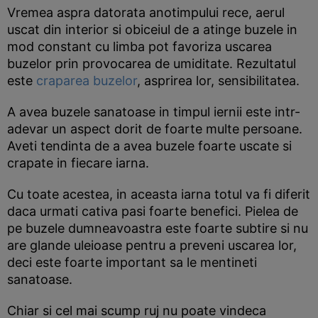
Vremea aspra datorata anotimpului rece, aerul
uscat din interior si obiceiul de a atinge buzele in
mod constant cu limba pot favoriza uscarea
buzelor prin provocarea de umiditate. Rezultatul
este
craparea buzelor
, asprirea lor, sensibilitatea.
A avea buzele sanatoase in timpul iernii este intr-
adevar un aspect dorit de foarte multe persoane.
Aveti tendinta de a avea buzele foarte uscate si
crapate in fiecare iarna.
Cu toate acestea, in aceasta iarna totul va fi diferit
daca urmati cativa pasi foarte benefici. Pielea de
pe buzele dumneavoastra este foarte subtire si nu
are glande uleioase pentru a preveni uscarea lor,
deci este foarte important sa le mentineti
sanatoase.
Chiar si cel mai scump ruj nu poate vindeca