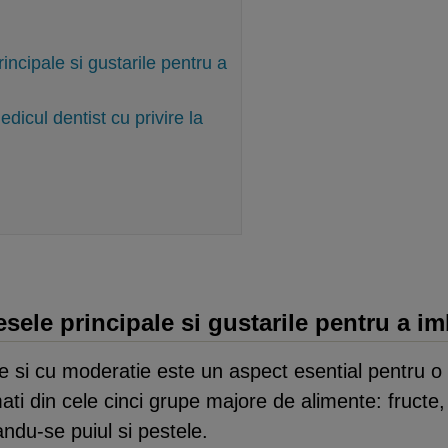
incipale si gustarile pentru a
dicul dentist cu privire la
sele principale si gustarile pentru a i
 si cu moderatie este un aspect esential pentru o
ti din cele cinci grupe majore de alimente: fructe,
andu-se puiul si pestele.