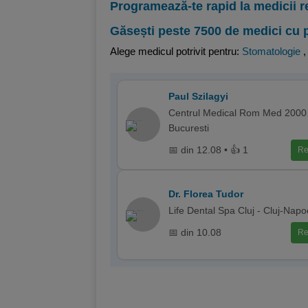
Programează-te rapid la medicii r
Găsești peste 7500 de medici cu 
Alege medicul potrivit pentru:
Stomatologie
Paul Szilagyi
Centrul Medical Rom Med 2000 
Bucuresti
📅 din 12.08 • 👍 1
Re
Dr. Florea Tudor
Life Dental Spa Cluj - Cluj-Nap
📅 din 10.08
Re