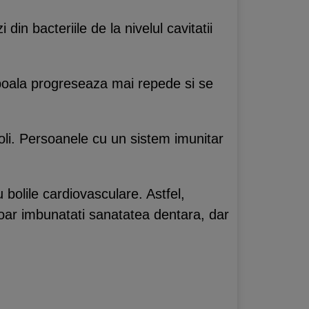
din bacteriile de la nivelul cavitatii
 boala progreseaza mai repede si se
boli. Persoanele cu un sistem imunitar
 bolile cardiovasculare. Astfel,
doar imbunatati sanatatea dentara, dar
.