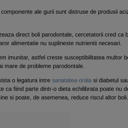
 componente ale gurii sunt distruse de produsii acizi 
zeaza direct boli parodontale, cercetatorii cred ca
aror alimentatie nu suplineste nutrientii necesari.
em imunitar, astfel creste susceptibilitatea multor 
mai mare de probleme parodontale.
xista o legatura intre
sanatatea orala
si diabetul sau
 ca fiind parte dintr-o dieta echilibrata poate nu 
mine si poate, de asemenea, reduce riscul altor boli