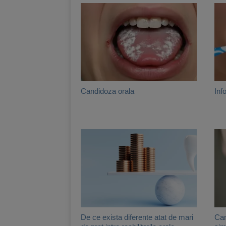
Candidoza orala
Inf
De ce exista diferente atat de mari
Can