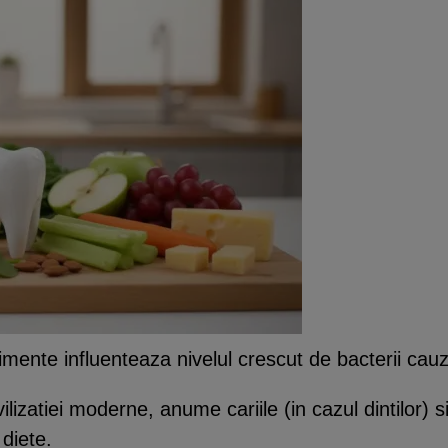
imente influenteaza nivelul crescut de bacterii cauz
lizatiei moderne, anume cariile (in cazul dintilor) s
 diete.