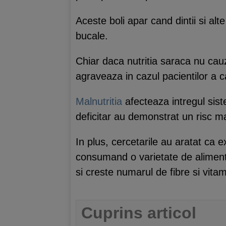
Aceste boli apar cand dintii si alte
bucale.
Chiar daca nutritia saraca nu cau
agraveaza in cazul pacientilor a c
Malnutritia
afecteaza intregul sist
deficitar au demonstrat un risc 
In plus, cercetarile au aratat ca e
consumand o varietate de alimente
si creste numarul de fibre si vita
Cuprins articol