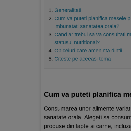
Generalitati
Cum va puteti planifica mesele pr
imbunatati sanatatea orala?
Cand ar trebui sa va consultati me
statusul nutritional?
Obiceiuri care ameninta dintii
Citeste pe aceeasi tema
Cum va puteti planifica me
Consumarea unor alimente variate
sanatate orala. Alegeti sa consuma
produse din lapte si carne, incluz