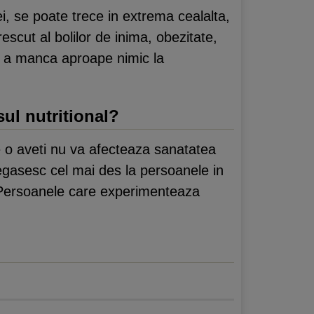
i, se poate trece in extrema cealalta,
escut al bolilor de inima, obezitate,
de a manca aproape nimic la
sul nutritional?
re o aveti nu va afecteaza sanatatea
regasesc cel mai des la persoanele in
. Persoanele care experimenteaza