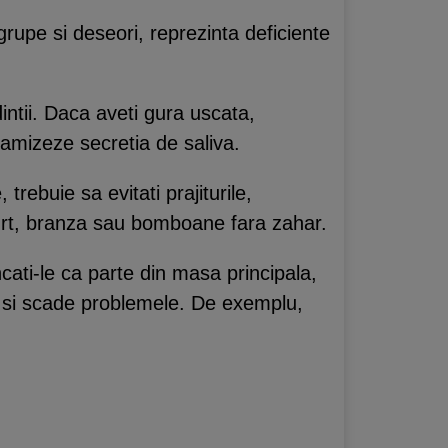
grupe si deseori, reprezinta deficiente
ntii. Daca aveti gura uscata,
amizeze secretia de saliva.
trebuie sa evitati prajiturile,
urt, branza sau bomboane fara zahar.
ncati-le ca parte din masa principala,
a si scade problemele. De exemplu,