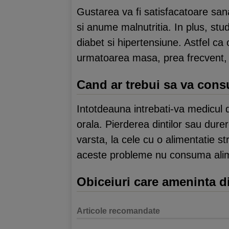
Gustarea va fi satisfacatoare sana
si anume malnutritia. In plus, stud
diabet si hipertensiune. Astfel c
urmatoarea masa, prea frecvent, a
Cand ar trebui sa va consul
Intotdeauna intrebati-va medicul 
orala. Pierderea dintilor sau dure
varsta, la cele cu o alimentatie 
aceste probleme nu consuma ali
Obiceiuri care ameninta di
Articole recomandate