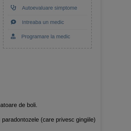
Autoevaluare simptome
Intreaba un medic
Programare la medic
atoare de boli.
i paradontozele (care privesc gingiile)