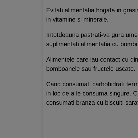
Evitati alimentatia bogata in grasi
in vitamine si minerale.
Intotdeauna pastrati-va gura umed
suplimentati alimentatia cu bomb
Alimentele care iau contact cu dint
bomboanele sau fructele uscate. 
Cand consumati carbohidrati ferment
in loc de a le consuma singure. C
consumati branza cu biscuiti sarat