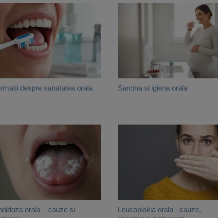
ormatii despre sanatatea orala
Sarcina si igiena orala
didoza orala – cauze si
Leucoplakia orala - cauze,