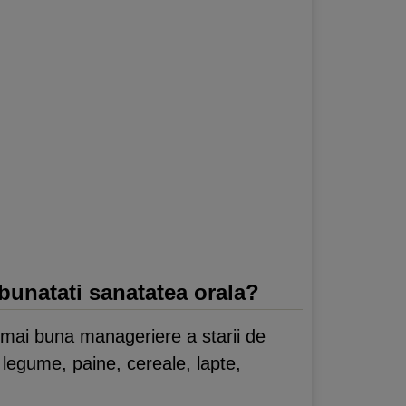
mbunatati sanatatea orala?
 mai buna manageriere a starii de
 legume, paine, cereale, lapte,