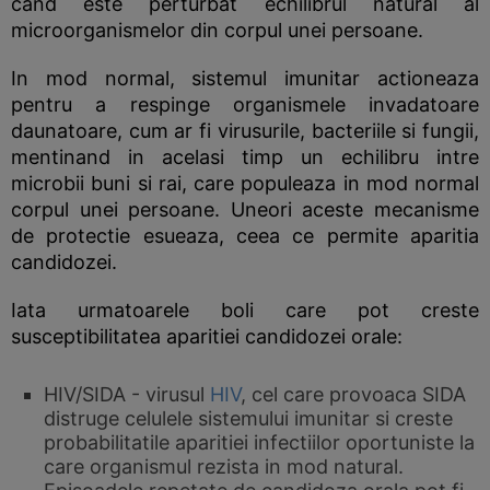
cand este perturbat echilibrul natural al
microorganismelor din corpul unei persoane.
In mod normal, sistemul imunitar actioneaza
pentru a respinge organismele invadatoare
daunatoare, cum ar fi virusurile, bacteriile si fungii,
mentinand in acelasi timp un echilibru intre
microbii buni si rai, care populeaza in mod normal
corpul unei persoane. Uneori aceste mecanisme
de protectie esueaza, ceea ce permite aparitia
candidozei.
Iata urmatoarele boli care pot creste
susceptibilitatea aparitiei candidozei orale:
HIV/SIDA - virusul
HIV
, cel care provoaca SIDA
distruge celulele sistemului imunitar si creste
probabilitatile aparitiei infectiilor oportuniste la
care organismul rezista in mod natural.