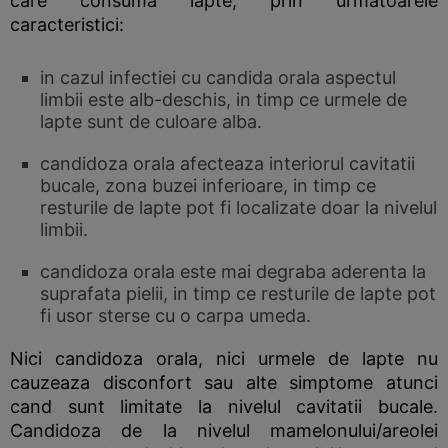
care consuma lapte, prin urmatoarele
caracteristici:
in cazul infectiei cu candida orala aspectul
limbii este alb-deschis, in timp ce urmele de
lapte sunt de culoare alba.
candidoza orala afecteaza interiorul cavitatii
bucale, zona buzei inferioare, in timp ce
resturile de lapte pot fi localizate doar la nivelul
limbii.
candidoza orala este mai degraba aderenta la
suprafata pielii, in timp ce resturile de lapte pot
fi usor sterse cu o carpa umeda.
Nici candidoza orala, nici urmele de lapte nu
cauzeaza disconfort sau alte simptome atunci
cand sunt limitate la nivelul cavitatii bucale.
Candidoza de la nivelul mamelonului/areolei