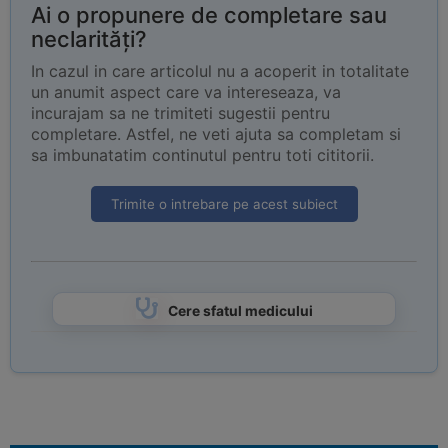
Ai o propunere de completare sau
neclarități?
In cazul in care articolul nu a acoperit in totalitate
un anumit aspect care va intereseaza, va
incurajam sa ne trimiteti sugestii pentru
completare. Astfel, ne veti ajuta sa completam si
sa imbunatatim continutul pentru toti cititorii.
Trimite o intrebare pe acest subiect
Cere sfatul medicului