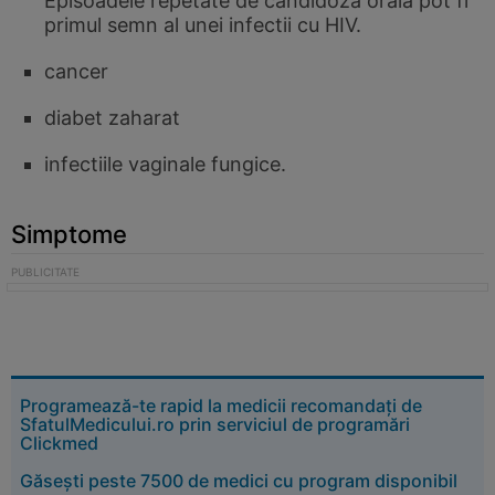
Episoadele repetate de candidoza orala pot fi
primul semn al unei infectii cu HIV.
cancer
diabet zaharat
infectiile vaginale fungice.
Simptome
Programează-te rapid la medicii recomandați de
SfatulMedicului.ro prin serviciul de programări
Clickmed
Găsești peste 7500 de medici cu program disponibil