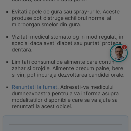
Evitati apele de gura sau spray-urile. Aceste
produse pot distruge echilibrul normal al
microorganismelor din gura.
Vizitati medicul stomatolog in mod regulat, in
special daca aveti diabet sau purtati proteza
?
dentara.
Limitati consumul de alimente care contin
zahar si drojdie. Alimente precum paine, bere
si vin, pot incuraja dezvoltarea candidei orale.
Renuntati la fumat
. Adresati-va medicului
dumneavoastra pentru a va informa asupra
modalitatilor disponibile care sa va ajute sa
renuntati la acest obicei.