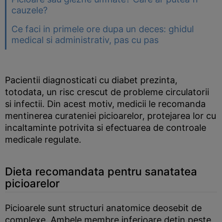
cauzele?
Ce faci in primele ore dupa un deces: ghidul
medical si administrativ, pas cu pas
Pacientii diagnosticati cu diabet prezinta,
totodata, un risc crescut de probleme circulatorii
si infectii. Din acest motiv, medicii le recomanda
mentinerea curateniei picioarelor, protejarea lor cu
incaltaminte potrivita si efectuarea de controale
medicale regulate.
Dieta recomandata pentru sanatatea
picioarelor
Picioarele sunt structuri anatomice deosebit de
complexe. Ambele membre inferioare detin peste