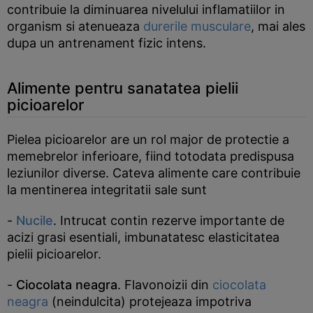
contribuie la diminuarea nivelului inflamatiilor in
organism si atenueaza
durerile musculare
, mai ales
dupa un antrenament fizic intens.
Alimente pentru sanatatea pielii
picioarelor
Pielea picioarelor are un rol major de protectie a
memebrelor inferioare, fiind totodata predispusa
leziunilor diverse. Cateva alimente care contribuie
la mentinerea integritatii sale sunt
-
Nucile
. Intrucat contin rezerve importante de
acizi grasi esentiali, imbunatatesc elasticitatea
pielii picioarelor.
-
Ciocolata neagra
. Flavonoizii din
ciocolata
neagra
(neindulcita) protejeaza impotriva