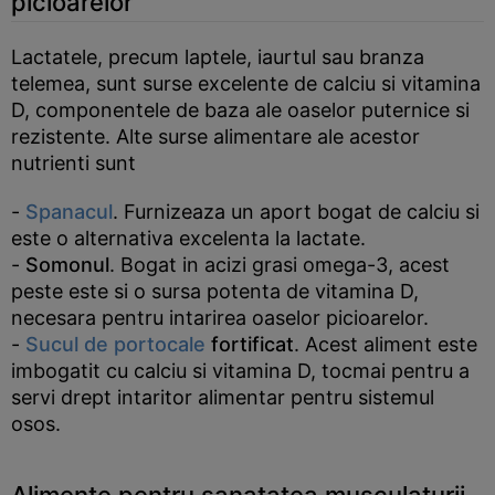
picioarelor
Lactatele, precum laptele, iaurtul sau branza
telemea, sunt surse excelente de calciu si vitamina
D, componentele de baza ale oaselor puternice si
rezistente. Alte surse alimentare ale acestor
nutrienti sunt
-
Spanacul
. Furnizeaza un aport bogat de calciu si
este o alternativa excelenta la lactate.
-
Somonul
. Bogat in acizi grasi omega-3, acest
peste este si o sursa potenta de vitamina D,
necesara pentru intarirea oaselor picioarelor.
-
Sucul de portocale
fortificat
. Acest aliment este
imbogatit cu calciu si vitamina D, tocmai pentru a
servi drept intaritor alimentar pentru sistemul
osos.