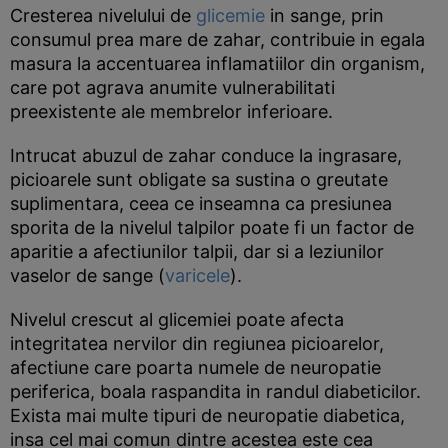
Cresterea nivelului de
glicemie
in sange, prin
consumul prea mare de zahar, contribuie in egala
masura la accentuarea inflamatiilor din organism,
care pot agrava anumite vulnerabilitati
preexistente ale membrelor inferioare.
Intrucat abuzul de zahar conduce la ingrasare,
picioarele sunt obligate sa sustina o greutate
suplimentara, ceea ce inseamna ca presiunea
sporita de la nivelul talpilor poate fi un factor de
aparitie a afectiunilor talpii, dar si a leziunilor
vaselor de sange (
varicele
).
Nivelul crescut al glicemiei poate afecta
integritatea nervilor din regiunea picioarelor,
afectiune care poarta numele de neuropatie
periferica, boala raspandita in randul diabeticilor.
Exista mai multe tipuri de neuropatie diabetica,
insa cel mai comun dintre acestea este cea