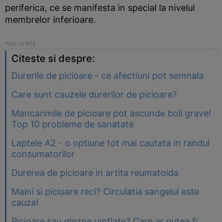
periferica, ce se manifesta in special la nivelul
membrelor inferioare.
Citeste si despre:
Durerile de picioare - ce afectiuni pot semnala
Care sunt cauzele durerilor de picioare?
Mancarimile de picioare pot ascunde boli grave!
Top 10 probleme de sanatate
Laptele A2 - o optiune tot mai cautata in randul
consumatorilor
Durerea de picioare in artita reumatoida
Maini si picioare reci? Circulatia sangelui este
cauza!
Picioare sau glezne umflate? Care ar putea fi