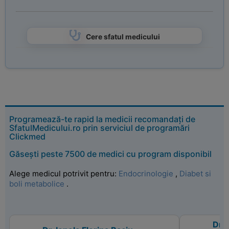
Cere sfatul medicului
Programează-te rapid la medicii recomandați de
SfatulMedicului.ro prin serviciul de programări
Clickmed
Găsești peste 7500 de medici cu program disponibil
Alege medicul potrivit pentru:
Endocrinologie
,
Diabet si
boli metabolice
.
Dr.