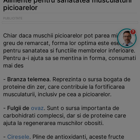
Alimente pentru sanatatea musculaturii
picioarelor
?
Chiar daca muschii picioarelor pot parea mici si
greu de remarcat, forma lor optima este esentiala
pentru sanatatea si functiile membrelor inferioare.
Pentru a-i ajuta sa se mentina in forma, consumati
mai des
-
Branza telemea
. Reprezinta o sursa bogata de
proteine din zer, care contribuie la fortificarea
musculaturii, inclusiv pe cea a picioarelor.
-
Fulgii de
ovaz
. Sunt o sursa importanta de
carbohidrati complecsi, dar si de proteine care
ajuta la regenerarea muschilor obositi.
-
Ciresele
. Pline de antioxidanti, aceste fructe