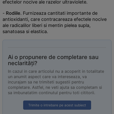
efectelor nocive ale razelor ultraviolete.
-
Rodiile
. Furnizeaza cantitati importante de
antioxidanti, care contracareaza efectele nocive
ale radicalilor liberi si mentin pielea supla,
sanatoasa si elastica.
Ai o propunere de completare sau
neclarități?
In cazul in care articolul nu a acoperit in totalitate
un anumit aspect care va intereseaza, va
incurajam sa ne trimiteti sugestii pentru
completare. Astfel, ne veti ajuta sa completam si
sa imbunatatim continutul pentru toti cititorii.
Trimite o intrebare pe acest subiect