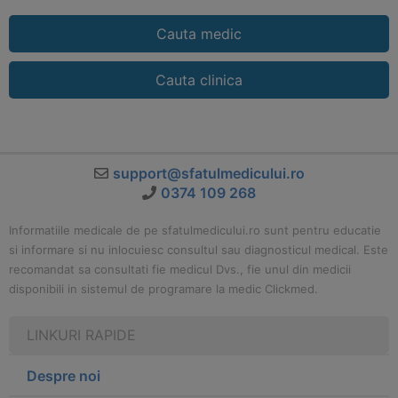
Cauta medic
Cauta clinica
support@sfatulmedicului.ro
0374 109 268
Informatiile medicale de pe sfatulmedicului.ro sunt pentru educatie
si informare si nu inlocuiesc consultul sau diagnosticul medical. Este
recomandat sa consultati fie medicul Dvs., fie unul din medicii
disponibili in sistemul de programare la medic Clickmed.
LINKURI RAPIDE
Despre noi