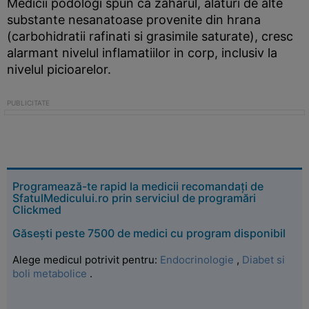
Medicii podologi spun ca zaharul, alaturi de alte
substante nesanatoase provenite din hrana
(carbohidratii rafinati si grasimile saturate), cresc
alarmant nivelul inflamatiilor in corp, inclusiv la
nivelul picioarelor.
Programează-te rapid la medicii recomandați de
SfatulMedicului.ro prin serviciul de programări
Clickmed
Găsești peste 7500 de medici cu program disponibil
Alege medicul potrivit pentru:
Endocrinologie
,
Diabet si
boli metabolice
.