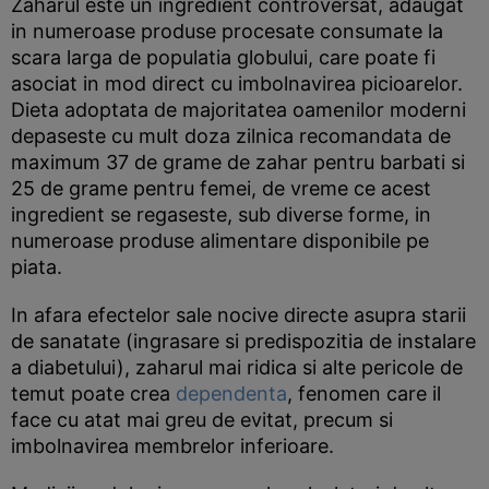
Zaharul este un ingredient controversat, adaugat
in numeroase produse procesate consumate la
scara larga de populatia globului, care poate fi
asociat in mod direct cu imbolnavirea picioarelor.
Dieta adoptata de majoritatea oamenilor moderni
depaseste cu mult doza zilnica recomandata de
maximum 37 de grame de zahar pentru barbati si
25 de grame pentru femei, de vreme ce acest
ingredient se regaseste, sub diverse forme, in
numeroase produse alimentare disponibile pe
piata.
In afara efectelor sale nocive directe asupra starii
de sanatate (ingrasare si predispozitia de instalare
a diabetului), zaharul mai ridica si alte pericole de
temut poate crea
dependenta
, fenomen care il
face cu atat mai greu de evitat, precum si
imbolnavirea membrelor inferioare.