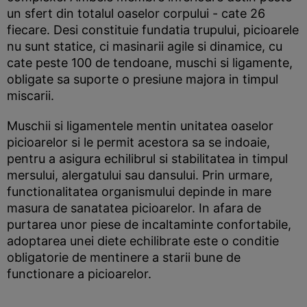
un sfert din totalul oaselor corpului - cate 26
fiecare. Desi constituie fundatia trupului, picioarele
nu sunt statice, ci masinarii agile si dinamice, cu
cate peste 100 de tendoane, muschi si ligamente,
obligate sa suporte o presiune majora in timpul
miscarii.
Muschii si ligamentele mentin unitatea oaselor
picioarelor si le permit acestora sa se indoaie,
pentru a asigura echilibrul si stabilitatea in timpul
mersului, alergatului sau dansului. Prin urmare,
functionalitatea organismului depinde in mare
masura de sanatatea picioarelor. In afara de
purtarea unor piese de incaltaminte confortabile,
adoptarea unei diete echilibrate este o conditie
obligatorie de mentinere a starii bune de
functionare a picioarelor.