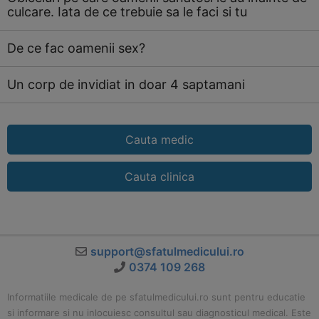
culcare. Iata de ce trebuie sa le faci si tu
De ce fac oamenii sex?
Un corp de invidiat in doar 4 saptamani
Cauta medic
Cauta clinica
support@sfatulmedicului.ro
0374 109 268
Informatiile medicale de pe sfatulmedicului.ro sunt pentru educatie
si informare si nu inlocuiesc consultul sau diagnosticul medical. Este