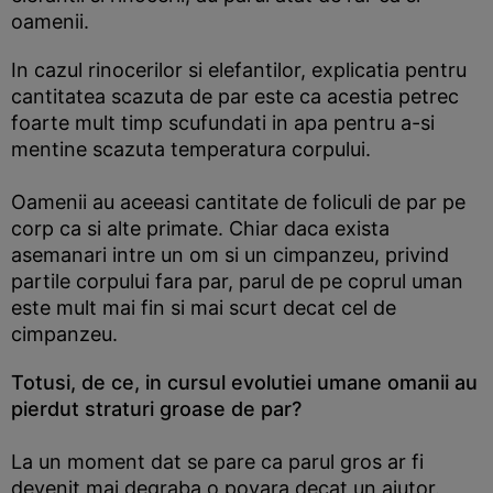
oamenii.
In cazul rinocerilor si elefantilor, explicatia pentru
cantitatea scazuta de par este ca acestia petrec
foarte mult timp scufundati in apa pentru a-si
mentine scazuta temperatura corpului.
Oamenii au aceeasi cantitate de foliculi de par pe
corp ca si alte primate. Chiar daca exista
asemanari intre un om si un cimpanzeu, privind
partile corpului fara par, parul de pe coprul uman
este mult mai fin si mai scurt decat cel de
cimpanzeu.
Totusi, de ce, in cursul evolutiei umane omanii au
pierdut straturi groase de par?
La un moment dat se pare ca parul gros ar fi
devenit mai degraba o povara decat un ajutor.