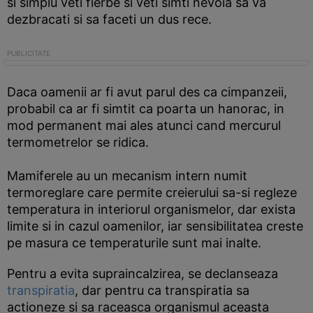
si simplu veti fierbe si veti simti nevoia sa va
dezbracati si sa faceti un dus rece.
Daca oamenii ar fi avut parul des ca cimpanzeii,
probabil ca ar fi simtit ca poarta un hanorac, in
mod permanent mai ales atunci cand mercurul
termometrelor se ridica.
Mamiferele au un mecanism intern numit
termoreglare care permite creierului sa-si regleze
temperatura in interiorul organismelor, dar exista
limite si in cazul oamenilor, iar sensibilitatea creste
pe masura ce temperaturile sunt mai inalte.
Pentru a evita supraincalzirea, se declanseaza
transpiratia
, dar pentru ca transpiratia sa
actioneze si sa raceasca organismul aceasta