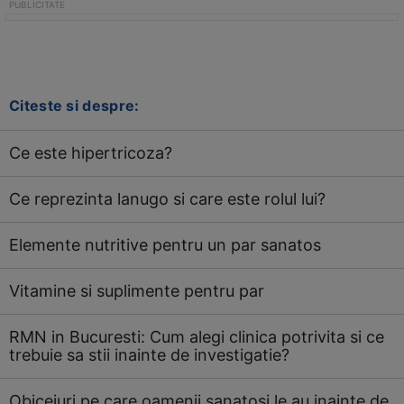
Citeste si despre:
Ce este hipertricoza?
Ce reprezinta lanugo si care este rolul lui?
Elemente nutritive pentru un par sanatos
Vitamine si suplimente pentru par
RMN in Bucuresti: Cum alegi clinica potrivita si ce
trebuie sa stii inainte de investigatie?
Obiceiuri pe care oamenii sanatosi le au inainte de