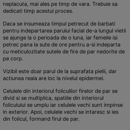
neplacuta, mai ales pe timp de vara. Trebuie sa
dedicati timp acestui proces.
Daca se insumeaza timpul petrecut de barbati
pentru indepartarea parului facial de-a lungul vietii
se ajunge la o perioada de o luna, iar femeile isi
petrec pana la sute de ore pentru a-si indeparta
cu meticulozitate sutele de fire de par nedorite de
pe corp.
Vizibil este doar parul de la suprafata pielii, dar
actiunea reala are loc la nivelul epidermei.
Celulele din interiorul foliculilor firelor de par se
divid si se multiplica, spatiile din interiorul
foliculului se umplu iar celulele vechi sunt impinse
in exterior. Apoi, celulele vechi se intaresc si ies
din folicul, formand firul de par.