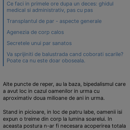
Ce faci in primele ore dupa un deces: ghidul
medical si administrativ, pas cu pas
Transplantul de par - aspecte generale
Agenezia de corp calos
Secretele unui par sanatos
Va sprijiniti de balustrada cand coborati scarile?
Poate ca nu este doar oboseala.
Alte puncte de reper, au la baza, bipedalismul care
a avut loc in cazul oamenilor in urma cu
aproximativ doua milioane de ani in urma.
Stand in picioare, in loc de patru labe, oamenii isi
expun o treime din corp la lumina soarelui. In
aceasta postura n-ar fi necesara acoperirea totala