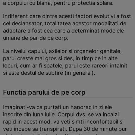
a corpului cu blana, pentru protectia solara.
Indiferent care dintre acesti factori evolutivi a fost
cel declansator, totalitatea acestor modalitati de
adaptare a fost cea care a determinat modelele
umane de par de pe corp.
La nivelul capului, axilelor si organelor genitale,
parul creste mai gros si des, in timp ce in alte
locuri, cum ar fi spatele, parul este rareori intalnit
si este destul de subtire (in general).
Functia parului de pe corp
Imaginati-va ca purtati un hanorac in zilele
insorite din luna iulie. Corpul dvs. se va incalzi
rapid in acest mod, va veti simti inconfortabil si
veti incepe sa transpirati. Dupa 30 de minute pur