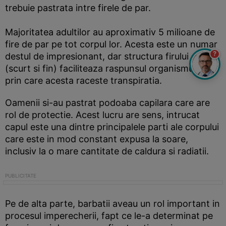
trebuie pastrata intre firele de par.
Majoritatea adultilor au aproximativ 5 milioane de
fire de par pe tot corpul lor. Acesta este un numar
?
destul de impresionant, dar structura firului de par
(scurt si fin) faciliteaza raspunsul organismului
prin care acesta raceste transpiratia.
Oamenii si-au pastrat podoaba capilara care are
rol de protectie. Acest lucru are sens, intrucat
capul este una dintre principalele parti ale corpului
care este in mod constant expusa la soare,
inclusiv la o mare cantitate de caldura si radiatii.
Pe de alta parte, barbatii aveau un rol important in
procesul imperecherii, fapt ce le-a determinat pe