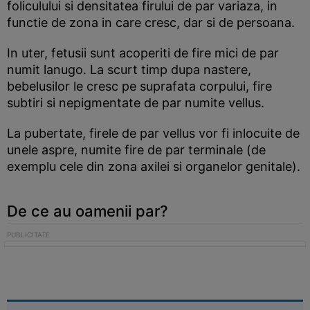
foliculului si densitatea firului de par variaza, in
functie de zona in care cresc, dar si de persoana.
In uter, fetusii sunt acoperiti de fire mici de par
numit lanugo. La scurt timp dupa nastere,
bebelusilor le cresc pe suprafata corpului, fire
subtiri si nepigmentate de par numite vellus.
La pubertate, firele de par vellus vor fi inlocuite de
unele aspre, numite fire de par terminale (de
exemplu cele din zona axilei si organelor genitale).
De ce au oamenii par?