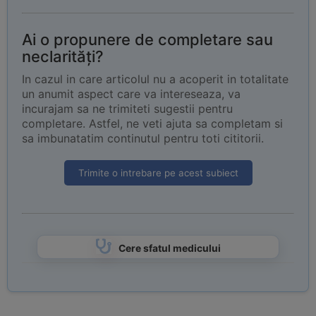
Ai o propunere de completare sau
neclarități?
In cazul in care articolul nu a acoperit in totalitate
un anumit aspect care va intereseaza, va
incurajam sa ne trimiteti sugestii pentru
completare. Astfel, ne veti ajuta sa completam si
sa imbunatatim continutul pentru toti cititorii.
Trimite o intrebare pe acest subiect
Cere sfatul medicului