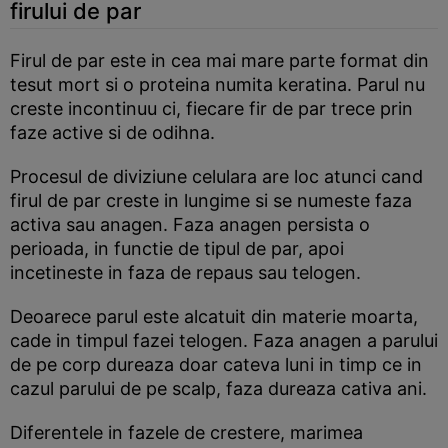
firului de par
Firul de par este in cea mai mare parte format din
tesut mort si o proteina numita keratina. Parul nu
creste incontinuu ci, fiecare fir de par trece prin
faze active si de odihna.
Procesul de diviziune celulara are loc atunci cand
firul de par creste in lungime si se numeste faza
activa sau anagen. Faza anagen persista o
perioada, in functie de tipul de par, apoi
incetineste in faza de repaus sau telogen.
Deoarece parul este alcatuit din materie moarta,
cade in timpul fazei telogen. Faza anagen a parului
de pe corp dureaza doar cateva luni in timp ce in
cazul parului de pe scalp, faza dureaza cativa ani.
Diferentele in fazele de crestere, marimea