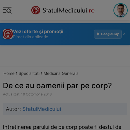
Vezi oferte și promoții
×
▶ GooglePlay
Direct din aplicație
›
›
Home
Specialitati
Medicina Generala
De ce au oamenii par pe corp?
Actualizat: 19 Octombrie 2018
Autor:
SfatulMedicului
Intretinerea parului de pe corp poate fi destul de