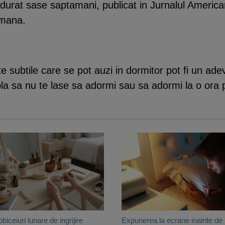
 durat sase saptamani, publicat in Jurnalul America
amana.
te subtile care se pot auzi in dormitor pot fi un a
la sa nu te lase sa adormi sau sa adormi la o ora p
obiceiuri lunare de ingrijire
Expunerea la ecrane inainte de