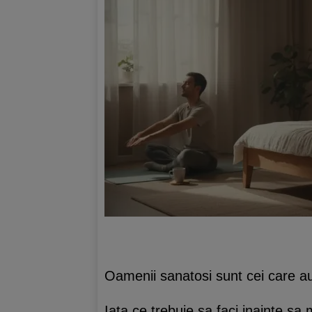
Oamenii sanatosi sunt cei care 
Iata ce trebuie sa faci inainte sa