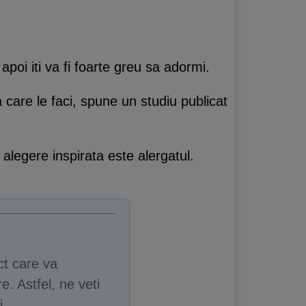
apoi iti va fi foarte greu sa adormi.
a care le faci, spune un studiu publicat
 alegere inspirata este alergatul.
ct care va
e. Astfel, ne veti
i.