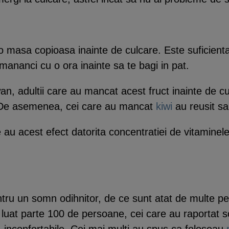
 o masa copioasa inainte de culcare. Este suficient
mananci cu o ora inainte sa te bagi in pat.
aiwan, adultii care au mancat acest fruct inainte de
. De asemenea, cei care au mancat
kiwi
au reusit sa
 au acest efect datorita concentratiei de vitaminele
ru un somn odihnitor, de ce sunt atat de multe pe
au luat parte 100 de persoane, cei care au raportat 