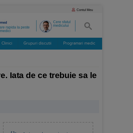
Contul Meu
Cere sfatul
medicului
re rapida la peste
medici
Clinici
Grupuri discutii
Programari medic
. Iata de ce trebuie sa le