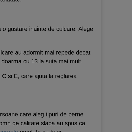
a o gustare inainte de culcare. Alege
 culcare au adormit mai repede decat
 doarma cu 13 la suta mai mult.
 C si E, care ajuta la reglarea
rsoane care aleg tipuri de perne
somn de calitate slaba au spus ca