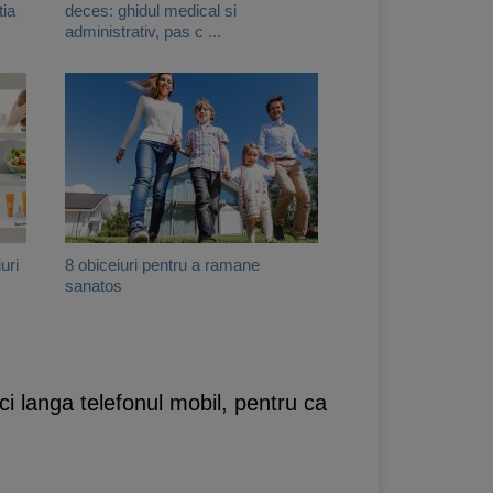
tia
deces: ghidul medical si
administrativ, pas c ...
uri
8 obiceiuri pentru a ramane
sanatos
ici langa telefonul mobil, pentru ca