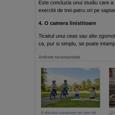
Este concluzia unui studiu care a
exercitii de trei-patru ori pe sapt
4. O camera linistitoare
Ticaitul unui ceas sau alte zgomo
ca, pur si simplu, se poate intamp
Articole recomandate
8 obiceiuri sanatoase pe care toti
12 