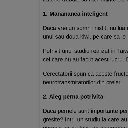
1. Manananca inteligent
Daca vrei un somn linistit, nu lua
unul sau doua kiwi, pe care sa le 
Potrivit unui studiu realizat in T
cei care nu au facut acest lucru
Cerectatorii spun ca aceste fructe
neurotransmitatorilor din creier.
2. Aleg perna potrivita
Daca pernele sunt importante pent
gresite? Intr- un studiu la care 