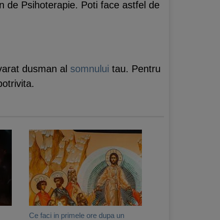
n de Psihoterapie. Poti face astfel de
devarat dusman al
somnului
tau. Pentru
otrivita.
Ce faci in primele ore dupa un