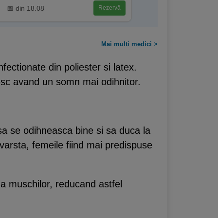
📅 din 18.08
Rezervă
Mai multi medici >
ectionate din poliester si latex.
sesc avand un somn mai odihnitor.
sa se odihneasca bine si sa duca la
varsta, femeile fiind mai predispuse
i a muschilor, reducand astfel