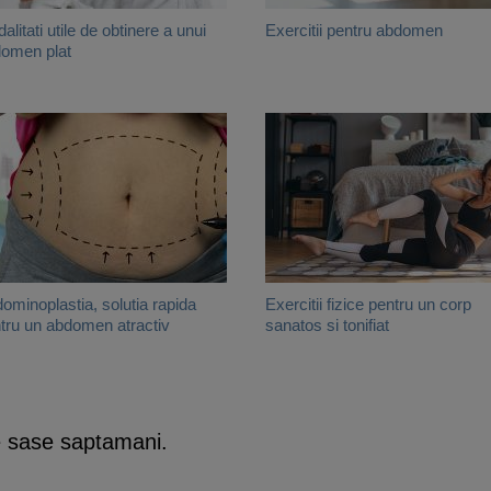
alitati utile de obtinere a unui
Exercitii pentru abdomen
omen plat
ominoplastia, solutia rapida
Exercitii fizice pentru un corp
tru un abdomen atractiv
sanatos si tonifiat
e sase saptamani.