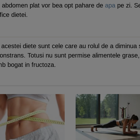
n abdomen plat vor bea opt pahare de
apa
pe zi. Se
ice dietei.
acestei diete sunt cele care au rolul de a diminua 
nstrans. Totusi nu sunt permise alimentele grase, c
mb bogat in fructoza.