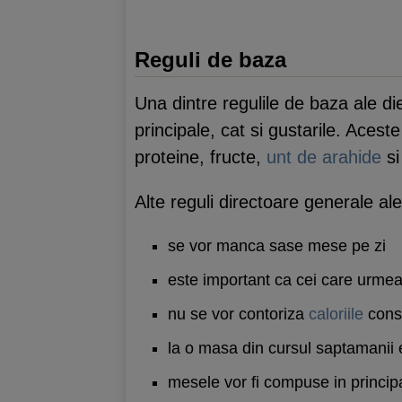
Reguli de baza
Una dintre regulile de baza ale di
principale, cat si gustarile. Acest
proteine, fructe,
unt de arahide
si
Alte reguli directoare generale al
se vor manca sase mese pe zi
este important ca cei care urmea
nu se vor contoriza
caloriile
cons
la o masa din cursul saptamanii 
mesele vor fi compuse in princip