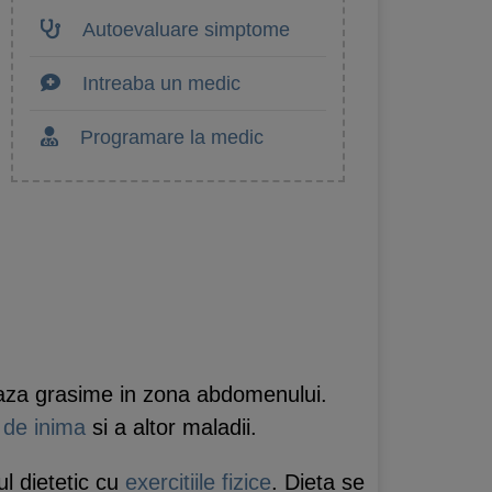
Autoevaluare simptome
Intreaba un medic
Programare la medic
eaza grasime in zona abdomenului.
r de inima
si a altor maladii.
l dietetic cu
exercitiile fizice
. Dieta se