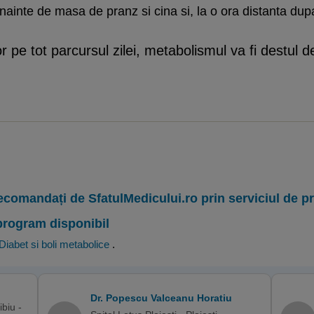
inainte de masa de pranz si cina si, la o ora distanta dup
r pe tot parcursul zilei, metabolismul va fi destul d
ecomandați de SfatulMedicului.ro prin serviciul de 
program disponibil
Diabet si boli metabolice
.
Dr. Popescu Valceanu Horatiu
biu -