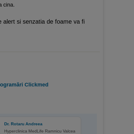
a cina.
e alert si senzatia de foame va fi
programări Clickmed
Dr. Rotaru Andreea
Hyperclinica MedLife Ramnicu Valcea