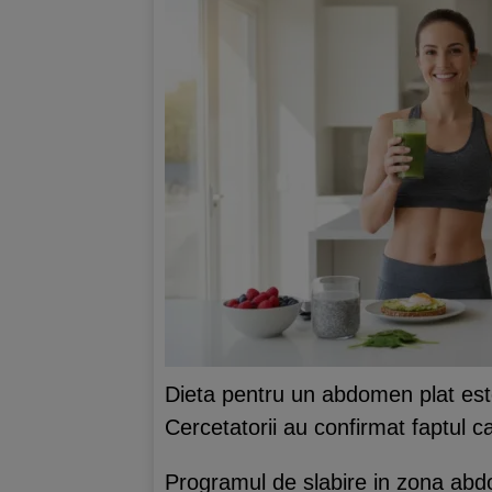
Dieta pentru un abdomen plat est
Cercetatorii au confirmat faptul c
Programul de slabire in zona abd