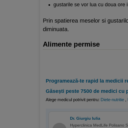
gustarile se vor lua cu doua ore 
Prin spatierea meselor si gustarilo
diminuata.
Alimente permise
Programează-te rapid la medicii r
Găsești peste 7500 de medici cu 
Alege medicul potrivit pentru:
Diete-nutritie
,
Dr. Giurgiu Iulia
Hyperclinica MedLife Polisano Si