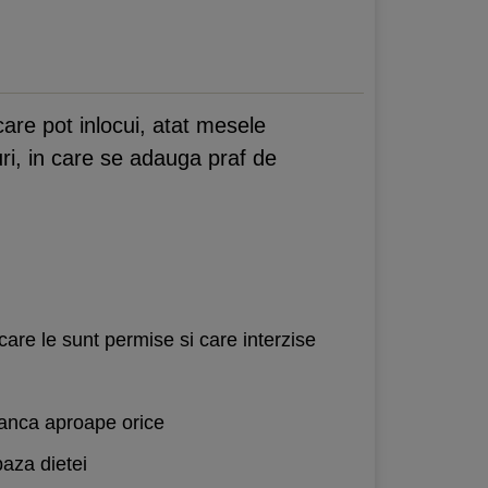
are pot inlocui, atat mesele
turi, in care se adauga praf de
are le sunt permise si care interzise
manca aproape orice
baza dietei