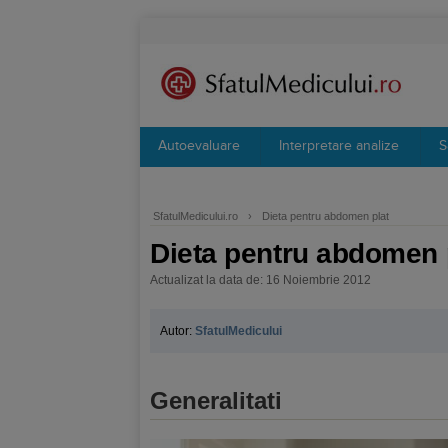
Autoevaluare
Interpretare analize
S
SfatulMedicului.ro
›
Dieta pentru abdomen plat
Dieta pentru abdomen 
Actualizat la data de: 16 Noiembrie 2012
Autor:
SfatulMedicului
Generalitati