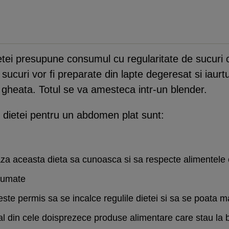
etei presupune consumul cu regularitate de sucuri c
e sucuri vor fi preparate din lapte degeresat si iaur
 gheata. Totul se va amesteca intr-un blender.
e dietei pentru un abdomen plat sunt:
za aceasta dieta sa cunoasca si sa respecte alimentele c
umate
este permis sa se incalce regulile dietei si sa se poata 
al din cele doisprezece produse alimentare care stau la 