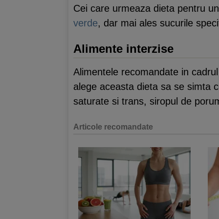
Cei care urmeaza dieta pentru u
verde
, dar mai ales sucurile specif
Alimente interzise
Alimentele recomandate in cadrul 
alege aceasta dieta sa se simta co
saturate si trans, siropul de poru
Articole recomandate