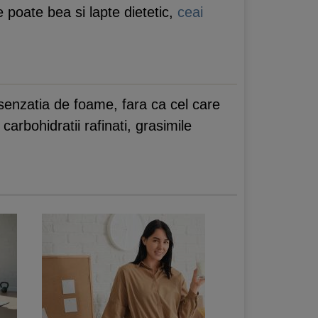
 poate bea si lapte dietetic,
ceai
senzatia de foame, fara ca cel care
arbohidratii rafinati, grasimile