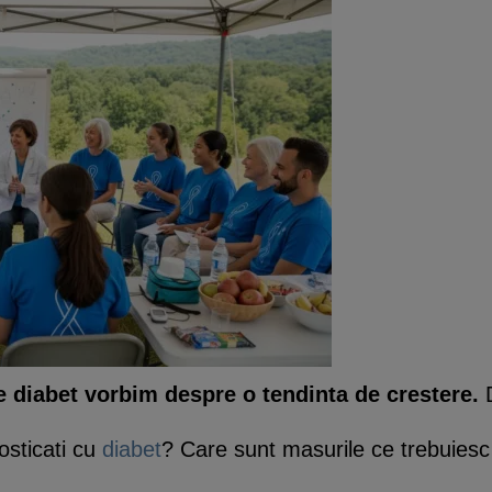
diabet vorbim despre o tendinta de crestere.
D
sticati cu
diabet
? Care sunt masurile ce trebuies