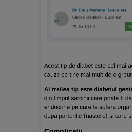
Dr. Dinu Mariana Rosculete
Clinica Medikali - Bucuresti
📅 din 13.08
Re
Acest tip de diabet este cel mai a
cauze ce tine mai mult de o greu
Al treilea tip este diabetul gest
din timpul sarcinii care poate fi d
endocrine pe care le sufera organi
dupa parturitie (nastere) si care 
Complicatii