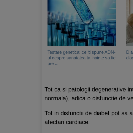
Testare genetica: ce iti spune ADN-
Dia
ul despre sanatatea ta inainte sa fie
dia
pre ...
Tot ca si patologii degenerative in
normala), adica o disfunctie de ve
Tot in disfunctii de diabet pot sa
afectari cardiace.