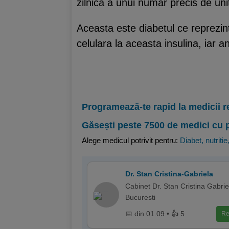
zilnica a unui numar precis de uni
Aceasta este diabetul ce reprezin
celulara la aceasta insulina, iar 
Programează-te rapid la medicii r
Găsești peste 7500 de medici cu 
Alege medicul potrivit pentru:
Diabet, nutritie
Dr. Stan Cristina-Gabriela
Cabinet Dr. Stan Cristina Gabrie
Bucuresti
📅 din 01.09 • 👍 5
Re