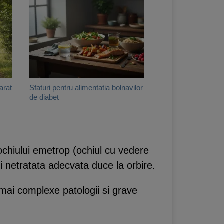
arat
Sfaturi pentru alimentatia bolnavilor
de diabet
r ochiului emetrop (ochiul cu vedere
si netratata adecvata duce la orbire.
e mai complexe patologii si grave