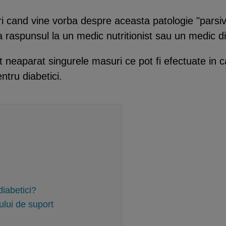
ari cand vine vorba despre aceasta patologie "parsiv
a raspunsul la un medic nutritionist sau un medic d
 neaparat singurele masuri ce pot fi efectuate in c
ntru diabetici.
diabetici?
ului de suport