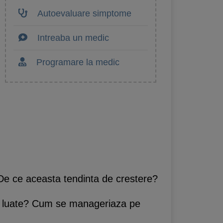
Autoevaluare simptome
Intreaba un medic
Programare la medic
e ce aceasta tendinta de crestere?
c luate? Cum se manageriaza pe