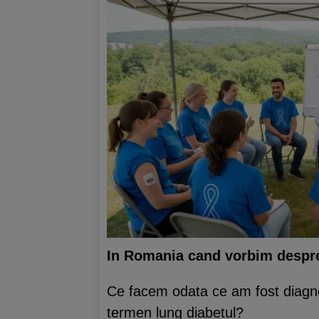
In Romania cand vorbim despre 
Ce facem odata ce am fost diagno
termen lung diabetul?