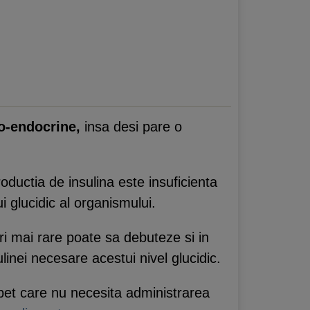
co-endocrine,
insa desi pare o
roductia de insulina este insuficienta
glucidic al organismului.
ri mai rare poate sa debuteze si in
ulinei necesare acestui nivel glucidic.
bet care nu necesita administrarea