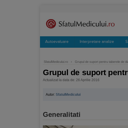
Autoevaluare
Interpretare analize
S
SfatulMedicului.ro
›
Grupul de suport pentru taberele de di
Grupul de suport pentr
Actualizat la data de: 26 Aprilie 2016
Autor:
SfatulMedicului
Generalitati