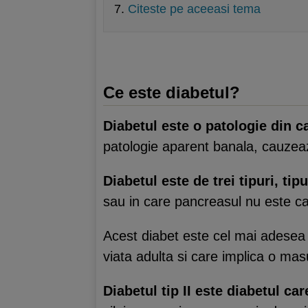
Citeste pe aceeasi tema
Ce este diabetul?
Diabetul este o patologie din c
patologie aparent banala, cauzeaz
Diabetul este de trei tipuri, ti
sau in care pancreasul nu este c
Acest diabet este cel mai adesea d
viata adulta si care implica o masu
Diabetul tip II este diabetul ca