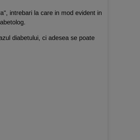
a", intrebari la care in mod evident in
iabetolog.
azul diabetului, ci adesea se poate