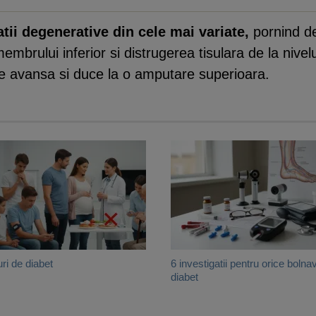
tii degenerative din cele mai variate,
pornind de
membrului inferior si distrugerea tisulara de la nivel
e avansa si duce la o amputare superioara.
uri de diabet
6 investigatii pentru orice bolna
diabet