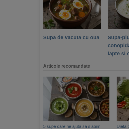
Supa de vacuta cu oua
Supa-piu
conopida
lapte si 
Articole recomandate
5 supe care ne ajuta sa slabim
Dieta 