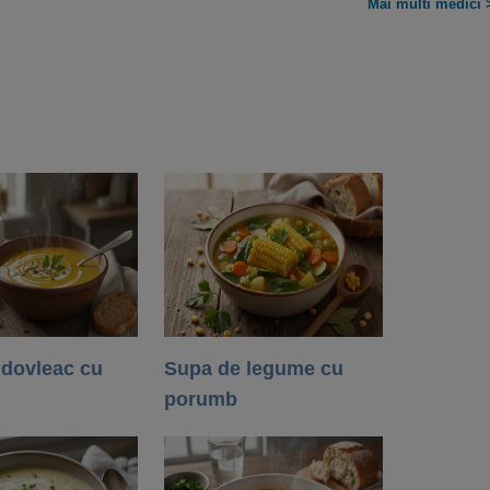
Mai multi medici 
 dovleac cu
Supa de legume cu
porumb