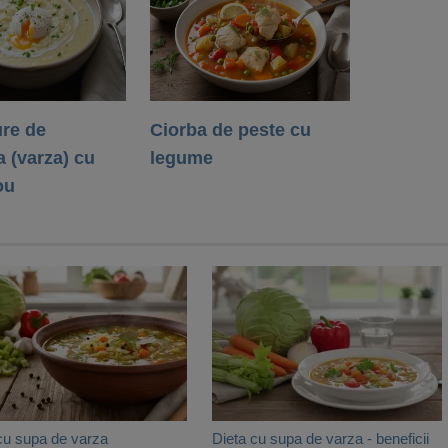
re de
Ciorba de peste cu
 (varza) cu
legume
ou
cu supa de varza
Dieta cu supa de varza - beneficii