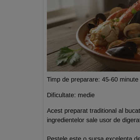
Timp de preparare: 45-60 minute
Dificultate: medie
Acest preparat traditional al bucata
ingredientelor sale usor de digera
Pestele este o sursa excelenta de 