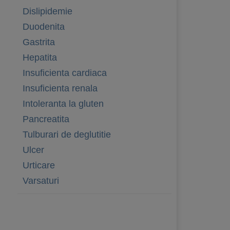
Dislipidemie
Duodenita
Gastrita
Hepatita
Insuficienta cardiaca
Insuficienta renala
Intoleranta la gluten
Pancreatita
Tulburari de deglutitie
Ulcer
Urticare
Varsaturi