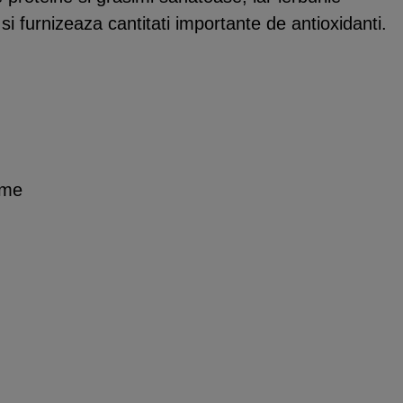
i furnizeaza cantitati importante de antioxidanti.
ume