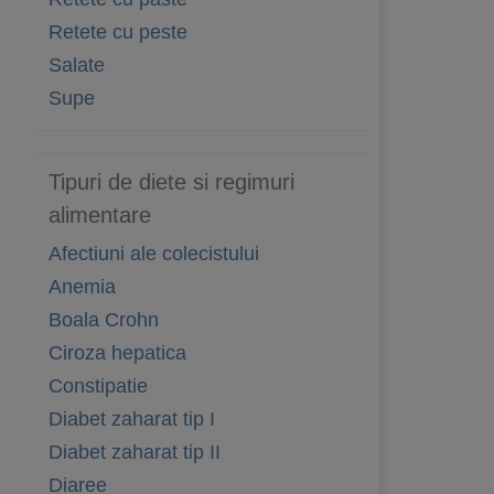
Retete cu peste
Salate
Supe
Tipuri de diete si regimuri
alimentare
Afectiuni ale colecistului
Anemia
Boala Crohn
Ciroza hepatica
Constipatie
Diabet zaharat tip I
Diabet zaharat tip II
Diaree