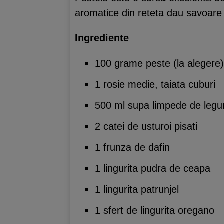
aromatice din reteta dau savoare s
Ingrediente
100 grame peste (la alegere)
1 rosie medie, taiata cuburi
500 ml supa limpede de leg
2 catei de usturoi pisati
1 frunza de dafin
1 lingurita pudra de ceapa
1 lingurita patrunjel
1 sfert de lingurita oregano