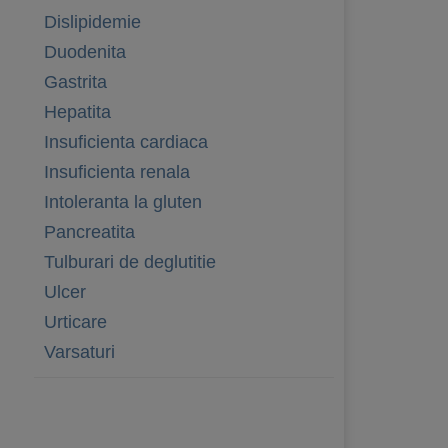
Dislipidemie
Duodenita
Gastrita
Hepatita
Insuficienta cardiaca
Insuficienta renala
Intoleranta la gluten
Pancreatita
Tulburari de deglutitie
Ulcer
Urticare
Varsaturi