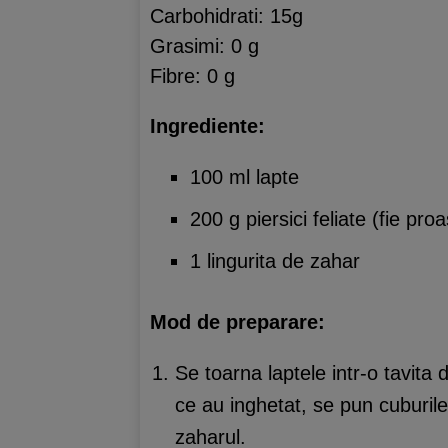
Carbohidrati: 15g
Grasimi: 0 g
Fibre: 0 g
Ingrediente:
100 ml lapte
200 g piersici feliate (fie pr
1 lingurita de zahar
Mod de preparare:
Se toarna laptele intr-o tavita
ce au inghetat, se pun cuburile 
zaharul.