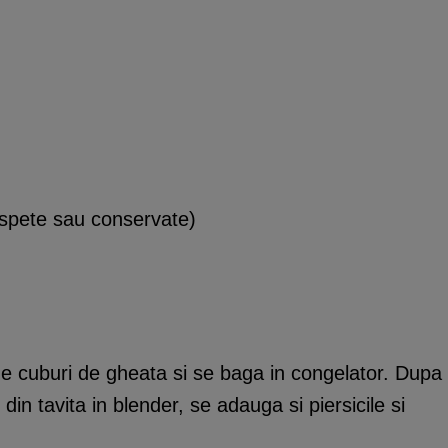
oaspete sau conservate)
 de cuburi de gheata si se baga in congelator. Dupa
din tavita in blender, se adauga si piersicile si