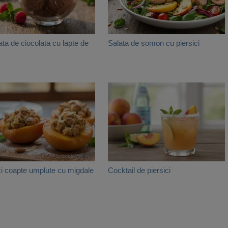
ata de ciocolata cu lapte de
Salata de somon cu piersici
ci coapte umplute cu migdale
Cocktail de piersici