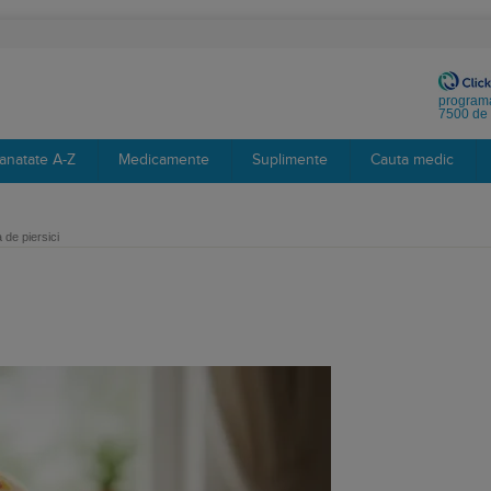
programa
7500 de 
anatate A-Z
Medicamente
Suplimente
Cauta medic
 de piersici