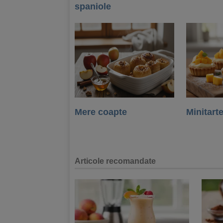
spaniole
Mere coapte
Minitart
Articole recomandate