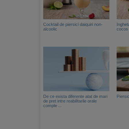
Cocktail de piersici daiquiri non-
Inghet
alcoolic
cocos
De ce exista diferente atat de mari
Piersi
de pret intre reabilitarile orale
comple ...