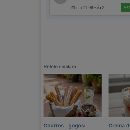
📅 din 11.08 • 👍 2
Rez
Retete similare
Churros - gogosi
Crema de