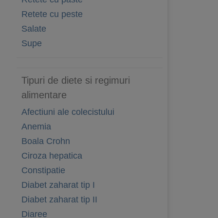
Retete cu peste
Salate
Supe
Tipuri de diete si regimuri
alimentare
Afectiuni ale colecistului
Anemia
Boala Crohn
Ciroza hepatica
Constipatie
Diabet zaharat tip I
Diabet zaharat tip II
Diaree