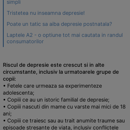
simpli
Tristetea nu inseamna depresie!
Poate un tatic sa aiba depresie postnatala?
Laptele A2 - o optiune tot mai cautata in randul
consumatorilor
Riscul de depresie este crescut si in alte
circumstante, inclusiv la urmatoarele grupe de
copii:
• Fetele care urmeaza sa experimenteze
adolescenta;
• Copiii ce au un istoric familial de depresie;
• Copiii nascuti din mame cu varste mai mici de 18
ani;
• Copiii ce traiesc sau au trait anumite traume sau
episoade stresante de viata, inclusiv conflictele