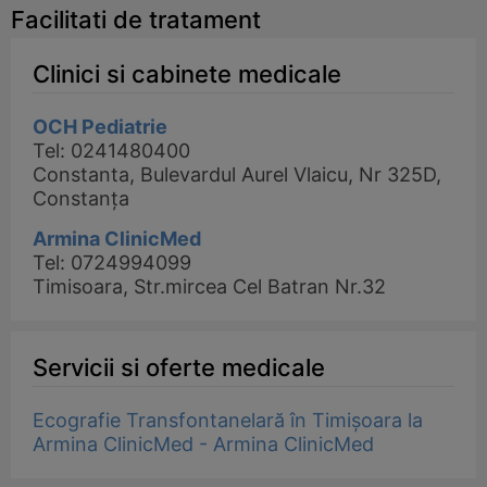
Facilitati de tratament
Clinici si cabinete medicale
OCH Pediatrie
Tel: 0241480400
Constanta, Bulevardul Aurel Vlaicu, Nr 325D,
Constanța
Armina ClinicMed
Tel: 0724994099
Timisoara, Str.mircea Cel Batran Nr.32
Servicii si oferte medicale
Ecografie Transfontanelară în Timișoara la
Armina ClinicMed - Armina ClinicMed