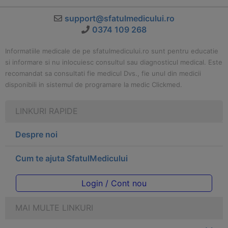
support@sfatulmedicului.ro
0374 109 268
Informatiile medicale de pe sfatulmedicului.ro sunt pentru educatie
si informare si nu inlocuiesc consultul sau diagnosticul medical. Este
recomandat sa consultati fie medicul Dvs., fie unul din medicii
disponibili in sistemul de programare la medic Clickmed.
LINKURI RAPIDE
Despre noi
Cum te ajuta SfatulMedicului
Login / Cont nou
MAI MULTE LINKURI