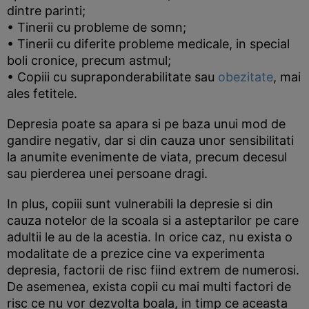
dintre parinti;
• Tinerii cu probleme de somn;
• Tinerii cu diferite probleme medicale, in special
boli cronice, precum astmul;
• Copiii cu supraponderabilitate sau
obezitate
, mai
ales fetitele.
Depresia poate sa apara si pe baza unui mod de
gandire negativ, dar si din cauza unor sensibilitati
la anumite evenimente de viata, precum decesul
sau pierderea unei persoane dragi.
In plus, copiii sunt vulnerabili la depresie si din
cauza notelor de la scoala si a asteptarilor pe care
adultii le au de la acestia. In orice caz, nu exista o
modalitate de a prezice cine va experimenta
depresia, factorii de risc fiind extrem de numerosi.
De asemenea, exista copii cu mai multi factori de
risc ce nu vor dezvolta boala, in timp ce aceasta