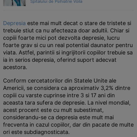
Spitalului de Psihiatrie Voila
Depresia
este mai mult decat o stare de tristete si
trebuie stiut ca nu afecteaza doar adultii. Chiar si
copiii foarte mici pot dezvolta depresie, lucru
foarte grav si cu un real potential daunator pentru
viata. Astfel, parintii si ingrijitorii copiilor trebuie sa
ia in serios depresia, oferind suport adecvat
acestora.
Conform cercetatorilor din Statele Unite ale
Americii, se considera ca aproximativ 3,2% dintre
copiii cu varste cuprinse intre 3 si 17 ani din
aceasta tara sufera de depresie. La nivel mondial,
acest procent este cu mult subestimat,
considerandu-se ca depresia este mult mai
frecventa in cazul copiilor, dar din pacate de multe
ori este subdiagnosticata.