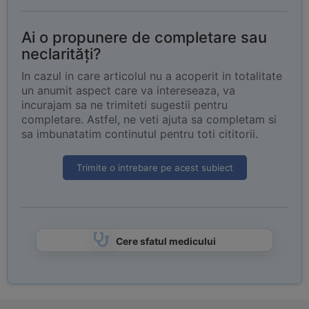
Ai o propunere de completare sau
neclarități?
In cazul in care articolul nu a acoperit in totalitate
un anumit aspect care va intereseaza, va
incurajam sa ne trimiteti sugestii pentru
completare. Astfel, ne veti ajuta sa completam si
sa imbunatatim continutul pentru toti cititorii.
Trimite o intrebare pe acest subiect
Cere sfatul medicului