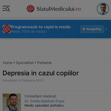
Programează-te rapid la medic
×
▶ GooglePlay
Peste 7000 de medici
›
›
Home
Specialitati
Pediatrie
Depresia in cazul copiilor
Actualizat: 14 Februarie 2020
Consultant medical:
Dr. Ovidiu Balaban-Popa
Medic specialist psihiatru