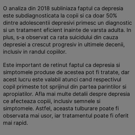
O analiza din 2018 subliniaza faptul ca depresia
este subdiagnosticata la copii si ca doar 50%
dintre adolescentii depresivi primesc un diagnostic
si un tratament eficient inainte de varsta adulta. In
plus, s-a observat ca rata suicidului din cauza
depresiei a crescut progresiv in ultimele decenii,
inclusiv in randul copiilor.
Este important de retinut faptul ca depresia si
simptomele produse de acestea pot fi tratate, dar
acest lucru este valabil atunci cand respectivul
copil primeste tot sprijinul din partea parintilor si
apropiatilor. Afla mai multe detalii despre depresia
ce afecteaza copiii, inclusiv semnele si
simptomele. Astfel, aceasta tulburare poate fi
observata mai usor, iar tratamentul poate fi oferit
mai rapid.