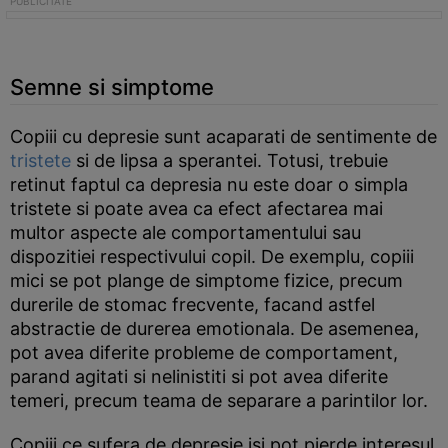
Semne si simptome
Copiii cu depresie sunt acaparati de sentimente de
tristete
si de lipsa a sperantei. Totusi, trebuie
retinut faptul ca depresia nu este doar o simpla
tristete si poate avea ca efect afectarea mai
multor aspecte ale comportamentului sau
dispozitiei respectivului copil. De exemplu, copiii
mici se pot plange de simptome fizice, precum
durerile de stomac frecvente, facand astfel
abstractie de durerea emotionala. De asemenea,
pot avea diferite probleme de comportament,
parand agitati si nelinistiti si pot avea diferite
temeri, precum teama de separare a parintilor lor.
Copiii ce sufera de depresie isi pot pierde interesul