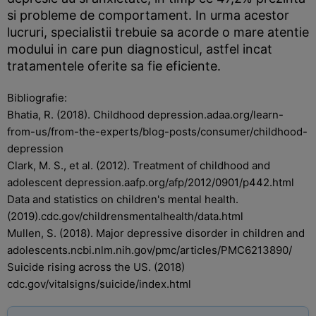
si probleme de comportament. In urma acestor
lucruri, specialistii trebuie sa acorde o mare atentie
modului in care pun diagnosticul, astfel incat
tratamentele oferite sa fie eficiente.
Bibliografie:
Bhatia, R. (2018). Childhood depression.adaa.org/learn-
from-us/from-the-experts/blog-posts/consumer/childhood-
depression
Clark, M. S., et al. (2012). Treatment of childhood and
adolescent depression.aafp.org/afp/2012/0901/p442.html
Data and statistics on children's mental health.
(2019).cdc.gov/childrensmentalhealth/data.html
Mullen, S. (2018). Major depressive disorder in children and
adolescents.ncbi.nlm.nih.gov/pmc/articles/PMC6213890/
Suicide rising across the US. (2018)
cdc.gov/vitalsigns/suicide/index.html