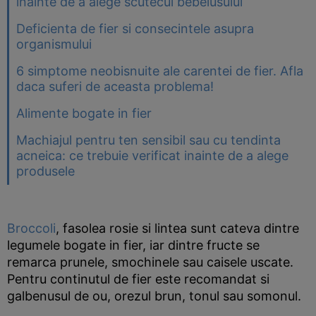
inainte de a alege scutecul bebelusului
Deficienta de fier si consecintele asupra
organismului
6 simptome neobisnuite ale carentei de fier. Afla
daca suferi de aceasta problema!
Alimente bogate in fier
Machiajul pentru ten sensibil sau cu tendinta
acneica: ce trebuie verificat inainte de a alege
produsele
Broccoli
, fasolea rosie si lintea sunt cateva dintre
legumele bogate in fier, iar dintre fructe se
remarca prunele, smochinele sau caisele uscate.
Pentru continutul de fier este recomandat si
galbenusul de ou, orezul brun, tonul sau somonul.