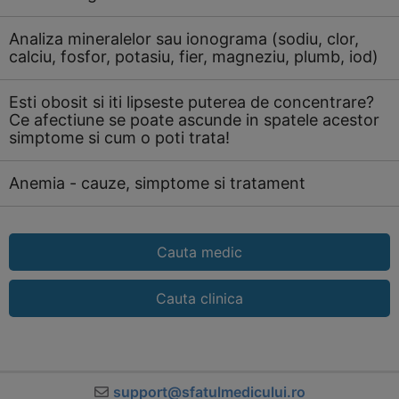
Analiza mineralelor sau ionograma (sodiu, clor,
calciu, fosfor, potasiu, fier, magneziu, plumb, iod)
Esti obosit si iti lipseste puterea de concentrare?
Ce afectiune se poate ascunde in spatele acestor
simptome si cum o poti trata!
Anemia - cauze, simptome si tratament
Cauta medic
Cauta clinica
support@sfatulmedicului.ro