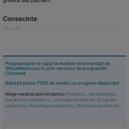
gheata sau pamant.
Consecinte
Programează-te rapid la medicii recomandați de
SfatulMedicului.ro prin serviciul de programări
Clickmed
Găsești peste 7500 de medici cu program disponibil
Alege medicul potrivit pentru:
Pediatrie
,
Neonatologie
,
Cardiologie pediatrica
,
Chirurgie pediatrica
,
Ecografie
pediatrica
,
Neurologie pediatrica
,
Ortopedie pediatrica
.