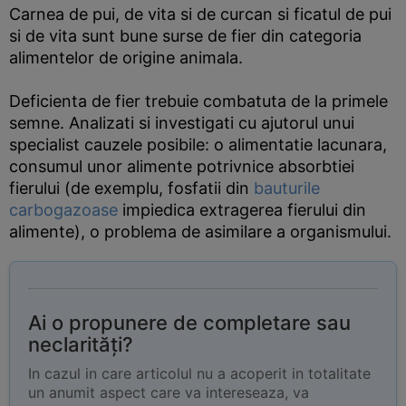
Carnea de pui, de vita si de curcan si ficatul de pui
si de vita sunt bune surse de fier din categoria
alimentelor de origine animala.
Deficienta de fier trebuie combatuta de la primele
semne. Analizati si investigati cu ajutorul unui
specialist cauzele posibile: o alimentatie lacunara,
consumul unor alimente potrivnice absorbtiei
fierului (de exemplu, fosfatii din
bauturile
carbogazoase
impiedica extragerea fierului din
alimente), o problema de asimilare a organismului.
Ai o propunere de completare sau
neclarități?
In cazul in care articolul nu a acoperit in totalitate
un anumit aspect care va intereseaza, va