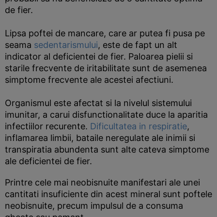
de fier.
Lipsa poftei de mancare, care ar putea fi pusa pe
seama
sedentarismului
, este de fapt un alt
indicator al deficientei de fier. Paloarea pielii si
starile frecvente de iritabilitate sunt de asemenea
simptome frecvente ale acestei afectiuni.
Organismul este afectat si la nivelul sistemului
imunitar, a carui disfunctionalitate duce la aparitia
infectiilor recurente.
Dificultatea in respiratie
,
inflamarea limbii, bataile neregulate ale inimii si
transpiratia abundenta sunt alte cateva simptome
ale deficientei de fier.
Printre cele mai neobisnuite manifestari ale unei
cantitati insuficiente din acest mineral sunt poftele
neobisnuite, precum impulsul de a consuma