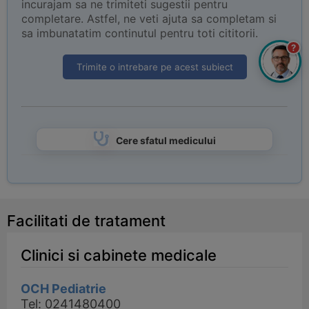
incurajam sa ne trimiteti sugestii pentru
completare. Astfel, ne veti ajuta sa completam si
sa imbunatatim continutul pentru toti cititorii.
?
Trimite o intrebare pe acest subiect
Cere sfatul medicului
Facilitati de tratament
Clinici si cabinete medicale
OCH Pediatrie
Tel: 0241480400