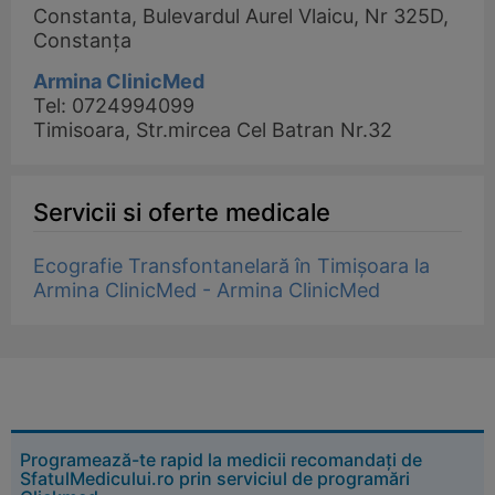
Constanta, Bulevardul Aurel Vlaicu, Nr 325D,
Constanța
Armina ClinicMed
Tel: 0724994099
Timisoara, Str.mircea Cel Batran Nr.32
Servicii si oferte medicale
Ecografie Transfontanelară în Timișoara la
Armina ClinicMed - Armina ClinicMed
Programează-te rapid la medicii recomandați de
SfatulMedicului.ro prin serviciul de programări