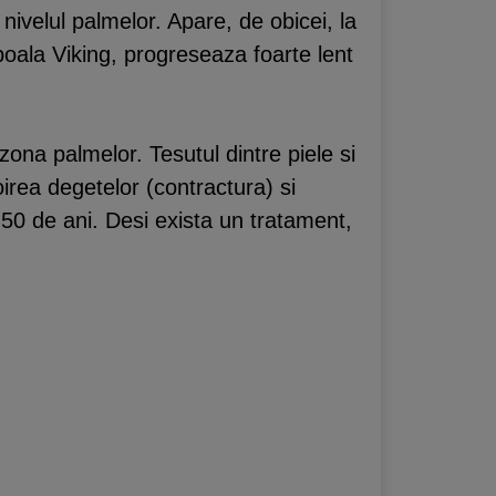
ivelul palmelor. Apare, de obicei, la
 boala Viking, progreseaza foarte lent
zona palmelor. Tesutul dintre piele si
irea degetelor (contractura) si
50 de ani. Desi exista un tratament,