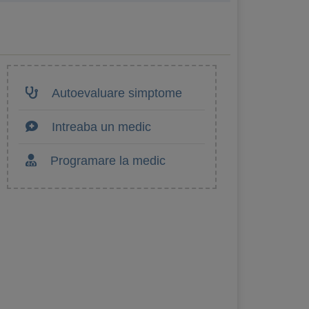
Autoevaluare simptome
Intreaba un medic
Programare la medic