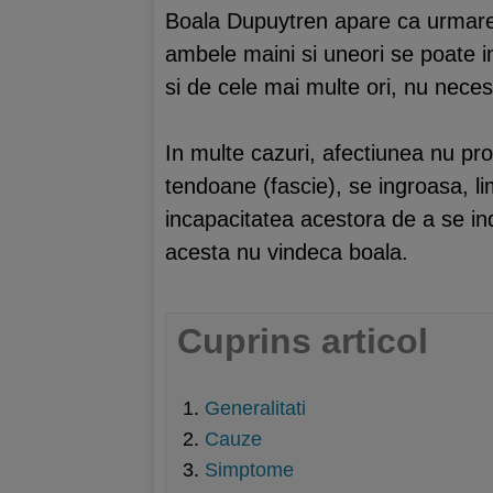
Boala Dupuytren apare ca urmare a
ambele maini si uneori se poate int
si de cele mai multe ori, nu neces
In multe cazuri, afectiunea nu pro
tendoane (fascie), se ingroasa, li
incapacitatea acestora de a se in
acesta nu vindeca boala.
Cuprins articol
Generalitati
Cauze
Simptome