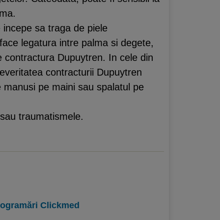
lma.
e incepe sa traga de piele
 face legatura intre palma si degete,
 contractura Dupuytren. In cele din
everitatea contracturii Dupuytren
de manusi pe maini sau spalatul pe
sau traumatismele.
programări Clickmed