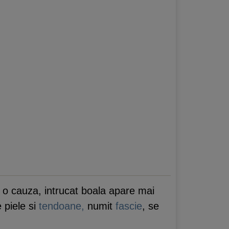
d o cauza, intrucat boala apare mai
 piele si
tendoane,
numit
fascie
, se