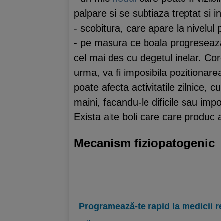
palpare si se subtiaza treptat si
- scobitura, care apare la nivelul
- pe masura ce boala progreseaza, 
cel mai des cu degetul inelar. Co
urma, va fi imposibila pozitionar
poate afecta activitatile zilnice,
maini, facandu-le dificile sau impo
Exista alte boli care care produc
Mecanism fiziopatogenic
Programează-te rapid la medicii r