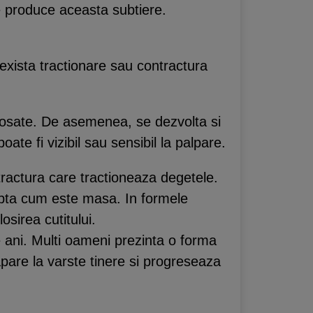
e produce aceasta subtiere.
exista tractionare sau contractura
ingrosate. De asemenea, se dezvolta si
ate fi vizibil sau sensibil la palpare.
tractura care tractioneaza degetele.
eapta cum este masa. In formele
osirea cutitului.
 ani. Multi oameni prezinta o forma
pare la varste tinere si progreseaza