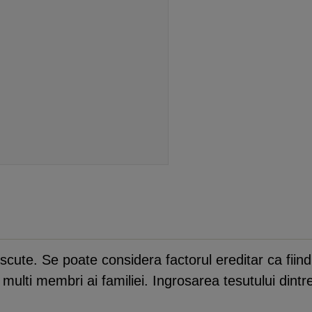
scute. Se poate considera factorul ereditar ca fiin
multi membri ai familiei. Ingrosarea tesutului dintre