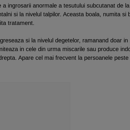
 ingrosarii anormale a tesutului subcutanat de la n
alni si la nivelul talpilor. Aceasta boala, numita si
ita tratament.
greseaza si la nivelul degetelor, ramanand doar in 
miteaza in cele din urma miscarile sau produce indo
drepta. Apare cel mai frecvent la persoanele peste 