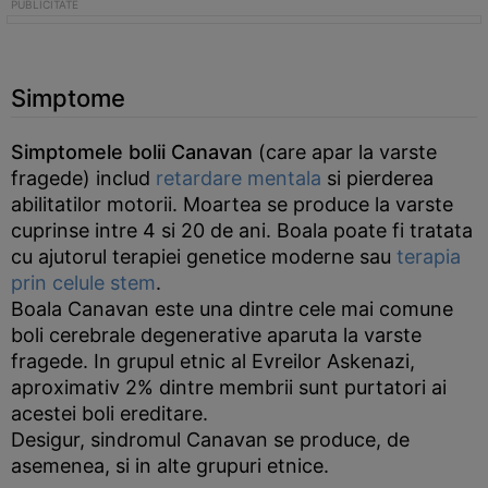
Simptome
Simptomele bolii Canavan
(care apar la varste
fragede) includ
retardare mentala
si pierderea
abilitatilor motorii. Moartea se produce la varste
cuprinse intre 4 si 20 de ani. Boala poate fi tratata
cu ajutorul terapiei genetice moderne sau
terapia
prin celule stem
.
Boala Canavan este una dintre cele mai comune
boli cerebrale degenerative aparuta la varste
fragede. In grupul etnic al Evreilor Askenazi,
aproximativ 2% dintre membrii sunt purtatori ai
acestei boli ereditare.
Desigur, sindromul Canavan se produce, de
asemenea, si in alte grupuri etnice.