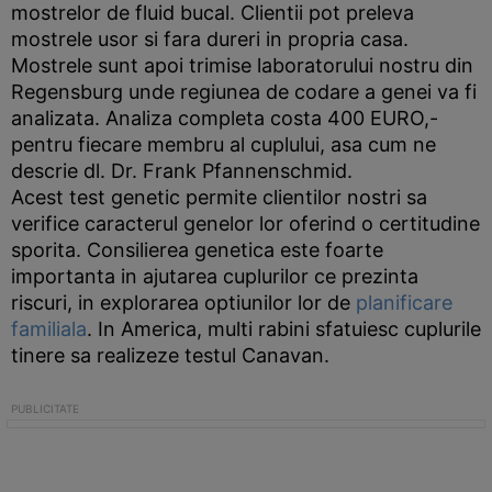
mostrelor de fluid bucal. Clientii pot preleva
mostrele usor si fara dureri in propria casa.
Mostrele sunt apoi trimise laboratorului nostru din
Regensburg unde regiunea de codare a genei va fi
analizata. Analiza completa costa 400 EURO,-
pentru fiecare membru al cuplului, asa cum ne
descrie dl. Dr. Frank Pfannenschmid.
Acest test genetic permite clientilor nostri sa
verifice caracterul genelor lor oferind o certitudine
sporita. Consilierea genetica este foarte
importanta in ajutarea cuplurilor ce prezinta
riscuri, in explorarea optiunilor lor de
planificare
familiala
. In America, multi rabini sfatuiesc cuplurile
tinere sa realizeze testul Canavan.