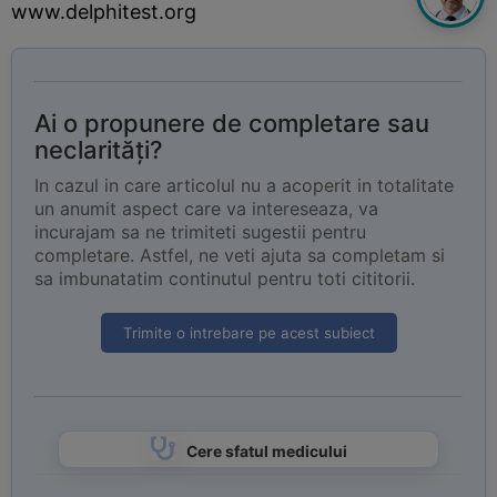
www.delphitest.org
Ai o propunere de completare sau
neclarități?
In cazul in care articolul nu a acoperit in totalitate
un anumit aspect care va intereseaza, va
incurajam sa ne trimiteti sugestii pentru
completare. Astfel, ne veti ajuta sa completam si
sa imbunatatim continutul pentru toti cititorii.
Trimite o intrebare pe acest subiect
Cere sfatul medicului