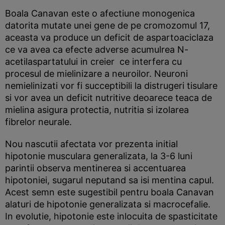
Boala Canavan este o afectiune monogenica
datorita mutate unei gene de pe cromozomul 17,
aceasta va produce un deficit de aspartoaciclaza
ce va avea ca efecte adverse acumulrea N-
acetilaspartatului in creier ce interfera cu
procesul de mielinizare a neuroilor. Neuroni
nemielinizati vor fi succeptibili la distrugeri tisulare
si vor avea un deficit nutritive deoarece teaca de
mielina asigura protectia, nutritia si izolarea
fibrelor neurale.
Nou nascutii afectata vor prezenta initial
hipotonie musculara generalizata, la 3-6 luni
parintii observa mentinerea si accentuarea
hipotoniei, sugarul neputand sa isi mentina capul.
Acest semn este sugestibil pentru boala Canavan
alaturi de hipotonie generalizata si macrocefalie.
In evolutie, hipotonie este inlocuita de spasticitate