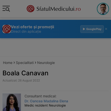
Vezi oferte și promoții
×
▶ GooglePlay
Direct din aplicație
›
›
Home
Specialitati
Neurologie
Boala Canavan
Actualizat: 26 August 2022
Consultant medical:
Dr. Oancea Madalina Elena
Medic rezident Neurologie