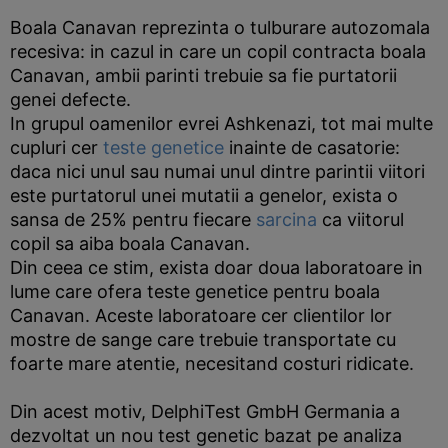
Boala Canavan reprezinta o tulburare autozomala
recesiva: in cazul in care un copil contracta boala
Canavan, ambii parinti trebuie sa fie purtatorii
genei defecte.
In grupul oamenilor evrei Ashkenazi, tot mai multe
cupluri cer
teste genetice
inainte de casatorie:
daca nici unul sau numai unul dintre parintii viitori
este purtatorul unei mutatii a genelor, exista o
sansa de 25% pentru fiecare
sarcina
ca viitorul
copil sa aiba boala Canavan.
Din ceea ce stim, exista doar doua laboratoare in
lume care ofera teste genetice pentru boala
Canavan. Aceste laboratoare cer clientilor lor
mostre de sange care trebuie transportate cu
foarte mare atentie, necesitand costuri ridicate.
Din acest motiv, DelphiTest GmbH Germania a
dezvoltat un nou test genetic bazat pe analiza