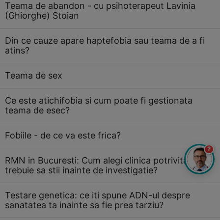
Teama de abandon - cu psihoterapeut Lavinia
(Ghiorghe) Stoian
Din ce cauze apare haptefobia sau teama de a fi
atins?
Teama de sex
Ce este atichifobia si cum poate fi gestionata
teama de esec?
Fobiile - de ce va este frica?
?
RMN in Bucuresti: Cum alegi clinica potrivita si ce
trebuie sa stii inainte de investigatie?
Testare genetica: ce iti spune ADN-ul despre
sanatatea ta inainte sa fie prea tarziu?