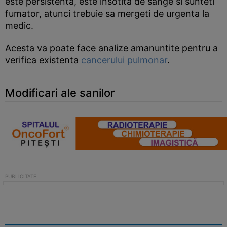
este persistenta, este insotita de sange si sunteti
fumator, atunci trebuie sa mergeti de urgenta la
medic.
Acesta va poate face analize amanuntite pentru a
verifica existenta
cancerului pulmonar
.
Modificari ale sanilor