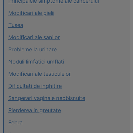
Principalele simptome ale cancerului
Modificari ale pielii
Tusea
Modificari ale sanilor
Probleme la urinare
Noduli limfatici umflati
Modificari ale testiculelor
Dificultati de inghitire
Sangerari vaginale neobisnuite
Pierderea in greutate
Febra