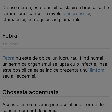
De asemenea, este posibil ca slabirea brusca sa fie
semnul unui cancer la nivelul
pancreasului
,
stomacului, esofagului sau plamanului.
Febra
Febra
nu este de obicei un lucru rau, fiind numai
un semn ca organismul se lupta cu o infectie, insa
este posibil ca ea sa indice prezenta unui
limfom
sau al leucemiei.
Oboseala accentuata
Aceasta este un semn precoce al unor forme de
cancer, cum ar fi leucemia.