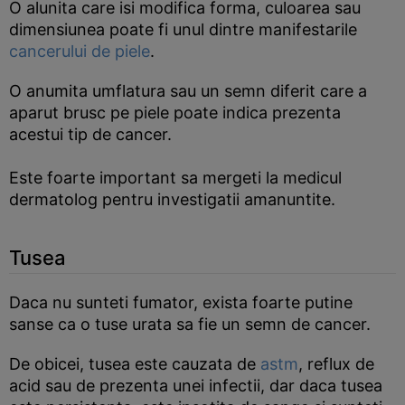
O alunita care isi modifica forma, culoarea sau
dimensiunea poate fi unul dintre manifestarile
cancerului de piele
.
O anumita umflatura sau un semn diferit care a
aparut brusc pe piele poate indica prezenta
acestui tip de cancer.
Este foarte important sa mergeti la medicul
dermatolog pentru investigatii amanuntite.
Tusea
Daca nu sunteti fumator, exista foarte putine
sanse ca o tuse urata sa fie un semn de cancer.
De obicei, tusea este cauzata de
astm
, reflux de
acid sau de prezenta unei infectii, dar daca tusea