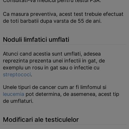
Consultati-va medicul pentru testul PSA.
Ca masura preventiva, acest test trebuie efectuat
de toti barbatii dupa varsta de 55 de ani.
Noduli limfatici umflati
Atunci cand acestia sunt umflati, adesea
reprezinta prezenta unei infectii in gat, de
exemplu un rosu in gat sau o infectie cu
streptococi
.
Unele tipuri de cancer cum ar fi limfomul si
leucemia
pot determina, de asemenea, acest tip
de umflaturi.
Modificari ale testiculelor