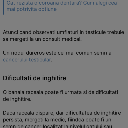
Cat rezista o coroana dentara? Cum alegi cea
mai potrivita optiune
Atunci cand observati umflaturi in testicule trebuie
sa mergeti la un consult medical.
Un nodul dureros este cel mai comun semn al
cancerului testicular
.
Dificultati de inghitire
O banala raceala poate fi urmata si de dificultati
de inghitire.
Daca raceala dispare, dar dificultatea de inghitire
persista, mergeti la medic, fiindca poate fi un
semn de cancer localizat la nivelul gatului sau