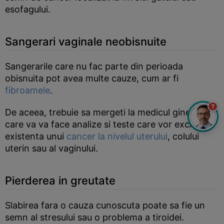
esofagului.
Sangerari vaginale neobisnuite
Sangerarile care nu fac parte din perioada
obisnuita pot avea multe cauze, cum ar fi
fibroamele
.
?
De aceea, trebuie sa mergeti la medicul ginecolog
care va va face analize si teste care vor exclude
existenta unui
cancer la nivelul uterului
, colului
uterin sau al vaginului.
Pierderea in greutate
Slabirea fara o cauza cunoscuta poate sa fie un
semn al stresului sau o problema a tiroidei.