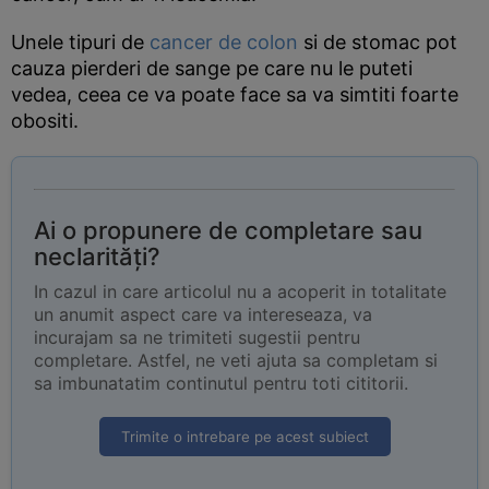
Unele tipuri de
cancer de colon
si de stomac pot
cauza pierderi de sange pe care nu le puteti
vedea, ceea ce va poate face sa va simtiti foarte
obositi.
Ai o propunere de completare sau
neclarități?
In cazul in care articolul nu a acoperit in totalitate
un anumit aspect care va intereseaza, va
incurajam sa ne trimiteti sugestii pentru
completare. Astfel, ne veti ajuta sa completam si
sa imbunatatim continutul pentru toti cititorii.
Trimite o intrebare pe acest subiect