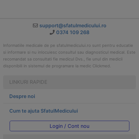
support@sfatulmedicului.ro
0374 109 268
Informatiile medicale de pe sfatulmedicului.ro sunt pentru educatie
si informare si nu inlocuiesc consultul sau diagnosticul medical. Este
recomandat sa consultati fie medicul Dvs., fie unul din medicii
disponibili in sistemul de programare la medic Clickmed.
LINKURI RAPIDE
Despre noi
Cum te ajuta SfatulMedicului
Login / Cont nou