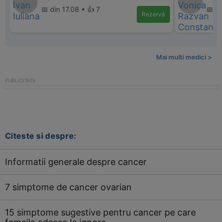
📅 din 17.08 • 👍 7
📅 d
Rezervă
Mai multi medici >
Citeste si despre:
Informatii generale despre cancer
7 simptome de cancer ovarian
15 simptome sugestive pentru cancer pe care