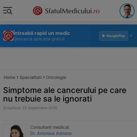
Întreabă rapid un medic
×
▶ GooglePlay
Descarcă aplicația gratuit
›
›
Home
Specialitati
Oncologie
Simptome ale cancerului pe care
nu trebuie sa le ignorati
Actualizat: 23 Septembrie 2025
Consultant medical:
Dr. Antonius Adriana