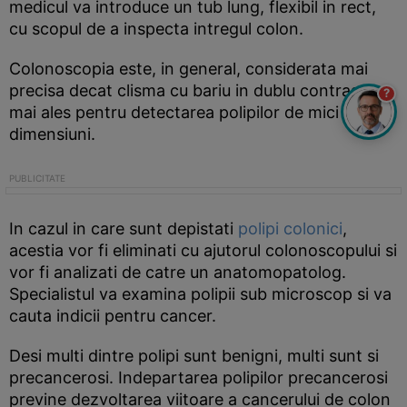
medicul va introduce un tub lung, flexibil in rect,
cu scopul de a inspecta intregul colon.
Colonoscopia este, in general, considerata mai
precisa decat clisma cu bariu in dublu contrast,
?
mai ales pentru detectarea polipilor de mici
dimensiuni.
In cazul in care sunt depistati
polipi colonici
,
acestia vor fi eliminati cu ajutorul colonoscopului si
vor fi analizati de catre un anatomopatolog.
Specialistul va examina polipii sub microscop si va
cauta indicii pentru cancer.
Desi multi dintre polipi sunt benigni, multi sunt si
precancerosi. Indepartarea polipilor precancerosi
previne dezvoltarea viitoare a cancerului de colon