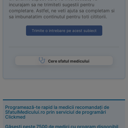
incurajam sa ne trimiteti sugestii pentru
completare. Astfel, ne veti ajuta sa completam si
sa imbunatatim continutul pentru toti cititorii.
Trimite o intrebare pe acest subiect
Cere sfatul medicului
Programează-te rapid la medicii recomandați de
SfatulMedicului.ro prin serviciul de programări
Clickmed
Găsești peste 7500 de medici cu program disponibil