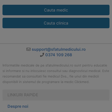
Cauta medic
Cauta clinica
support@sfatulmedicului.ro
0374 109 268
Informatiile medicale de pe sfatulmedicului.ro sunt pentru educatie
si informare si nu inlocuiesc consultul sau diagnosticul medical. Este
recomandat sa consultati fie medicul Dvs., fie unul din medicii
disponibili in sistemul de programare la medic Clickmed.
LINKURI RAPIDE
Despre noi