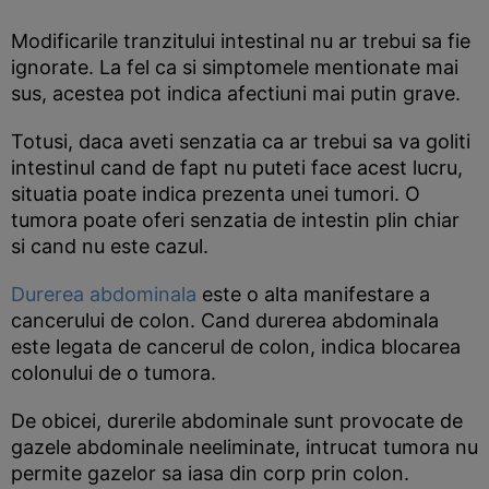
Modificarile tranzitului intestinal nu ar trebui sa fie
ignorate. La fel ca si simptomele mentionate mai
sus, acestea pot indica afectiuni mai putin grave.
Totusi, daca aveti senzatia ca ar trebui sa va goliti
intestinul cand de fapt nu puteti face acest lucru,
situatia poate indica prezenta unei tumori. O
tumora poate oferi senzatia de intestin plin chiar
si cand nu este cazul.
Durerea abdominala
este o alta manifestare a
cancerului de colon. Cand durerea abdominala
este legata de cancerul de colon, indica blocarea
colonului de o tumora.
De obicei, durerile abdominale sunt provocate de
gazele abdominale neeliminate, intrucat tumora nu
permite gazelor sa iasa din corp prin colon.