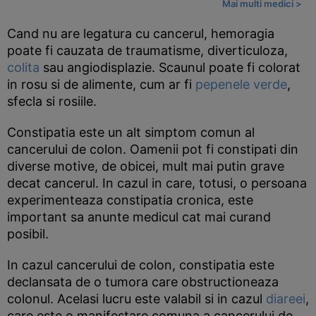
Mai multi medici >
Cand nu are legatura cu cancerul, hemoragia
poate fi cauzata de traumatisme, diverticuloza,
colita
sau angiodisplazie. Scaunul poate fi colorat
in rosu si de alimente, cum ar fi
pepenele verde
,
sfecla si rosiile.
Constipatia este un alt simptom comun al
cancerului de colon. Oamenii pot fi constipati din
diverse motive, de obicei, mult mai putin grave
decat cancerul. In cazul in care, totusi, o persoana
experimenteaza constipatia cronica, este
important sa anunte medicul cat mai curand
posibil.
In cazul cancerului de colon, constipatia este
declansata de o tumora care obstructioneaza
colonul. Acelasi lucru este valabil si in cazul
diareei
,
care este o manifestare comuna a cancerului de