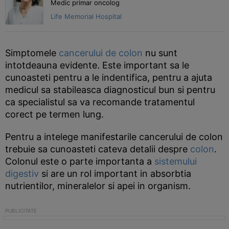
Medic primar oncolog
Life Memorial Hospital
Simptomele
cancerului de colon
nu sunt
intotdeauna evidente. Este important sa le
cunoasteti pentru a le indentifica, pentru a ajuta
medicul sa stabileasca diagnosticul bun si pentru
ca specialistul sa va recomande tratamentul
corect pe termen lung.
Pentru a intelege manifestarile cancerului de colon
trebuie sa cunoasteti cateva detalii despre
colon
.
Colonul este o parte importanta a
sistemului
digestiv
si are un rol important in absorbtia
nutrientilor, mineralelor si apei in organism.