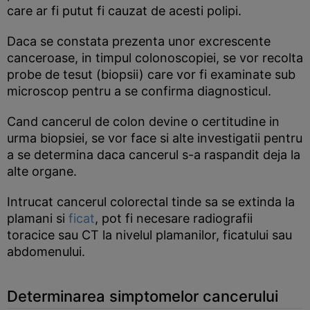
care ar fi putut fi cauzat de acesti polipi.
Daca se constata prezenta unor excrescente
canceroase, in timpul colonoscopiei, se vor recolta
probe de tesut (biopsii) care vor fi examinate sub
microscop pentru a se confirma diagnosticul.
Cand cancerul de colon devine o certitudine in
urma biopsiei, se vor face si alte investigatii pentru
a se determina daca cancerul s-a raspandit deja la
alte organe.
Intrucat cancerul colorectal tinde sa se extinda la
plamani si
ficat
, pot fi necesare radiografii
toracice sau CT la nivelul plamanilor, ficatului sau
abdomenului.
Determinarea simptomelor cancerului