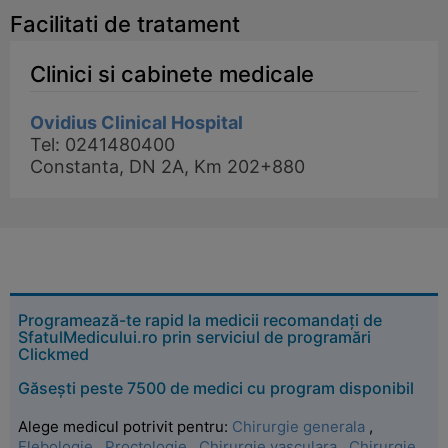
Facilitati de tratament
Clinici si cabinete medicale
Ovidius Clinical Hospital
Tel: 0241480400
Constanta, DN 2A, Km 202+880
Programează-te rapid la medicii recomandați de
SfatulMedicului.ro prin serviciul de programări
Clickmed
Găsești peste 7500 de medici cu program disponibil
Alege medicul potrivit pentru:
Chirurgie generala
,
Flebologie
,
Proctologie
,
Chirurgie vasculara
,
Chirurgie