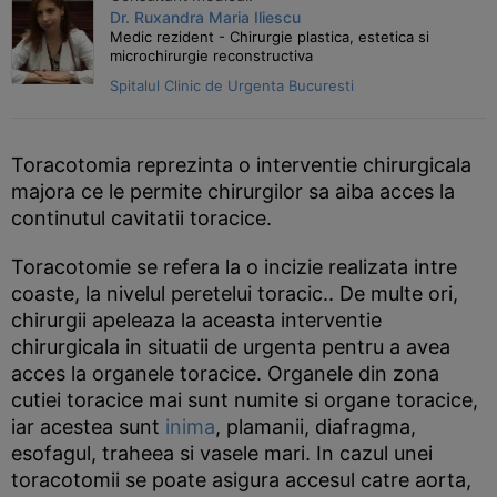
Dr. Ruxandra Maria Iliescu
Medic rezident - Chirurgie plastica, estetica si
microchirurgie reconstructiva
Spitalul Clinic de Urgenta Bucuresti
Toracotomia reprezinta o interventie chirurgicala
majora ce le permite chirurgilor sa aiba acces la
continutul cavitatii toracice.
Toracotomie se refera la o incizie realizata intre
coaste, la nivelul peretelui toracic.. De multe ori,
chirurgii apeleaza la aceasta interventie
chirurgicala in situatii de urgenta pentru a avea
acces la organele toracice. Organele din zona
cutiei toracice mai sunt numite si organe toracice,
iar acestea sunt
inima
, plamanii, diafragma,
esofagul, traheea si vasele mari. In cazul unei
toracotomii se poate asigura accesul catre aorta,