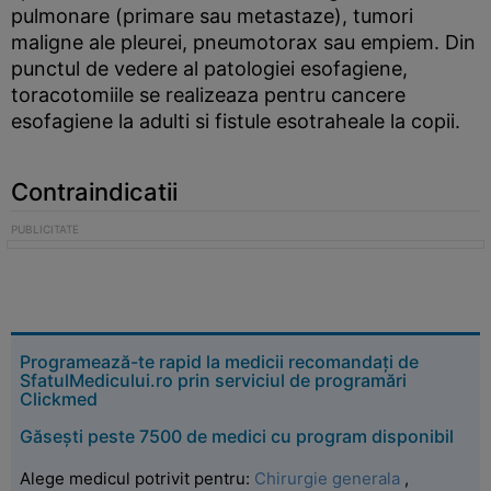
pulmonare (primare sau metastaze), tumori
maligne ale pleurei, pneumotorax sau empiem. Din
punctul de vedere al patologiei esofagiene,
toracotomiile se realizeaza pentru cancere
esofagiene la adulti si fistule esotraheale la copii.
Contraindicatii
Programează-te rapid la medicii recomandați de
SfatulMedicului.ro prin serviciul de programări
Clickmed
Găsești peste 7500 de medici cu program disponibil
Alege medicul potrivit pentru:
Chirurgie generala
,