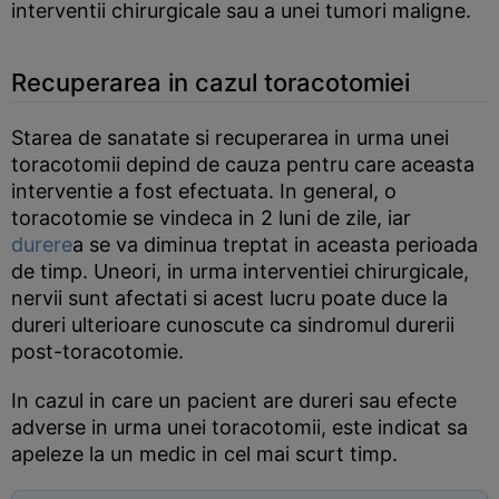
interventii chirurgicale sau a unei tumori maligne.
Recuperarea in cazul toracotomiei
Starea de sanatate si recuperarea in urma unei
toracotomii depind de cauza pentru care aceasta
interventie a fost efectuata. In general, o
toracotomie se vindeca in 2 luni de zile, iar
durere
a se va diminua treptat in aceasta perioada
de timp. Uneori, in urma interventiei chirurgicale,
nervii sunt afectati si acest lucru poate duce la
dureri ulterioare cunoscute ca sindromul durerii
post-toracotomie.
In cazul in care un pacient are dureri sau efecte
adverse in urma unei toracotomii, este indicat sa
apeleze la un medic in cel mai scurt timp.