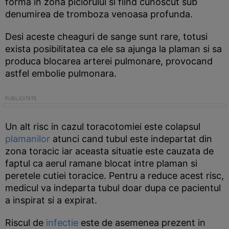
forma in zona piciorului si fiind cunoscut sub
denumirea de tromboza venoasa profunda.
Desi aceste cheaguri de sange sunt rare, totusi
exista posibilitatea ca ele sa ajunga la plaman si sa
produca blocarea arterei pulmonare, provocand
astfel embolie pulmonara.
Un alt risc in cazul toracotomiei este colapsul
plamanilor
atunci cand tubul este indepartat din
zona toracic iar aceasta situatie este cauzata de
faptul ca aerul ramane blocat intre plaman si
peretele cutiei toracice. Pentru a reduce acest risc,
medicul va indeparta tubul doar dupa ce pacientul
a inspirat si a expirat.
Riscul de
infectie
este de asemenea prezent in