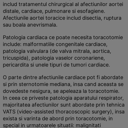
includ tratamentul chirurgical al afectiunilor aortei
distale, cardiace, pulmonare si esofagiene.
Afectiunile aortei toracice includ disectia, ruptura
sau boala anevrismala.
Patologia cardiaca ce poate necesita toracotomie
include: malformatiile congenitale cardiace,
patologia valvulara (de valva mitrala, aortica,
tricuspida), patologia vaselor coronariene,
pericardita si unele tipuri de tumori cardiace.
O parte dintre afectiunile cardiace pot fi abordate
si prin sternotomie mediana, insa cand aceasta se
dovedeste nesigura, se apeleaza la toracotomie.
In ceea ce priveste patologia aparatului respirator,
majoritatea afectiunilor sunt abordate prin tehnica
VATS (video-assisted thoracoscopic surgery), insa
exista si varinta de abord prin toracotomie, in
special in urmatoarele situatii: malignitati