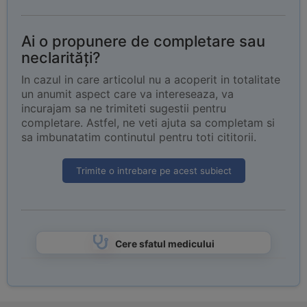
Ai o propunere de completare sau
neclarități?
In cazul in care articolul nu a acoperit in totalitate
un anumit aspect care va intereseaza, va
incurajam sa ne trimiteti sugestii pentru
completare. Astfel, ne veti ajuta sa completam si
sa imbunatatim continutul pentru toti cititorii.
Trimite o intrebare pe acest subiect
Cere sfatul medicului