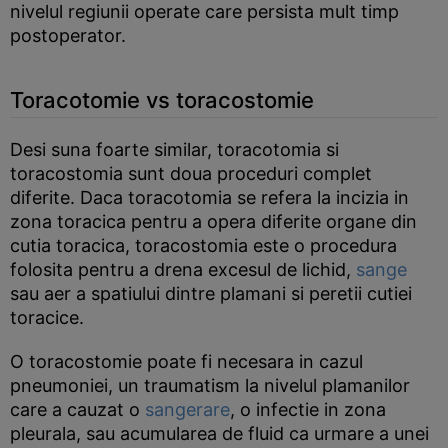
nivelul regiunii operate care persista mult timp
postoperator.
Toracotomie vs toracostomie
Desi suna foarte similar, toracotomia si
toracostomia sunt doua proceduri complet
diferite. Daca toracotomia se refera la incizia in
zona toracica pentru a opera diferite organe din
cutia toracica, toracostomia este o procedura
folosita pentru a drena excesul de lichid,
sange
sau aer a spatiului dintre plamani si peretii cutiei
toracice.
O toracostomie poate fi necesara in cazul
pneumoniei, un traumatism la nivelul plamanilor
care a cauzat o
sangerare
, o infectie in zona
pleurala, sau acumularea de fluid ca urmare a unei