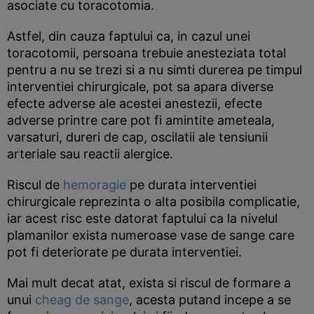
asociate cu toracotomia.
Astfel, din cauza faptului ca, in cazul unei
toracotomii, persoana trebuie anesteziata total
pentru a nu se trezi si a nu simti durerea pe timpul
interventiei chirurgicale, pot sa apara diverse
efecte adverse ale acestei anestezii, efecte
adverse printre care pot fi amintite ameteala,
varsaturi, dureri de cap, oscilatii ale tensiunii
arteriale sau reactii alergice.
Riscul de
hemoragie
pe durata interventiei
chirurgicale reprezinta o alta posibila complicatie,
iar acest risc este datorat faptului ca la nivelul
plamanilor exista numeroase vase de sange care
pot fi deteriorate pe durata interventiei.
Mai mult decat atat, exista si riscul de formare a
unui
cheag de sange
, acesta putand incepe a se