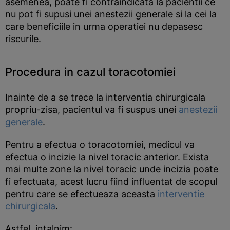
asemenea, poate fi contraindicata la pacientii ce
nu pot fi supusi unei anestezii generale si la cei la
care beneficiile in urma operatiei nu depasesc
riscurile.
Procedura in cazul toracotomiei
Inainte de a se trece la interventia chirurgicala
propriu-zisa, pacientul va fi suspus unei
anestezii
generale
.
Pentru a efectua o toracotomiei, medicul va
efectua o incizie la nivel toracic anterior. Exista
mai multe zone la nivel toracic unde incizia poate
fi efectuata, acest lucru fiind influentat de scopul
pentru care se efectueaza aceasta
interventie
chirurgicala
.
Astfel, intalnim: