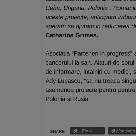
Ceha, Ungaria, Polonia , Romania 
aceste proiecte, anticipam imbunata
speram sa ajutam in reducerea dispa
Catharine Grimes.
Asociatia “Parteneri in progress”
cancerului la san. Alaturi de sotul
de informare, intalniri cu medici,
Ady Lupascu, “sa nu treaca singur
asemenea proiecte pentru pentru s
Polonia si Rusia.
Email
Whatsapp
SHARE