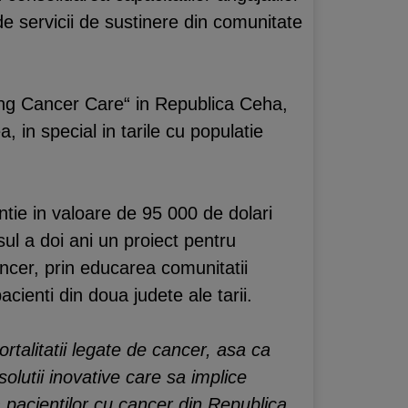
 de servicii de sustinere din comunitate
ging Cancer Care“ in Republica Ceha,
, in special in tarile cu populatie
tie in valoare de 95 000 de dolari
ul a doi ani un proiect pentru
ancer, prin educarea comunitatii
acienti din doua judete ale tarii.
rtalitatii legate de cancer, asa ca
lutii inovative care sa implice
ea pacientilor cu cancer din Republica