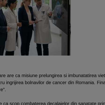
e are ca misiune prelungirea si imbunatatirea vietii
ru ingrijirea bolnavilor de cancer din Romania. Fin
e”.
 ca scop combaterea decalajelor din sanatate prin 