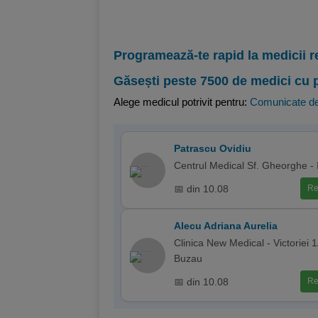
Programează-te rapid la medicii r
Găsești peste 7500 de medici cu 
Alege medicul potrivit pentru:
Comunicate de
Patrascu Ovidiu
Centrul Medical Sf. Gheorghe - 
📅 din 10.08
Re
Alecu Adriana Aurelia
Clinica New Medical - Victoriei 1
Buzau
📅 din 10.08
Re