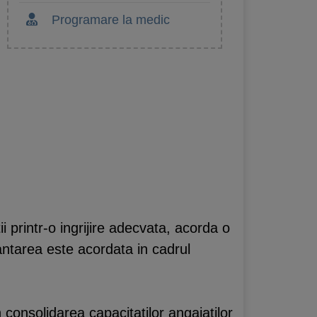
Programare la medic
 printr-o ingrijire adecvata, acorda o
antarea este acordata in cadrul
consolidarea capacitatilor angajatilor