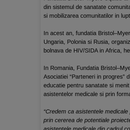
din sistemul de sanatate comunitar,
si mobilizarea comunitatilor in lupt
In acest an, fundatia Bristol–Mye
Ungaria, Polonia si Rusia, organiza
bolnava de HIV/SIDA in Africa, hep
In Romania, Fundatia Bristol–Myer
Asociatiei “Parteneri in progres” 
educatie pentru sanatate si menit 
asistentelor medicale si prin forma
“Credem ca asistentele medicale po
prin cererea de potentiale proiec
asistentele medicale din cadrul com