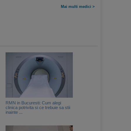
Mai multi medici >
RMN in Bucuresti: Cum alegi
clinica potrivita si ce trebuie sa stii
inainte ...