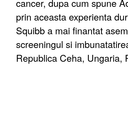
cancer, dupa cum spune Ad
prin aceasta experienta dur
Squibb a mai finantat asem
screeningul si imbunatatirea 
Republica Ceha, Ungaria, P