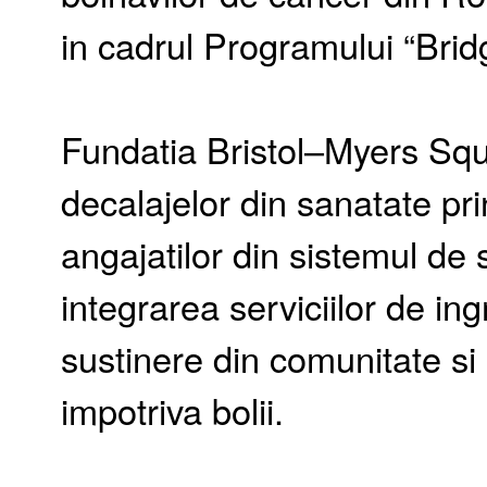
in cadrul Programului “Bri
Fundatia Bristol–Myers Sq
decalajelor din sanatate pri
angajatilor din sistemul de 
integrarea serviciilor de ingr
sustinere din comunitate si 
impotriva bolii.