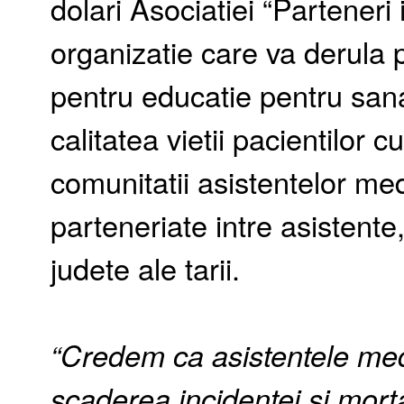
dolari Asociatiei “Parteneri
organizatie care va derula 
pentru educatie pentru san
calitatea vietii pacientilor 
comunitatii asistentelor me
parteneriate intre asistente,
judete ale tarii.
“Credem ca asistentele medi
scaderea incidentei si morta