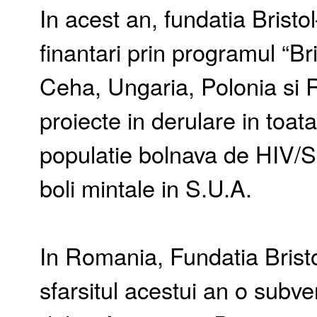
In acest an, fundatia Brist
finantari prin programul “B
Ceha, Ungaria, Polonia si R
proiecte in derulare in toata
populatie bolnava de HIV/SI
boli mintale in S.U.A.
In Romania, Fundatia Brist
sfarsitul acestui an o subv