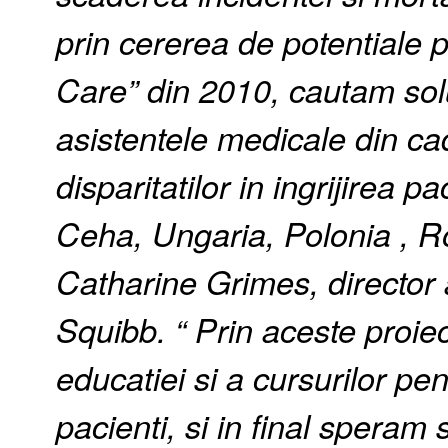
prin cererea de potentiale 
Care” din 2010, cautam solu
asistentele medicale din ca
disparitatilor in ingrijirea 
Ceha, Ungaria, Polonia , R
Catharine Grimes, director 
Squibb. “ Prin aceste proie
educatiei si a cursurilor pe
pacienti, si in final speram