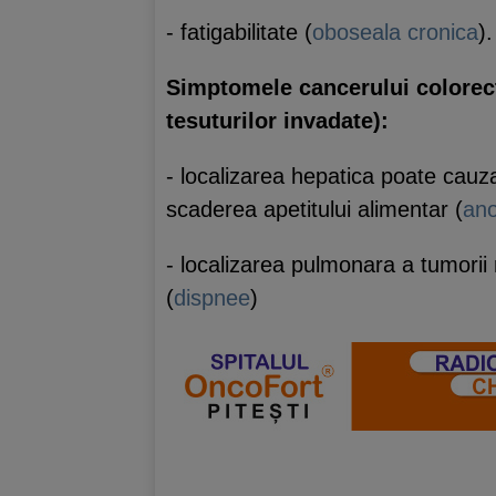
- fatigabilitate (
oboseala cronica
).
Simptomele cancerului colorecta
tesuturilor invadate):
- localizarea hepatica poate cauz
scaderea apetitului alimentar (
ano
- localizarea pulmonara a tumorii
(
dispnee
)