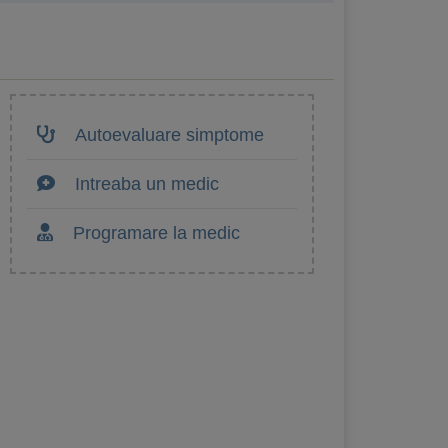
Autoevaluare simptome
Intreaba un medic
Programare la medic