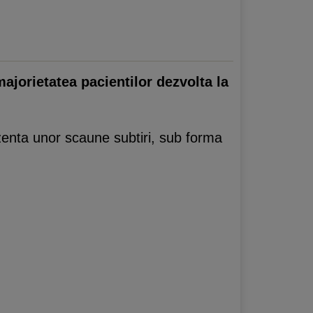
ajorietatea pacientilor dezvolta la
enta unor scaune subtiri, sub forma