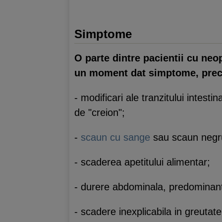
Simptome
O parte dintre pacientii cu neo
un moment dat simptome, pre
- modificari ale tranzitului intest
de "creion";
-
scaun cu sange
sau scaun negr
- scaderea apetitului alimentar;
- durere abdominala, predominant
- scadere inexplicabila in greutate