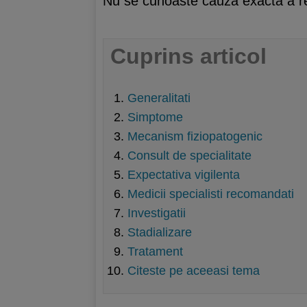
Nu se cunoaste cauza exacta a rec
Cuprins articol
Generalitati
Simptome
Mecanism fiziopatogenic
Consult de specialitate
Expectativa vigilenta
Medicii specialisti recomandati
Investigatii
Stadializare
Tratament
Citeste pe aceeasi tema