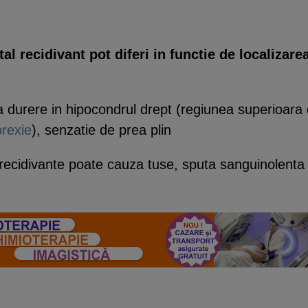
l recidivant pot diferi in functie de localizare
a durere in hipocondrul drept (regiunea superioara
rexie
), senzatie de prea plin
 recidivante poate cauza tuse, sputa sanguinolenta 