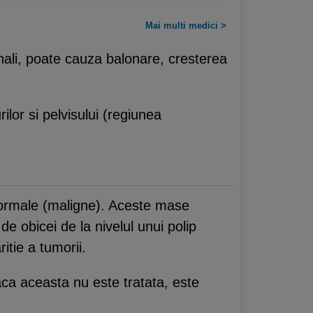
Mai multi medici >
inali, poate cauza balonare, cresterea
ilor si pelvisului (regiunea
normale (maligne). Aceste mase
de obicei de la nivelul unui polip
itie a tumorii.
aca aceasta nu este tratata, este