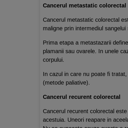
Cancerul metastatic colorectal
Cancerul metastatic colorectal es
maligne prin intermediul sangelui si
Prima etapa a metastazarii definest
plamanii sau ovarele. In unele caz
corpului.
In cazul in care nu poate fi trata
(metode paliative).
Cancerul recurent colorectal
Cancerul recurent colorectal este
acestuia. Uneori reapare in aceelas