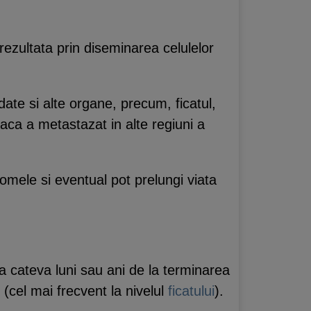
ezultata prin diseminarea celulelor
date si alte organe, precum, ficatul,
daca a metastazat in alte regiuni a
tomele si eventual pot prelungi viata
a cateva luni sau ani de la terminarea
 (cel mai frecvent la nivelul
ficatului
).