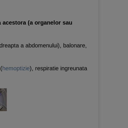
a acestora (a organelor sau
 dreapta a abdomenului), balonare,
(
hemoptizie
), respiratie ingreunata