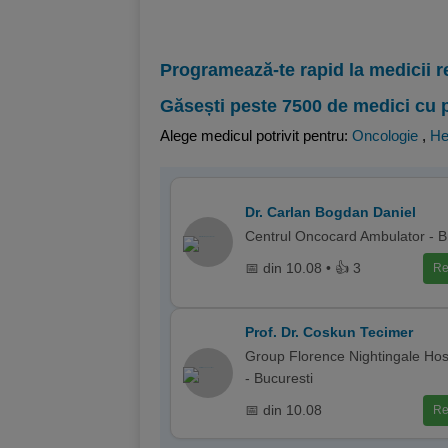
Programează-te rapid la medicii r
Găsești peste 7500 de medici cu 
Alege medicul potrivit pentru:
Oncologie
,
He
Dr. Carlan Bogdan Daniel
Centrul Oncocard Ambulator - 
📅 din 10.08 • 👍 3
Re
Prof. Dr. Coskun Tecimer
Group Florence Nightingale Hos
- Bucuresti
📅 din 10.08
Re