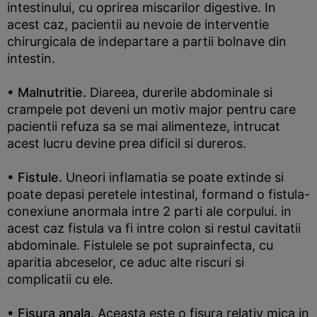
intestinului, cu oprirea miscarilor digestive. In
acest caz, pacientii au nevoie de interventie
chirurgicala de indepartare a partii bolnave din
intestin.
• Malnutritie.
Diareea, durerile abdominale si
crampele pot deveni un motiv major pentru care
pacientii refuza sa se mai alimenteze, intrucat
acest lucru devine prea dificil si dureros.
• Fistule.
Uneori inflamatia se poate extinde si
poate depasi peretele intestinal, formand o fistula-
conexiune anormala intre 2 parti ale corpului. in
acest caz fistula va fi intre colon si restul cavitatii
abdominale. Fistulele se pot suprainfecta, cu
aparitia abceselor, ce aduc alte riscuri si
complicatii cu ele.
• Fisura anala.
Aceasta este o fisura relativ mica in