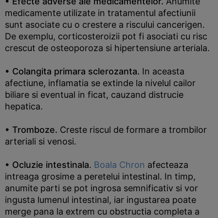
• Efecte adverse ale medicamentelor.
Anumite
medicamente utilizate in tratamentul afectiunii
sunt asociate cu o crestere a riscului cancerigen.
De exemplu, corticosteroizii pot fi asociati cu risc
crescut de osteoporoza si hipertensiune arteriala.
• Colangita primara sclerozanta.
In aceasta
afectiune, inflamatia se extinde la nivelul cailor
biliare si eventual in ficat, cauzand distrucie
hepatica.
• Tromboze.
Creste riscul de formare a trombilor
arteriali si venosi.
• Ocluzie intestinala
.
Boala Chron
afecteaza
intreaga grosime a peretelui intestinal. In timp,
anumite parti se pot ingrosa semnificativ si vor
ingusta lumenul intestinal, iar ingustarea poate
merge pana la extrem cu obstructia completa a