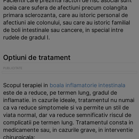
Pacientii care prezinta factori de risc asociai sunt
aceia care sufera de afectiuni precum colangita
primara sclerozanta, care au istoric personal de
afectiuni ale colonului, sau care au istoric familial
de boli intestinale sau cancere, in special intre
rudele de gradul I.
Optiuni de tratament
Scopul terapiei in
boala inflamatorie intestinala
este de a reduce, pe termen lung, gradul de
inflamatie. in cazurile ideale, tratamentul nu numai
ca va reduce simptomele si va permite un stil de
viata normal, dar va reduce semnificativ riscul de
complicatii pe termen lung. Tratamentul consta in
medicamente sau, in cazurile grave, in interventie
chirurgicala: