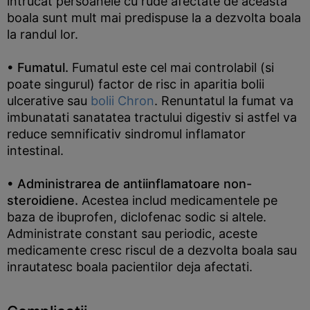
intrucat persoanele cu rude afectate de aceasta
boala sunt mult mai predispuse la a dezvolta boala
la randul lor.
• Fumatul.
Fumatul este cel mai controlabil (si
poate singurul) factor de risc in aparitia bolii
ulcerative sau
bolii Chron
. Renuntatul la fumat va
imbunatati sanatatea tractului digestiv si astfel va
reduce semnificativ sindromul inflamator
intestinal.
• Administrarea de antiinflamatoare non-
steroidiene.
Acestea includ medicamentele pe
baza de ibuprofen, diclofenac sodic si altele.
Administrate constant sau periodic, aceste
medicamente cresc riscul de a dezvolta boala sau
inrautatesc boala pacientilor deja afectati.