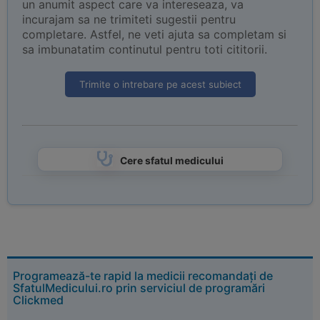
un anumit aspect care va intereseaza, va
incurajam sa ne trimiteti sugestii pentru
completare. Astfel, ne veti ajuta sa completam si
sa imbunatatim continutul pentru toti cititorii.
Trimite o intrebare pe acest subiect
Cere sfatul medicului
Programează-te rapid la medicii recomandați de
SfatulMedicului.ro prin serviciul de programări
Clickmed