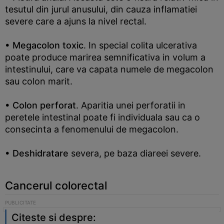
tesutul din jurul anusului, din cauza inflamatiei
severe care a ajuns la nivel rectal.
• Megacolon toxic
. In special colita ulcerativa
poate produce marirea semnificativa in volum a
intestinului, care va capata numele de megacolon
sau colon marit.
• Colon perforat
. Aparitia unei perforatii in
peretele intestinal poate fi individuala sau ca o
consecinta a fenomenului de megacolon.
• Deshidratare
severa, pe baza diareei severe.
Cancerul colorectal
Citeste si despre: