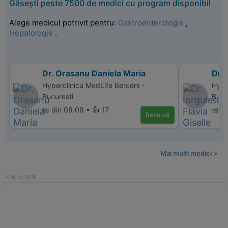
Găsești peste 7500 de medici cu program disponibil
Alege medicul potrivit pentru:
Gastroenterologie
,
Hepatologie
.
Dr. Orasanu Daniela Maria
Dr. 
Hyperclinica MedLife Berceni -
Hype
Bucuresti
Bucu
📅 din 08.08 • 👍 17
📅 di
Rezervă
Mai multi medici >