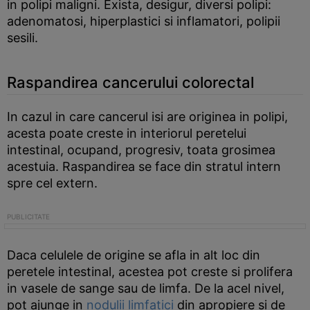
in polipi maligni. Exista, desigur, diversi polipi:
adenomatosi, hiperplastici si inflamatori, polipii
sesili.
Raspandirea cancerului colorectal
In cazul in care cancerul isi are originea in polipi,
acesta poate creste in interiorul peretelui
intestinal, ocupand, progresiv, toata grosimea
acestuia. Raspandirea se face din stratul intern
spre cel extern.
Daca celulele de origine se afla in alt loc din
peretele intestinal, acestea pot creste si prolifera
in vasele de sange sau de limfa. De la acel nivel,
pot ajunge in
nodulii limfatici
din apropiere si de