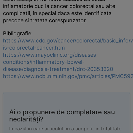
inflamatorie duc la cancer colorectal sau alte
complicatii, in special daca este identificata
precoce si tratata corespunzator.
Bibliografie:
https://www.cdc.gov/cancer/colorectal/basic_info/
is-colorectal-cancer.htm
https://www.mayoclinic.org/diseases-
conditions/inflammatory-bowel-
disease/diagnosis-treatment/drc-20353320
https://www.ncbi.nlm.nih.gov/pmc/articles/PMC59
Ai o propunere de completare sau
neclarități?
In cazul in care articolul nu a acoperit in totalitate