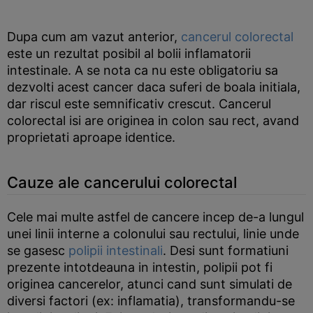
Dupa cum am vazut anterior,
cancerul colorectal
este un rezultat posibil al bolii inflamatorii
intestinale. A se nota ca nu este obligatoriu sa
dezvolti acest cancer daca suferi de boala initiala,
dar riscul este semnificativ crescut. Cancerul
colorectal isi are originea in colon sau rect, avand
proprietati aproape identice.
Cauze ale cancerului colorectal
Cele mai multe astfel de cancere incep de-a lungul
unei linii interne a colonului sau rectului, linie unde
se gasesc
polipii intestinali
. Desi sunt formatiuni
prezente intotdeauna in intestin, polipii pot fi
originea cancerelor, atunci cand sunt simulati de
diversi factori (ex: inflamatia), transformandu-se