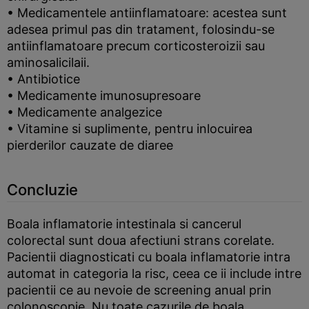
• Medicamentele antiinflamatoare: acestea sunt
adesea primul pas din tratament, folosindu-se
antiinflamatoare precum corticosteroizii sau
aminosalicilaii.
• Antibiotice
• Medicamente imunosupresoare
• Medicamente analgezice
• Vitamine si suplimente, pentru inlocuirea
pierderilor cauzate de diaree
Concluzie
Boala inflamatorie intestinala si cancerul
colorectal sunt doua afectiuni strans corelate.
Pacientii diagnosticati cu boala inflamatorie intra
automat in categoria la risc, ceea ce ii include intre
pacientii ce au nevoie de screening anual prin
colonoscopie. Nu toate cazurile de boala