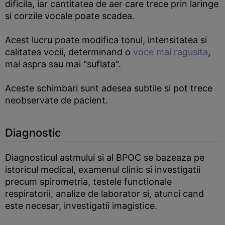
dificila, iar cantitatea de aer care trece prin laringe
si corzile vocale poate scadea.
Acest lucru poate modifica tonul, intensitatea si
calitatea vocii, determinand o
voce mai ragusita
,
mai aspra sau mai "suflata".
Aceste schimbari sunt adesea subtile si pot trece
neobservate de pacient.
Diagnostic
Diagnosticul astmului si al BPOC se bazeaza pe
istoricul medical, examenul clinic si investigatii
precum spirometria, testele functionale
respiratorii, analize de laborator si, atunci cand
este necesar, investigatii imagistice.