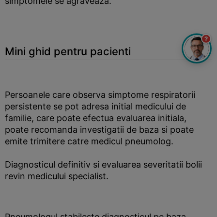
simptomele se agraveaza.
?
Mini ghid pentru pacienti
Persoanele care observa simptome respiratorii
persistente se pot adresa initial medicului de
familie, care poate efectua evaluarea initiala,
poate recomanda investigatii de baza si poate
emite trimitere catre medicul pneumolog.
Diagnosticul definitiv si evaluarea severitatii bolii
revin medicului specialist.
Pneumologul stabileste diagnosticul pe baza