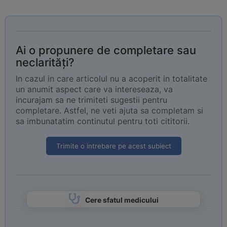
Ai o propunere de completare sau
neclarități?
In cazul in care articolul nu a acoperit in totalitate
un anumit aspect care va intereseaza, va
incurajam sa ne trimiteti sugestii pentru
completare. Astfel, ne veti ajuta sa completam si
sa imbunatatim continutul pentru toti cititorii.
Trimite o intrebare pe acest subiect
Cere sfatul medicului