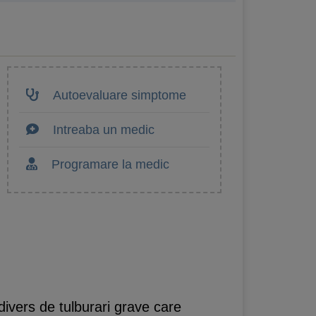
Autoevaluare simptome
Intreaba un medic
Programare la medic
divers de tulburari grave care