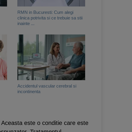
RMN in Bucuresti: Cum alegi
clinica potrivita si ce trebuie sa stii
inainte ...
Accidentul vascular cerebral si
incontinenta
. Aceasta este o conditie care este
respunzator. Tratamentul