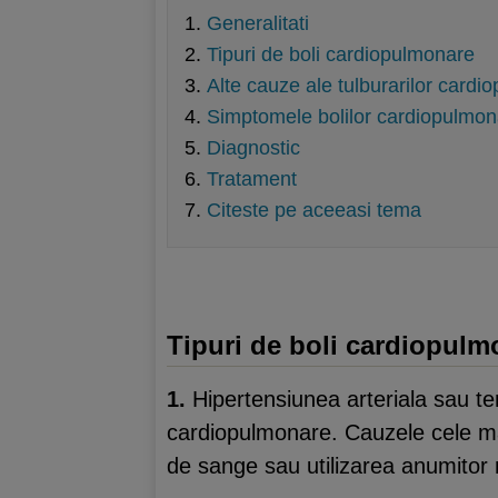
Generalitati
Tipuri de boli cardiopulmonare
Alte cauze ale tulburarilor card
Simptomele bolilor cardiopulmon
Diagnostic
Tratament
Citeste pe aceeasi tema
Tipuri de boli cardiopulm
1.
Hipertensiunea arteriala sau tens
cardiopulmonare. Cauzele cele mai 
de sange sau utilizarea anumito