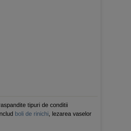
aspandite tipuri de conditii
includ
boli de rinichi
, lezarea vaselor