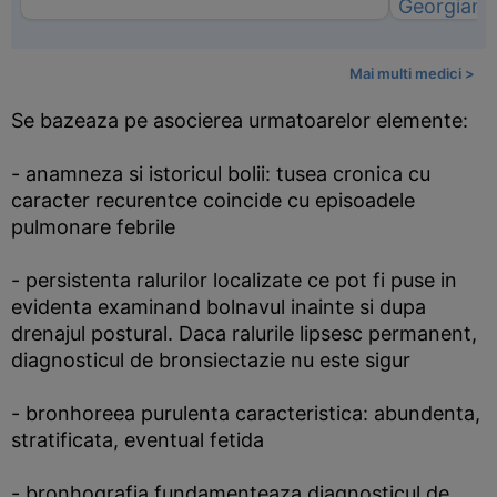
Mai multi medici >
Se bazeaza pe asocierea urmatoarelor elemente:
- anamneza si istoricul bolii: tusea cronica cu
caracter recurentce coincide cu episoadele
pulmonare febrile
- persistenta ralurilor localizate ce pot fi puse in
evidenta examinand bolnavul inainte si dupa
drenajul postural. Daca ralurile lipsesc permanent,
diagnosticul de bronsiectazie nu este sigur
- bronhoreea purulenta caracteristica: abundenta,
stratificata, eventual fetida
- bronhografia fundamenteaza diagnosticul de