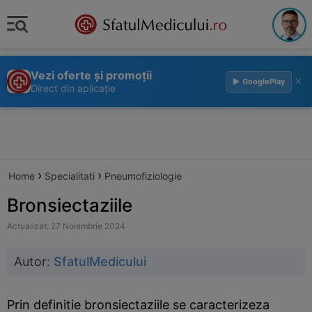
Vezi oferte și promoții
×
▶ GooglePlay
Direct din aplicație
›
›
Home
Specialitati
Pneumofiziologie
Bronsiectaziile
Actualizat: 27 Noiembrie 2024
Autor:
SfatulMedicului
Prin definitie bronsiectaziile se caracterizeza