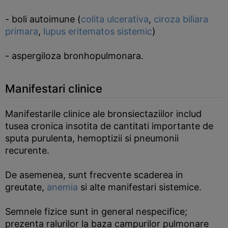
- boli autoimune (
colita ulcerativa
,
ciroza biliara
primara
,
lupus eritematos sistemic
)
- aspergiloza bronhopulmonara.
Manifestari clinice
Manifestarile clinice ale bronsiectaziilor includ
tusea cronica insotita de cantitati importante de
sputa purulenta, hemoptizii si pneumonii
recurente.
De asemenea, sunt frecvente scaderea in
greutate,
anemia
si alte manifestari sistemice.
Semnele fizice sunt in general nespecifice;
prezenta ralurilor la baza campurilor pulmonare