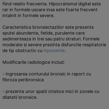
fiind relativ frecventa. Hipocratismul digital este
rar in formele usoare insa este foarte frecvent
intalnit in formele severe.
Caracteristica bronsiectaziilor este prezenta
sputei abundente, fetide, purulente care
sedimenteaza in trei sau patru straturi. Formele
moderate si severe prezinta disfunctie respiratorie
de tip obstructiv cu
hipoxemie
.
Modificarile radiologice includ:
- ingrosarea conturului bronsic in raport cu
fibroza peribronsica
- prezenta unor spatii chistice mici in zonele cu
dilatatii bronsice.