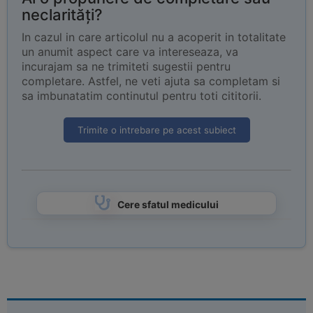
neclarități?
In cazul in care articolul nu a acoperit in totalitate
un anumit aspect care va intereseaza, va
incurajam sa ne trimiteti sugestii pentru
completare. Astfel, ne veti ajuta sa completam si
sa imbunatatim continutul pentru toti cititorii.
Trimite o intrebare pe acest subiect
Cere sfatul medicului