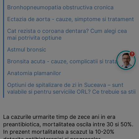
Bronhopneumopatia obstructiva cronica
Ectazia de aorta - cauze, simptome si tratament
Cat rezista o coroana dentara? Cum alegi cea
mai potrivita optiune
Astmul bronsic
?
Bronsita acuta - cauze, complicatii si tratament
Anatomia plamanilor
Optiuni de spitalizare de zi in Suceava – sunt
valabile si pentru serviciile ORL? Ce trebuie sa stii
La cazurile urmarite timp de zece ani in era
preantibiotica, mortalitatea oscila intre 30 si 50%.
In prezent mortalitatea a scazut la 10-20%