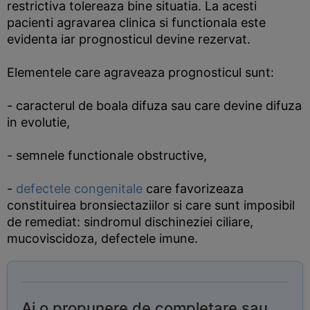
restrictiva tolereaza bine situatia. La acesti
pacienti agravarea clinica si functionala este
evidenta iar prognosticul devine rezervat.
Elementele care agraveaza prognosticul sunt:
- caracterul de boala difuza sau care devine difuza
in evolutie,
- semnele functionale obstructive,
-
defectele congenitale
care favorizeaza
constituirea bronsiectaziilor si care sunt imposibil
de remediat: sindromul dischineziei ciliare,
mucoviscidoza, defectele imune.
Ai o propunere de completare sau