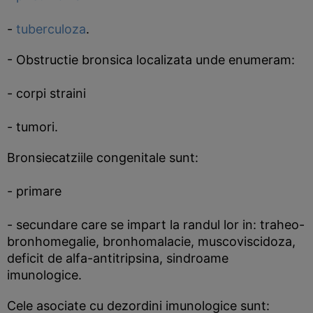
-
tuberculoza
.
- Obstructie bronsica localizata unde enumeram:
- corpi straini
- tumori.
Bronsiecatziile congenitale sunt:
- primare
- secundare care se impart la randul lor in: traheo-
bronhomegalie, bronhomalacie, muscoviscidoza,
deficit de alfa-antitripsina, sindroame
imunologice.
Cele asociate cu dezordini imunologice sunt: