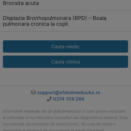
Bronsita acuta
Displazia Bronhopulmonara (BPD) – Boala
pulmonara cronica la copii
Cauta medic
Cauta clinica
support@sfatulmedicului.ro
0374 109 268
Informatiile medicale de pe sfatulmedicului.ro sunt pentru educatie
si informare si nu inlocuiesc consultul sau diagnosticul medical. Este
recomandat sa consultati fie medicul Dvs., fie unul din medicii
disponibili in sistemul de programare la medic Clickmed.