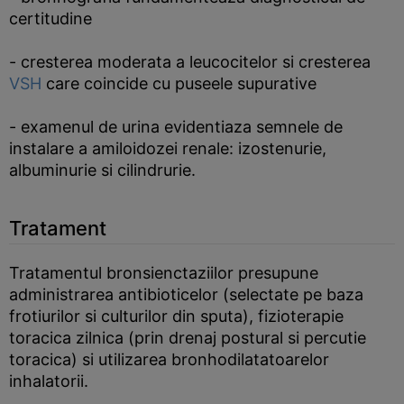
certitudine
- cresterea moderata a leucocitelor si cresterea
VSH
care coincide cu puseele supurative
- examenul de urina evidentiaza semnele de
instalare a amiloidozei renale: izostenurie,
albuminurie si cilindrurie.
Tratament
Tratamentul bronsienctaziilor presupune
administrarea antibioticelor (selectate pe baza
frotiurilor si culturilor din sputa), fizioterapie
toracica zilnica (prin drenaj postural si percutie
toracica) si utilizarea bronhodilatatoarelor
inhalatorii.