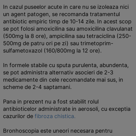
In cazul puseelor acute in care nu se izoleaza nici
un agent patogen, se recomanda tratamentul
antibiotic empiric timp de 10-14 zile. In acest scop
se pot folosi amoxicilina sau amoxicilina clavulanat
(500mg la 8 ore), ampicilina sau tetraciclina (250-
500mg de patru ori pe zi) sau trimetoprim-
sulfametoxazol (160/800mg la 12 ore).
In formele stabile cu sputa purulenta, abundenta,
se pot administra alternativ asocieri de 2-3
medicamente din cele recomandate mai sus, in
scheme de 2-4 saptamani.
Pana in prezent nu a fost stabilit rolul
antibioticelor administrate in aerosoli, cu exceptia
cazurilor de
fibroza chistica.
Bronhoscopia este uneori necesara pentru