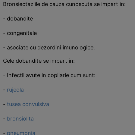
Bronsiectaziile de cauza cunoscuta se impart in:
- dobandite
- congenitale
- asociate cu dezordini imunologice.
Cele dobandite se impart in:
- Infectii avute in copilarie cum sunt:
-
rujeola
-
tusea convulsiva
-
bronsiolita
-
pneumonia