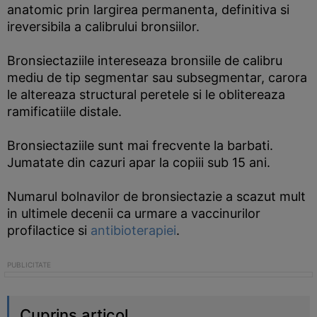
anatomic prin largirea permanenta, definitiva si
ireversibila a calibrului bronsiilor.
Bronsiectaziile intereseaza bronsiile de calibru
mediu de tip segmentar sau subsegmentar, carora
le altereaza structural peretele si le oblitereaza
ramificatiile distale.
Bronsiectaziile sunt mai frecvente la barbati.
Jumatate din cazuri apar la copiii sub 15 ani.
Numarul bolnavilor de bronsiectazie a scazut mult
in ultimele decenii ca urmare a vaccinurilor
profilactice si
antibioterapiei
.
Cuprins articol