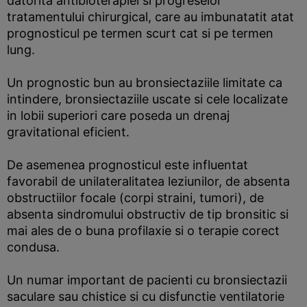
datorita antibioterapiei si progreselor
tratamentului chirurgical, care au imbunatatit atat
prognosticul pe termen scurt cat si pe termen
lung.
Un prognostic bun au bronsiectaziile limitate ca
intindere, bronsiectaziile uscate si cele localizate
in lobii superiori care poseda un drenaj
gravitational eficient.
De asemenea prognosticul este influentat
favorabil de unilateralitatea leziunilor, de absenta
obstructiilor focale (corpi straini, tumori), de
absenta sindromului obstructiv de tip bronsitic si
mai ales de o buna profilaxie si o terapie corect
condusa.
Un numar important de pacienti cu bronsiectazii
saculare sau chistice si cu disfunctie ventilatorie